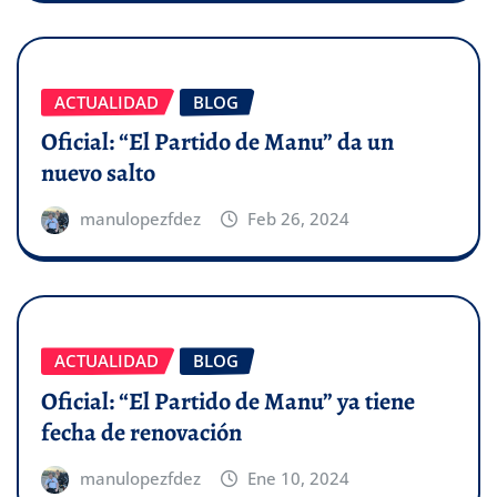
ACTUALIDAD
BLOG
Oficial: “El Partido de Manu” da un
nuevo salto
manulopezfdez
Feb 26, 2024
ACTUALIDAD
BLOG
Oficial: “El Partido de Manu” ya tiene
fecha de renovación
manulopezfdez
Ene 10, 2024