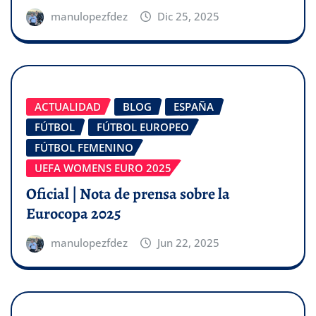
manulopezfdez
Dic 25, 2025
ACTUALIDAD
BLOG
ESPAÑA
FÚTBOL
FÚTBOL EUROPEO
FÚTBOL FEMENINO
UEFA WOMENS EURO 2025
Oficial | Nota de prensa sobre la
Eurocopa 2025
manulopezfdez
Jun 22, 2025