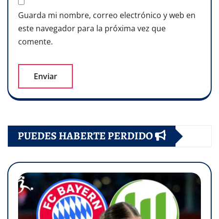
Guarda mi nombre, correo electrónico y web en
este navegador para la próxima vez que
comente.
PUEDES HABERTE PERDIDO