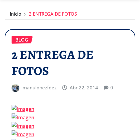
Inicio
2 ENTREGA DE FOTOS
BLOG
2 ENTREGA DE
FOTOS
manulopezfdez
Abr 22, 2014
0