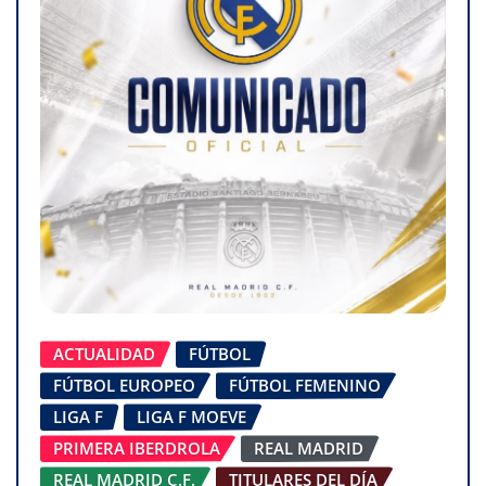
ACTUALIDAD
FÚTBOL
FÚTBOL EUROPEO
FÚTBOL FEMENINO
LIGA F
LIGA F MOEVE
PRIMERA IBERDROLA
REAL MADRID
REAL MADRID C.F.
TITULARES DEL DÍA