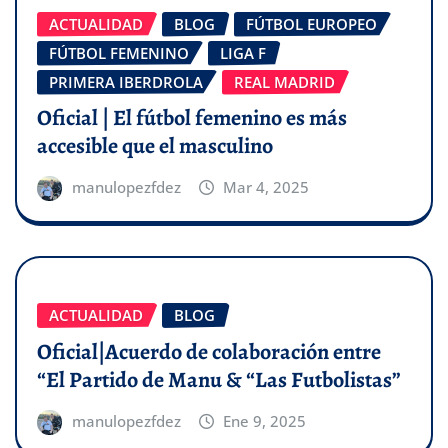
ACTUALIDAD
BLOG
FÚTBOL EUROPEO
FÚTBOL FEMENINO
LIGA F
PRIMERA IBERDROLA
REAL MADRID
Oficial | El fútbol femenino es más
accesible que el masculino
manulopezfdez
Mar 4, 2025
ACTUALIDAD
BLOG
Oficial|Acuerdo de colaboración entre
“El Partido de Manu & “Las Futbolistas”
manulopezfdez
Ene 9, 2025