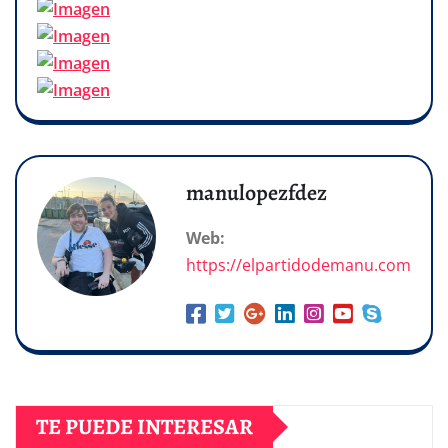
manulopezfdez
Web:
https://elpartidodemanu.com
TE PUEDE INTERESAR