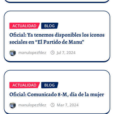
ACTUALIDAD
BLOG
Oficial: Ya tenemos disponibles los iconos
sociales en “El Partido de Manu”
manulopezfdez
Jul 7, 2024
ACTUALIDAD
BLOG
Oficial: Comunicado 8-M, día de la mujer
manulopezfdez
Mar 7, 2024