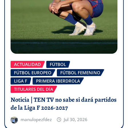
ACTUALIDAD
FÚTBOL
FÚTBOL EUROPEO
FÚTBOL FEMENINO
LIGA F
PRIMERA IBERDROLA
TITULARES DEL DÍA
Noticia | TEN TV no sabe si dará partidos
de la Liga F 2026-2027
manulopezfdez
Jul 30, 2026