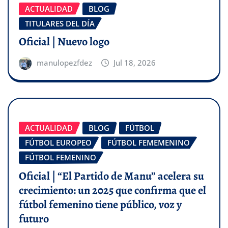
ACTUALIDAD
BLOG
TITULARES DEL DÍA
Oficial | Nuevo logo
manulopezfdez
Jul 18, 2026
ACTUALIDAD
BLOG
FÚTBOL
FÚTBOL EUROPEO
FÚTBOL FEMEMENINO
FÚTBOL FEMENINO
Oficial | “El Partido de Manu” acelera su
crecimiento: un 2025 que confirma que el
fútbol femenino tiene público, voz y
futuro