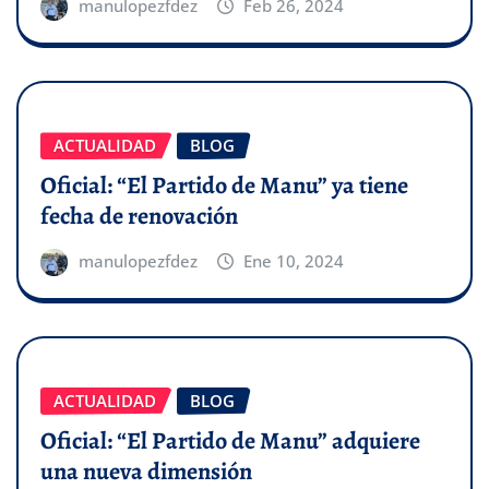
manulopezfdez
Feb 26, 2024
ACTUALIDAD
BLOG
Oficial: “El Partido de Manu” ya tiene
fecha de renovación
manulopezfdez
Ene 10, 2024
ACTUALIDAD
BLOG
Oficial: “El Partido de Manu” adquiere
una nueva dimensión