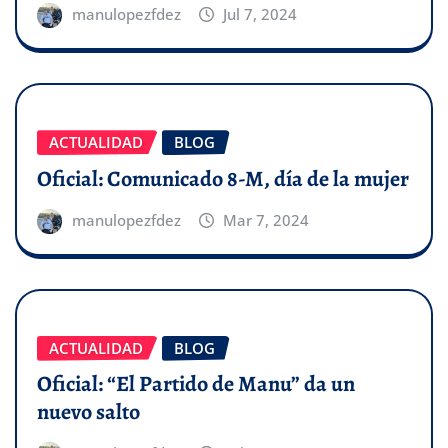
manulopezfdez
Jul 7, 2024
ACTUALIDAD
BLOG
Oficial: Comunicado 8-M, día de la mujer
manulopezfdez
Mar 7, 2024
ACTUALIDAD
BLOG
Oficial: “El Partido de Manu” da un
nuevo salto