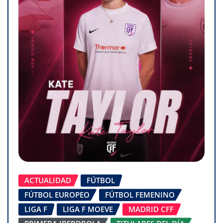
ACTUALIDAD
FÚTBOL
FÚTBOL EUROPEO
FÚTBOL FEMENINO
LIGA F
LIGA F MOEVE
MADRID CFF