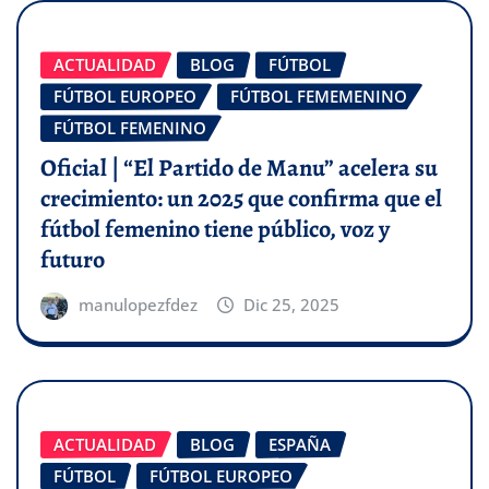
ACTUALIDAD
BLOG
FÚTBOL
FÚTBOL EUROPEO
FÚTBOL FEMEMENINO
FÚTBOL FEMENINO
Oficial | “El Partido de Manu” acelera su
crecimiento: un 2025 que confirma que el
fútbol femenino tiene público, voz y
futuro
manulopezfdez
Dic 25, 2025
ACTUALIDAD
BLOG
ESPAÑA
FÚTBOL
FÚTBOL EUROPEO