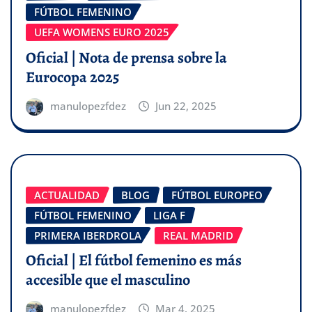
FÚTBOL FEMENINO
UEFA WOMENS EURO 2025
Oficial | Nota de prensa sobre la
Eurocopa 2025
manulopezfdez
Jun 22, 2025
ACTUALIDAD
BLOG
FÚTBOL EUROPEO
FÚTBOL FEMENINO
LIGA F
PRIMERA IBERDROLA
REAL MADRID
Oficial | El fútbol femenino es más
accesible que el masculino
manulopezfdez
Mar 4, 2025