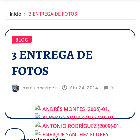
Inicio
3 ENTREGA DE FOTOS
BLOG
3 ENTREGA DE
FOTOS
manulopezfdez
Abr 24, 2014
0