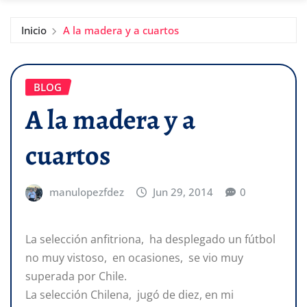
Inicio
A la madera y a cuartos
BLOG
A la madera y a
cuartos
manulopezfdez
Jun 29, 2014
0
La selección anfitriona, ha desplegado un fútbol
no muy vistoso, en ocasiones, se vio muy
superada por Chile.
La selección Chilena, jugó de diez, en mi