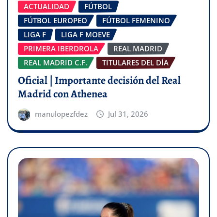
ACTUALIDAD
FÚTBOL
FÚTBOL EUROPEO
FÚTBOL FEMENINO
LIGA F
LIGA F MOEVE
PRIMERA IBERDROLA
REAL MADRID
REAL MADRID C.F.
TITULARES DEL DÍA
Oficial | Importante decisión del Real
Madrid con Athenea
manulopezfdez
Jul 31, 2026