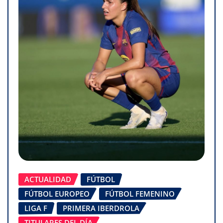
ACTUALIDAD
FÚTBOL
FÚTBOL EUROPEO
FÚTBOL FEMENINO
LIGA F
PRIMERA IBERDROLA
TITULARES DEL DÍA