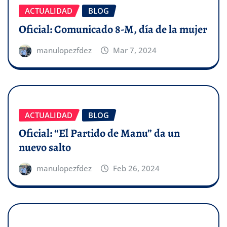
ACTUALIDAD
BLOG
Oficial: Comunicado 8-M, día de la mujer
manulopezfdez
Mar 7, 2024
ACTUALIDAD
BLOG
Oficial: “El Partido de Manu” da un
nuevo salto
manulopezfdez
Feb 26, 2024