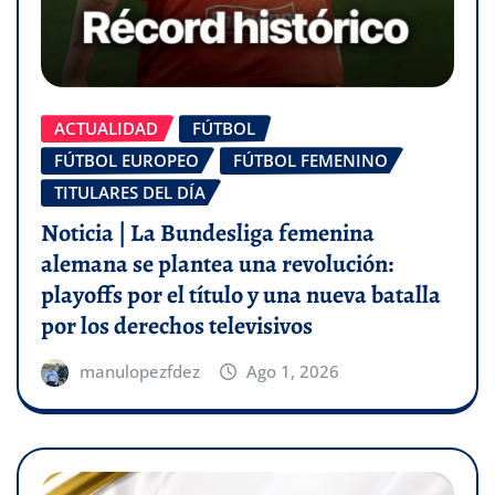
ACTUALIDAD
FÚTBOL
FÚTBOL EUROPEO
FÚTBOL FEMENINO
TITULARES DEL DÍA
Noticia | La Bundesliga femenina
alemana se plantea una revolución:
playoffs por el título y una nueva batalla
por los derechos televisivos
manulopezfdez
Ago 1, 2026