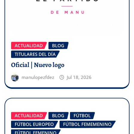
ACTUALIDAD
BLOG
TITULARES DEL DÍA
Oficial | Nuevo logo
manulopezfdez
Jul 18, 2026
ACTUALIDAD
BLOG
FÚTBOL
FÚTBOL EUROPEO
FÚTBOL FEMEMENINO
FÚTBOL FEMENINO