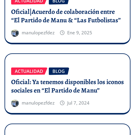
ACTUALIDAD
BLOG
Oficial|Acuerdo de colaboración entre
“El Partido de Manu & “Las Futbolistas”
manulopezfdez
Ene 9, 2025
ACTUALIDAD
BLOG
Oficial: Ya tenemos disponibles los iconos
sociales en “El Partido de Manu”
manulopezfdez
Jul 7, 2024