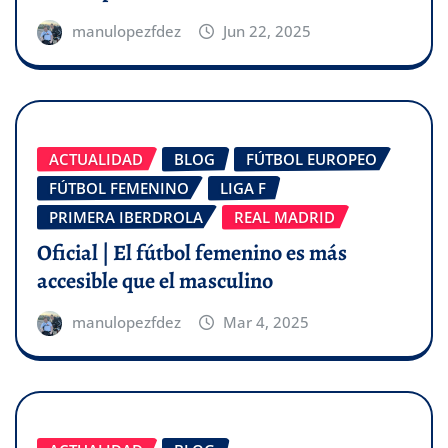
manulopezfdez
Jun 22, 2025
ACTUALIDAD
BLOG
FÚTBOL EUROPEO
FÚTBOL FEMENINO
LIGA F
PRIMERA IBERDROLA
REAL MADRID
Oficial | El fútbol femenino es más
accesible que el masculino
manulopezfdez
Mar 4, 2025