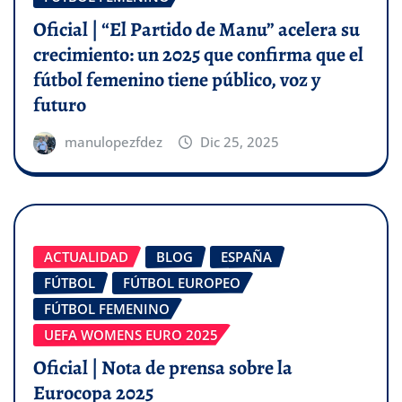
Oficial | “El Partido de Manu” acelera su
crecimiento: un 2025 que confirma que el
fútbol femenino tiene público, voz y
futuro
manulopezfdez
Dic 25, 2025
ACTUALIDAD
BLOG
ESPAÑA
FÚTBOL
FÚTBOL EUROPEO
FÚTBOL FEMENINO
UEFA WOMENS EURO 2025
Oficial | Nota de prensa sobre la
Eurocopa 2025