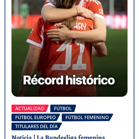
ACTUALIDAD
FÚTBOL
FÚTBOL EUROPEO
FÚTBOL FEMENINO
TITULARES DEL DÍA
Noticia | La Bundesliga femenina