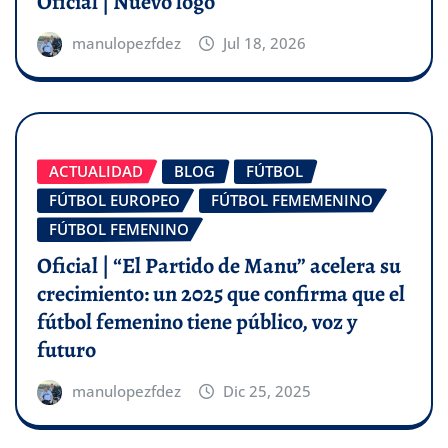
Oficial | Nuevo logo
manulopezfdez
Jul 18, 2026
ACTUALIDAD
BLOG
FÚTBOL
FÚTBOL EUROPEO
FÚTBOL FEMEMENINO
FÚTBOL FEMENINO
Oficial | “El Partido de Manu” acelera su
crecimiento: un 2025 que confirma que el
fútbol femenino tiene público, voz y
futuro
manulopezfdez
Dic 25, 2025