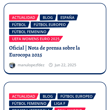
ACTUALIDAD
BLOG
ESPAÑA
FÚTBOL
FÚTBOL EUROPEO
FÚTBOL FEMENINO
UEFA WOMENS EURO 2025
Oficial | Nota de prensa sobre la
Eurocopa 2025
manulopezfdez
Jun 22, 2025
ACTUALIDAD
BLOG
FÚTBOL EUROPEO
FÚTBOL FEMENINO
LIGA F