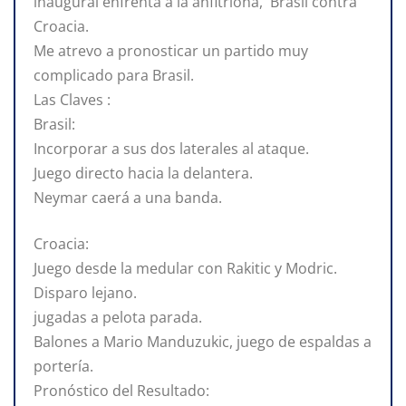
inaugural enfrenta a la anfitriona, Brasil contra
Croacia.
Me atrevo a pronosticar un partido muy
complicado para Brasil.
Las Claves :
Brasil:
Incorporar a sus dos laterales al ataque.
Juego directo hacia la delantera.
Neymar caerá a una banda.
Croacia:
Juego desde la medular con Rakitic y Modric.
Disparo lejano.
jugadas a pelota parada.
Balones a Mario Manduzukic, juego de espaldas a
portería.
Pronóstico del Resultado: