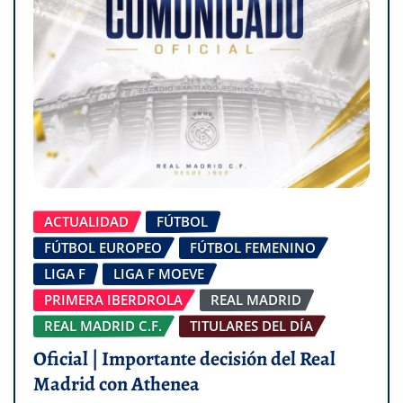
ACTUALIDAD
FÚTBOL
FÚTBOL EUROPEO
FÚTBOL FEMENINO
LIGA F
LIGA F MOEVE
PRIMERA IBERDROLA
REAL MADRID
REAL MADRID C.F.
TITULARES DEL DÍA
Oficial | Importante decisión del Real
Madrid con Athenea