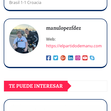
Brasil 1-1 Croacia
manulopezfdez
Web:
https://elpartidodemanu.com
TE PUEDE INTERESAR