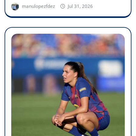
manulopezfdez
Jul 31, 2026