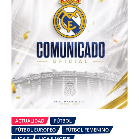
ACTUALIDAD
FÚTBOL
FÚTBOL EUROPEO
FÚTBOL FEMENINO
LIGA F
LIGA F MOEVE