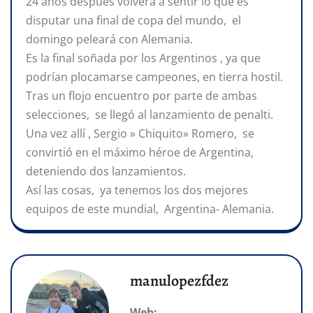
24 años después volverá a sentir lo que es
disputar una final de copa del mundo, el
domingo peleará con Alemania.
Es la final soñada por los Argentinos , ya que
podrían plocamarse campeones, en tierra hostil.
Tras un flojo encuentro por parte de ambas
selecciones, se llegó al lanzamiento de penalti.
Una vez allí , Sergio » Chiquito» Romero, se
convirtió en el máximo héroe de Argentina,
deteniendo dos lanzamientos.
Así las cosas, ya tenemos los dos mejores
equipos de este mundial, Argentina- Alemania.
manulopezfdez
Web: