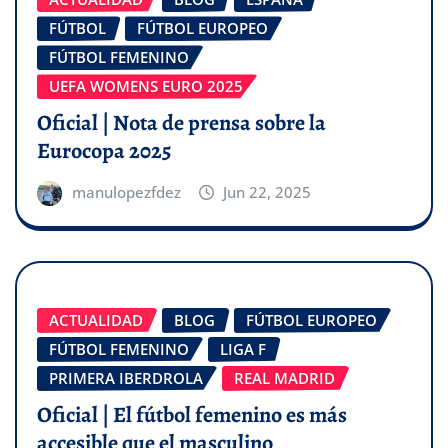
FÚTBOL
FÚTBOL EUROPEO
FÚTBOL FEMENINO
UEFA WOMENS EURO 2025
Oficial | Nota de prensa sobre la
Eurocopa 2025
manulopezfdez
Jun 22, 2025
ACTUALIDAD
BLOG
FÚTBOL EUROPEO
FÚTBOL FEMENINO
LIGA F
PRIMERA IBERDROLA
REAL MADRID
Oficial | El fútbol femenino es más
accesible que el masculino