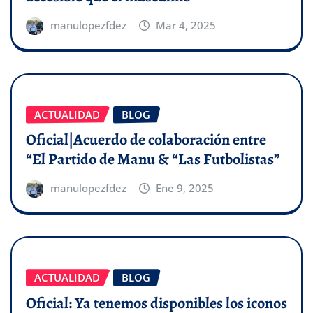
manulopezfdez
Mar 4, 2025
ACTUALIDAD
BLOG
Oficial|Acuerdo de colaboración entre
“El Partido de Manu & “Las Futbolistas”
manulopezfdez
Ene 9, 2025
ACTUALIDAD
BLOG
Oficial: Ya tenemos disponibles los iconos