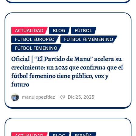
ACTUALIDAD
BLOG
FÚTBOL
FÚTBOL EUROPEO
FÚTBOL FEMEMENINO
FÚTBOL FEMENINO
Oficial | “El Partido de Manu” acelera su
crecimiento: un 2025 que confirma que el
fútbol femenino tiene público, voz y
futuro
manulopezfdez
Dic 25, 2025
ACTUALIDAD
BLOG
ESPAÑA