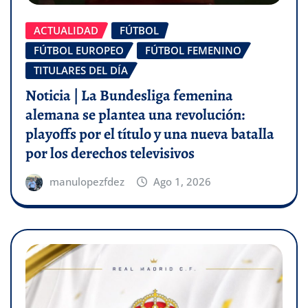
ACTUALIDAD
FÚTBOL
FÚTBOL EUROPEO
FÚTBOL FEMENINO
TITULARES DEL DÍA
Noticia | La Bundesliga femenina
alemana se plantea una revolución:
playoffs por el título y una nueva batalla
por los derechos televisivos
manulopezfdez
Ago 1, 2026