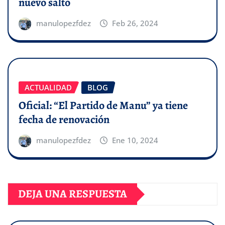
nuevo salto
manulopezfdez
Feb 26, 2024
ACTUALIDAD
BLOG
Oficial: “El Partido de Manu” ya tiene
fecha de renovación
manulopezfdez
Ene 10, 2024
DEJA UNA RESPUESTA