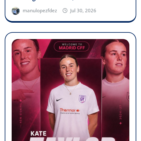
manulopezfdez
Jul 30, 2026