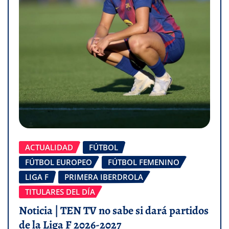
ACTUALIDAD
FÚTBOL
FÚTBOL EUROPEO
FÚTBOL FEMENINO
LIGA F
PRIMERA IBERDROLA
TITULARES DEL DÍA
Noticia | TEN TV no sabe si dará partidos
de la Liga F 2026-2027