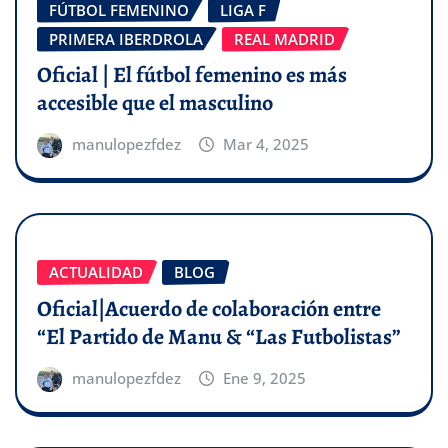
FÚTBOL FEMENINO
LIGA F
PRIMERA IBERDROLA
REAL MADRID
Oficial | El fútbol femenino es más
accesible que el masculino
manulopezfdez
Mar 4, 2025
ACTUALIDAD
BLOG
Oficial|Acuerdo de colaboración entre
“El Partido de Manu & “Las Futbolistas”
manulopezfdez
Ene 9, 2025