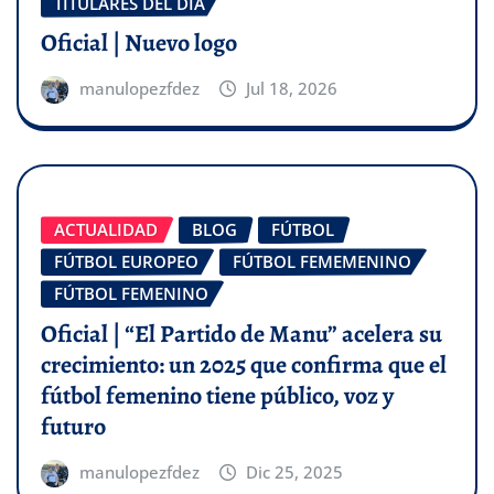
TITULARES DEL DÍA
Oficial | Nuevo logo
manulopezfdez
Jul 18, 2026
ACTUALIDAD
BLOG
FÚTBOL
FÚTBOL EUROPEO
FÚTBOL FEMEMENINO
FÚTBOL FEMENINO
Oficial | “El Partido de Manu” acelera su
crecimiento: un 2025 que confirma que el
fútbol femenino tiene público, voz y
futuro
manulopezfdez
Dic 25, 2025