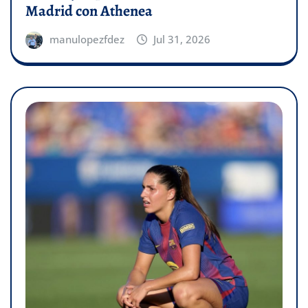
Madrid con Athenea
manulopezfdez
Jul 31, 2026