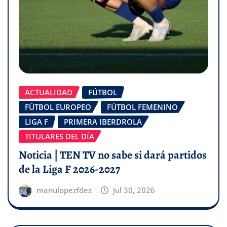
ACTUALIDAD
FÚTBOL
FÚTBOL EUROPEO
FÚTBOL FEMENINO
LIGA F
PRIMERA IBERDROLA
TITULARES DEL DÍA
Noticia | TEN TV no sabe si dará partidos
de la Liga F 2026-2027
manulopezfdez
Jul 30, 2026