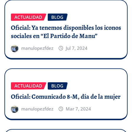
ACTUALIDAD
BLOG
Oficial: Ya tenemos disponibles los iconos
sociales en “El Partido de Manu”
manulopezfdez
Jul 7, 2024
ACTUALIDAD
BLOG
Oficial: Comunicado 8-M, día de la mujer
manulopezfdez
Mar 7, 2024