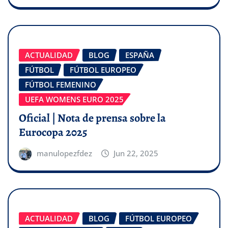
ACTUALIDAD
BLOG
ESPAÑA
FÚTBOL
FÚTBOL EUROPEO
FÚTBOL FEMENINO
UEFA WOMENS EURO 2025
Oficial | Nota de prensa sobre la
Eurocopa 2025
manulopezfdez
Jun 22, 2025
ACTUALIDAD
BLOG
FÚTBOL EUROPEO