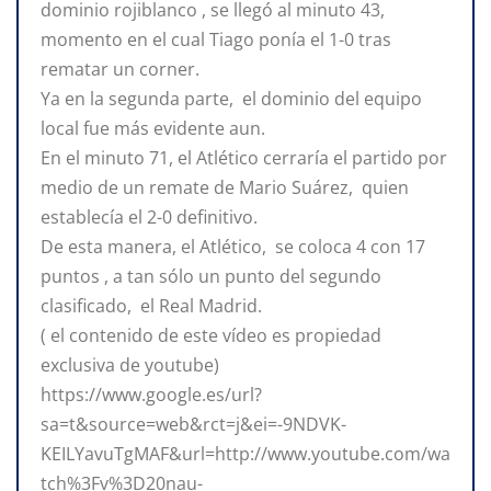
dominio rojiblanco , se llegó al minuto 43,
momento en el cual Tiago ponía el 1-0 tras
rematar un corner.
Ya en la segunda parte, el dominio del equipo
local fue más evidente aun.
En el minuto 71, el Atlético cerraría el partido por
medio de un remate de Mario Suárez, quien
establecía el 2-0 definitivo.
De esta manera, el Atlético, se coloca 4 con 17
puntos , a tan sólo un punto del segundo
clasificado, el Real Madrid.
( el contenido de este vídeo es propiedad
exclusiva de youtube)
https://www.google.es/url?
sa=t&source=web&rct=j&ei=-9NDVK-
KEILYavuTgMAF&url=http://www.youtube.com/wa
tch%3Fv%3D20nau-