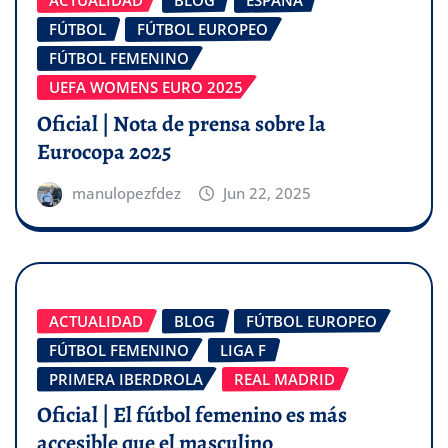
FÚTBOL
FÚTBOL EUROPEO
FÚTBOL FEMENINO
UEFA WOMENS EURO 2025
Oficial | Nota de prensa sobre la
Eurocopa 2025
manulopezfdez
Jun 22, 2025
ACTUALIDAD
BLOG
FÚTBOL EUROPEO
FÚTBOL FEMENINO
LIGA F
PRIMERA IBERDROLA
REAL MADRID
Oficial | El fútbol femenino es más
accesible que el masculino