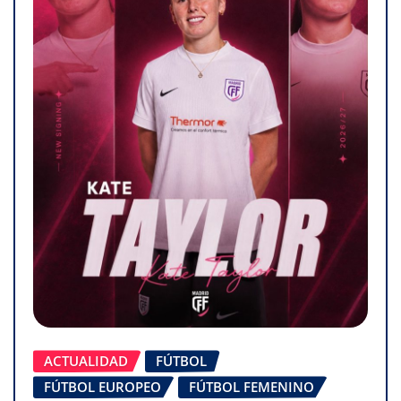
ACTUALIDAD
FÚTBOL
FÚTBOL EUROPEO
FÚTBOL FEMENINO