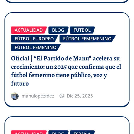
ACTUALIDAD
BLOG
FÚTBOL
FÚTBOL EUROPEO
FÚTBOL FEMEMENINO
FÚTBOL FEMENINO
Oficial | “El Partido de Manu” acelera su
crecimiento: un 2025 que confirma que el
fútbol femenino tiene público, voz y
futuro
manulopezfdez
Dic 25, 2025
ACTUALIDAD
BLOG
ESPAÑA