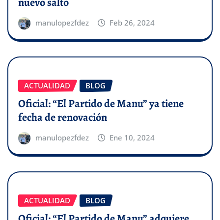
nuevo salto
manulopezfdez
Feb 26, 2024
ACTUALIDAD
BLOG
Oficial: “El Partido de Manu” ya tiene
fecha de renovación
manulopezfdez
Ene 10, 2024
ACTUALIDAD
BLOG
Oficial: “El Partido de Manu” adquiere