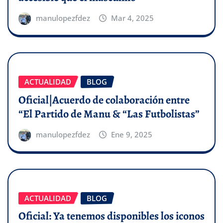
manulopezfdez
Mar 4, 2025
ACTUALIDAD
BLOG
Oficial|Acuerdo de colaboración entre
“El Partido de Manu & “Las Futbolistas”
manulopezfdez
Ene 9, 2025
ACTUALIDAD
BLOG
Oficial: Ya tenemos disponibles los iconos