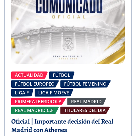
ACTUALIDAD
FÚTBOL
FÚTBOL EUROPEO
FÚTBOL FEMENINO
LIGA F
LIGA F MOEVE
PRIMERA IBERDROLA
REAL MADRID
REAL MADRID C.F.
TITULARES DEL DÍA
Oficial | Importante decisión del Real
Madrid con Athenea