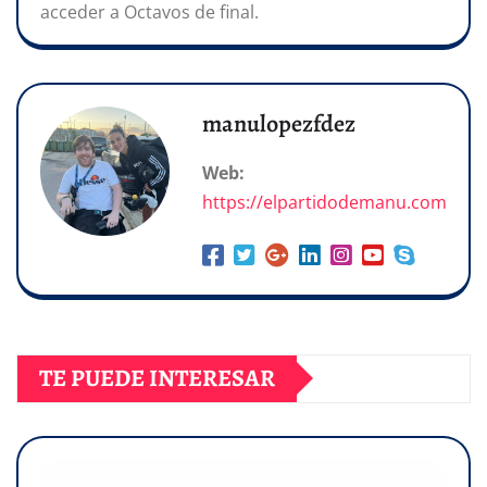
acceder a Octavos de final.
manulopezfdez
Web:
https://elpartidodemanu.com
TE PUEDE INTERESAR