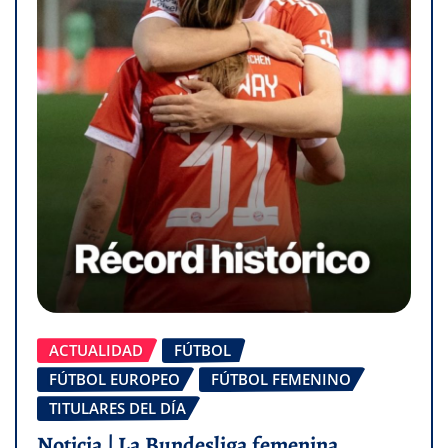
ACTUALIDAD
FÚTBOL
FÚTBOL EUROPEO
FÚTBOL FEMENINO
TITULARES DEL DÍA
Noticia | La Bundesliga femenina