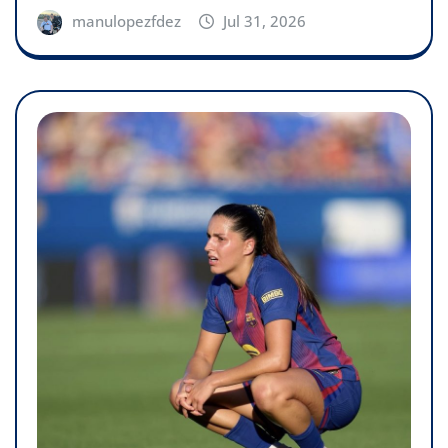
manulopezfdez
Jul 31, 2026