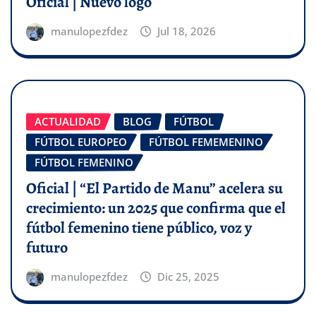
Oficial | Nuevo logo
manulopezfdez
Jul 18, 2026
ACTUALIDAD
BLOG
FÚTBOL
FÚTBOL EUROPEO
FÚTBOL FEMEMENINO
FÚTBOL FEMENINO
Oficial | “El Partido de Manu” acelera su
crecimiento: un 2025 que confirma que el
fútbol femenino tiene público, voz y
futuro
manulopezfdez
Dic 25, 2025