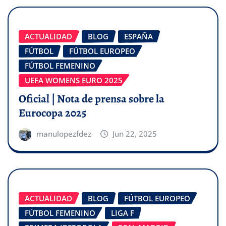
ACTUALIDAD
BLOG
ESPAÑA
FÚTBOL
FÚTBOL EUROPEO
FÚTBOL FEMENINO
UEFA WOMENS EURO 2025
Oficial | Nota de prensa sobre la
Eurocopa 2025
manulopezfdez
Jun 22, 2025
ACTUALIDAD
BLOG
FÚTBOL EUROPEO
FÚTBOL FEMENINO
LIGA F