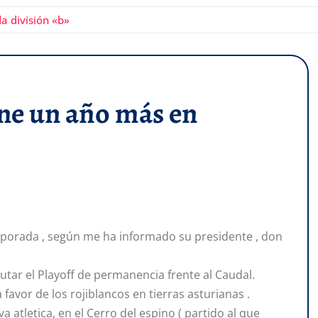
a división «b»
ene un año más en
emporada , según me ha informado su presidente , don
putar el Playoff de permanencia frente al Caudal.
a favor de los rojiblancos en tierras asturianas .
a atletica, en el Cerro del espino ( partido al que