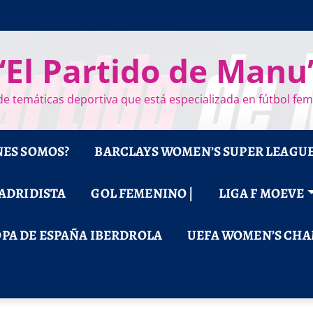
“El Partido de Manu
e temáticas deportiva que está especializada en fútbol fe
NES SOMOS?
BARCLAYS WOMEN’S SUPER LEAGU
MADRIDISTA
GOL FEMENINO |
LIGA F MOEVE
PA DE ESPAÑA IBERDROLA
UEFA WOMEN’S CHA