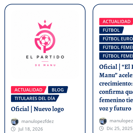
ACTUALIDAD
FÚTBOL
FÚTBOL EUR
FÚTBOL FEM
FÚTBOL FEM
Oficial | “El
Manu” acele
crecimiento:
ACTUALIDAD
BLOG
confirma que
TITULARES DEL DÍA
femenino tie
voz y futuro
Oficial | Nuevo logo
manulopez
manulopezfdez
Dic 25, 2025
Jul 18, 2026