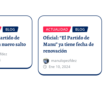
BLOG
ACTUALIDAD
BLOG
Partido de
Oficial: “El Partido de
 nuevo salto
Manu” ya tiene fecha de
renovación
fdez
4
manulopezfdez
Ene 10, 2024