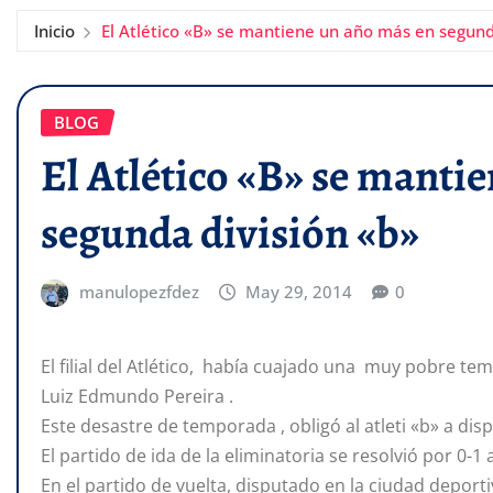
Inicio
El Atlético «B» se mantiene un año más en segund
BLOG
El Atlético «B» se manti
segunda división «b»
manulopezfdez
May 29, 2014
0
El filial del Atlético, había cuajado una muy pobre t
Luiz Edmundo Pereira .
Este desastre de temporada , obligó al atleti «b» a dis
El partido de ida de la eliminatoria se resolvió por 0-1 
En el partido de vuelta, disputado en la ciudad deportiv