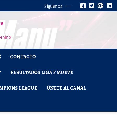
Síguenos
”
menino
E
CONTACTO
RESULTADOS LIGA F MOEVE
MPIONS LEAGUE
ÚNETE AL CANAL