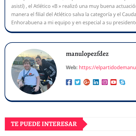
asistí) , el Atlético «B » realizó una muy buena actuació
manera el filial del Atlético salva la categoría y el Caud
Enhorabuena a mi equipo y en especial a su presidente
manulopezfdez
Web:
https://elpartidodeman
TE PUEDE INTERESAR