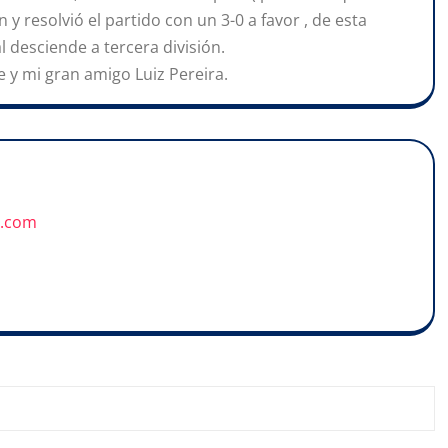
n y resolvió el partido con un 3-0 a favor , de esta
al desciende a tercera división.
 y mi gran amigo Luiz Pereira.
u.com