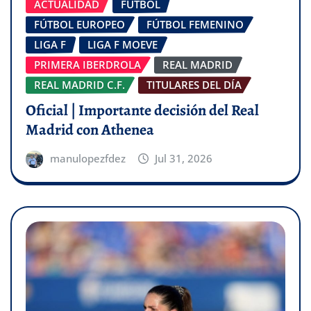
ACTUALIDAD
FÚTBOL
FÚTBOL EUROPEO
FÚTBOL FEMENINO
LIGA F
LIGA F MOEVE
PRIMERA IBERDROLA
REAL MADRID
REAL MADRID C.F.
TITULARES DEL DÍA
Oficial | Importante decisión del Real
Madrid con Athenea
manulopezfdez
Jul 31, 2026