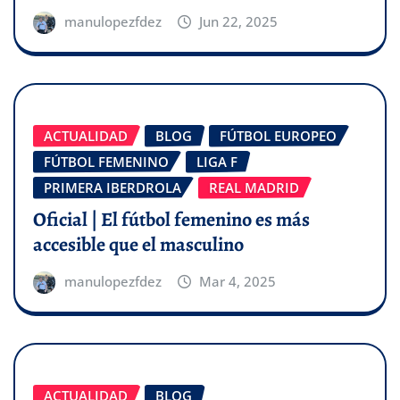
manulopezfdez
Jun 22, 2025
ACTUALIDAD
BLOG
FÚTBOL EUROPEO
FÚTBOL FEMENINO
LIGA F
PRIMERA IBERDROLA
REAL MADRID
Oficial | El fútbol femenino es más
accesible que el masculino
manulopezfdez
Mar 4, 2025
ACTUALIDAD
BLOG