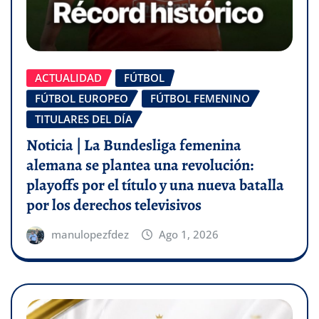
ACTUALIDAD
FÚTBOL
FÚTBOL EUROPEO
FÚTBOL FEMENINO
TITULARES DEL DÍA
Noticia | La Bundesliga femenina
alemana se plantea una revolución:
playoffs por el título y una nueva batalla
por los derechos televisivos
manulopezfdez
Ago 1, 2026