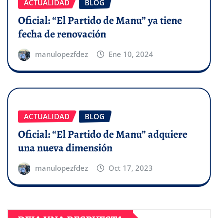
ACTUALIDAD
BLOG
Oficial: “El Partido de Manu” ya tiene
fecha de renovación
manulopezfdez
Ene 10, 2024
ACTUALIDAD
BLOG
Oficial: “El Partido de Manu” adquiere
una nueva dimensión
manulopezfdez
Oct 17, 2023