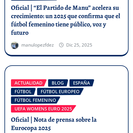
Oficial | “El Partido de Manu” acelera su
crecimiento: un 2025 que confirma que el
fútbol femenino tiene público, voz y
futuro
manulopezfdez
Dic 25, 2025
ACTUALIDAD
BLOG
ESPAÑA
FÚTBOL
FÚTBOL EUROPEO
FÚTBOL FEMENINO
UEFA WOMENS EURO 2025
Oficial | Nota de prensa sobre la
Eurocopa 2025