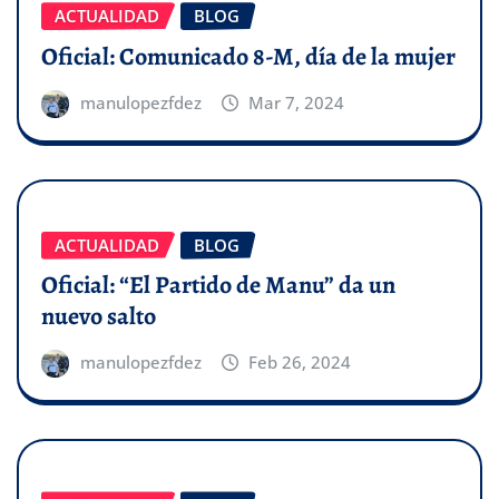
ACTUALIDAD
BLOG
Oficial: Comunicado 8-M, día de la mujer
manulopezfdez
Mar 7, 2024
ACTUALIDAD
BLOG
Oficial: “El Partido de Manu” da un
nuevo salto
manulopezfdez
Feb 26, 2024