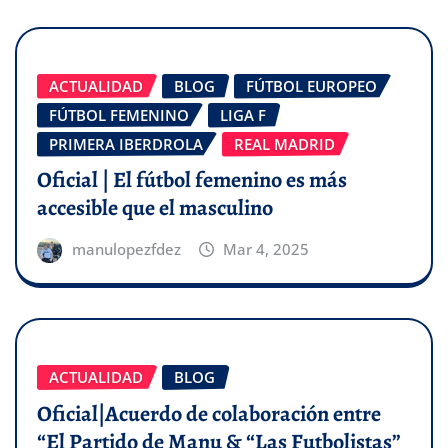
ACTUALIDAD
BLOG
FÚTBOL EUROPEO
FÚTBOL FEMENINO
LIGA F
PRIMERA IBERDROLA
REAL MADRID
Oficial | El fútbol femenino es más
accesible que el masculino
manulopezfdez
Mar 4, 2025
ACTUALIDAD
BLOG
Oficial|Acuerdo de colaboración entre
“El Partido de Manu & “Las Futbolistas”