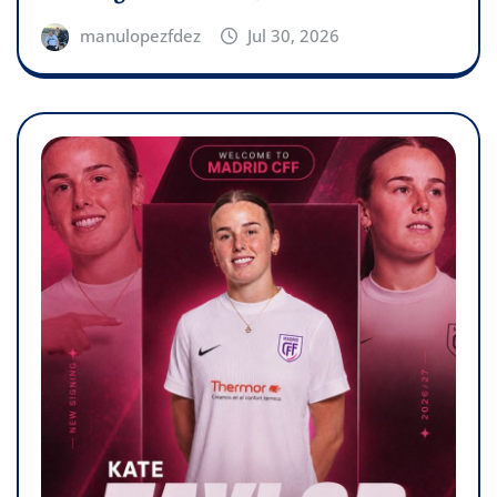
manulopezfdez
Jul 30, 2026