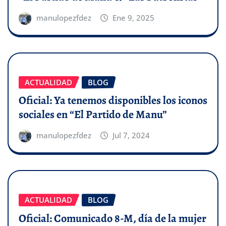
manulopezfdez
Ene 9, 2025
ACTUALIDAD
BLOG
Oficial: Ya tenemos disponibles los iconos
sociales en “El Partido de Manu”
manulopezfdez
Jul 7, 2024
ACTUALIDAD
BLOG
Oficial: Comunicado 8-M, día de la mujer