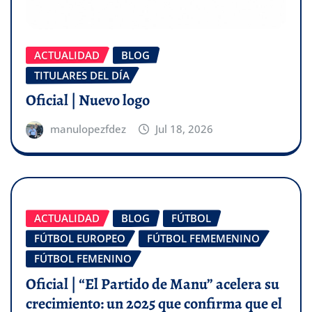
ACTUALIDAD
BLOG
TITULARES DEL DÍA
Oficial | Nuevo logo
manulopezfdez
Jul 18, 2026
ACTUALIDAD
BLOG
FÚTBOL
FÚTBOL EUROPEO
FÚTBOL FEMEMENINO
FÚTBOL FEMENINO
Oficial | “El Partido de Manu” acelera su
crecimiento: un 2025 que confirma que el