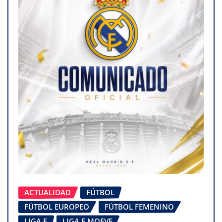
ACTUALIDAD
FÚTBOL
FÚTBOL EUROPEO
FÚTBOL FEMENINO
LIGA F
LIGA F MOEVE