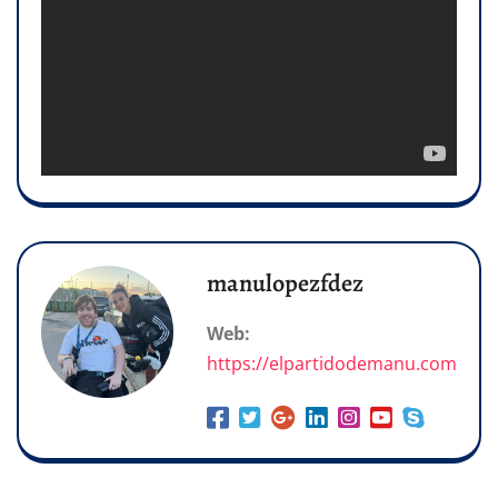
manulopezfdez
Web:
https://elpartidodemanu.com