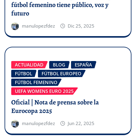
fútbol femenino tiene público, voz y
futuro
manulopezfdez
Dic 25, 2025
ACTUALIDAD
BLOG
ESPAÑA
FÚTBOL
FÚTBOL EUROPEO
FÚTBOL FEMENINO
UEFA WOMENS EURO 2025
Oficial | Nota de prensa sobre la
Eurocopa 2025
manulopezfdez
Jun 22, 2025