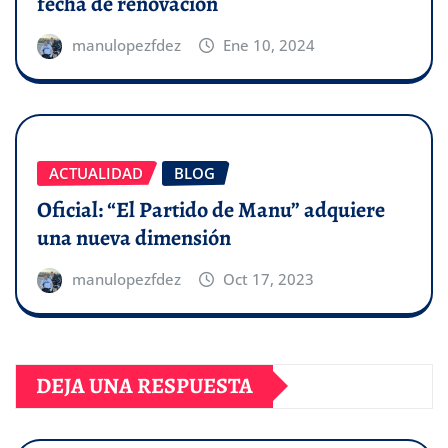
fecha de renovación
manulopezfdez
Ene 10, 2024
ACTUALIDAD
BLOG
Oficial: “El Partido de Manu” adquiere
una nueva dimensión
manulopezfdez
Oct 17, 2023
DEJA UNA RESPUESTA