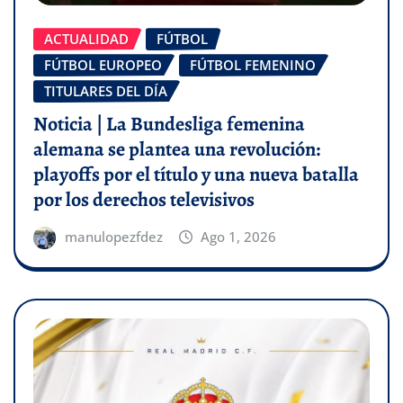
ACTUALIDAD
FÚTBOL
FÚTBOL EUROPEO
FÚTBOL FEMENINO
TITULARES DEL DÍA
Noticia | La Bundesliga femenina
alemana se plantea una revolución:
playoffs por el título y una nueva batalla
por los derechos televisivos
manulopezfdez
Ago 1, 2026