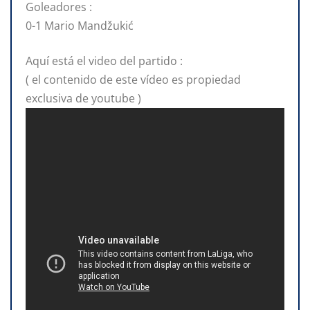
Goleadores :
0-1 Mario Mandžukić
Aquí está el video del partido :
( el contenido de este vídeo es propiedad
exclusiva de youtube )