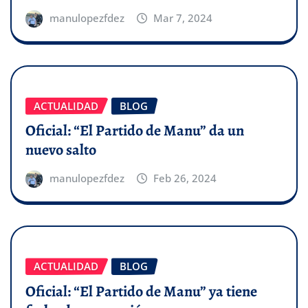
manulopezfdez
Mar 7, 2024
ACTUALIDAD
BLOG
Oficial: “El Partido de Manu” da un
nuevo salto
manulopezfdez
Feb 26, 2024
ACTUALIDAD
BLOG
Oficial: “El Partido de Manu” ya tiene