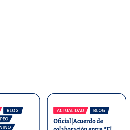
BLOG
ACTUALIDAD
BLOG
OPEO
Oficial|Acuerdo de
ENINO
colaboración entre “El