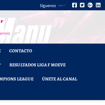
Síguenos
”
menino
E
CONTACTO
RESULTADOS LIGA F MOEVE
MPIONS LEAGUE
ÚNETE AL CANAL