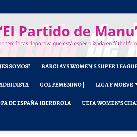
“El Partido de Manu
e temáticas deportiva que está especializada en fútbol fe
NES SOMOS?
BARCLAYS WOMEN’S SUPER LEAGU
MADRIDISTA
GOL FEMENINO |
LIGA F MOEVE
PA DE ESPAÑA IBERDROLA
UEFA WOMEN’S CHA