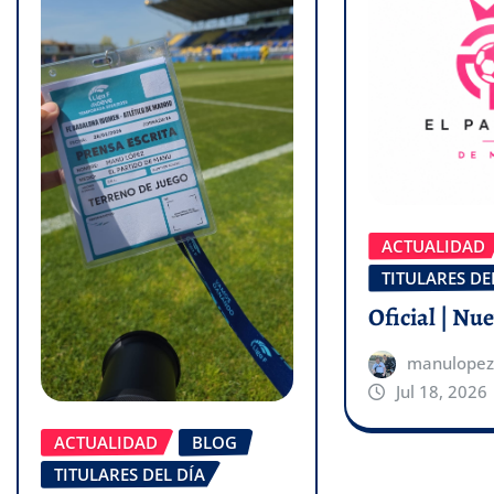
ACTUALIDAD
TITULARES DE
Oficial | Nu
manulopez
Jul 18, 2026
ACTUALIDAD
BLOG
TITULARES DEL DÍA