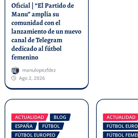
Oficial | “El Partido de
Manu” amplía su
comunidad con el
lanzamiento de un nuevo
canal de Telegram
dedicado al fútbol
femenino
manulopezfdez
Ago 2, 2026
ACTUALIDAD
BLOG
ACTUALIDAD
ESPAÑA
FÚTBOL
FÚTBOL EUR
FÚTBOL EUROPEO
FÚTBOL FEM