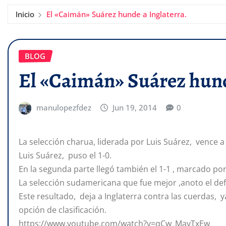
Inicio
El «Caimán» Suárez hunde a Inglaterra.
BLOG
El «Caimán» Suárez hund
manulopezfdez
Jun 19, 2014
0
La selección charua, liderada por Luis Suárez, vence a 
Luis Suárez, puso el 1-0.
En la segunda parte llegó también el 1-1 , marcado po
La selección sudamericana que fue mejor ,anoto el defi
Este resultado, deja a Inglaterra contra las cuerdas, y
opción de clasificación.
https://www.youtube.com/watch?v=qCw_MayTxEw