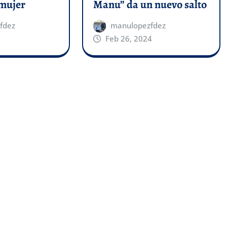
 mujer
Manu” da un nuevo salto
fdez
manulopezfdez
Feb 26, 2024