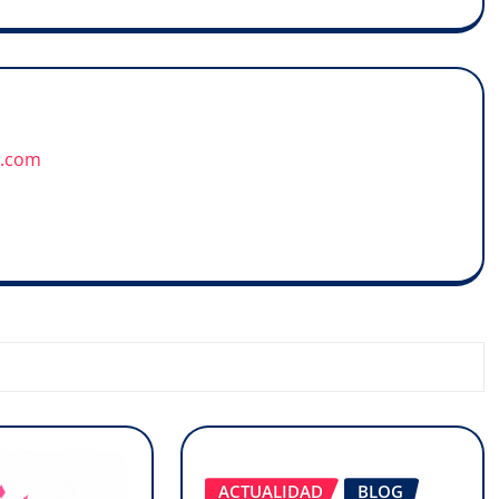
u.com
ACTUALIDAD
BLOG