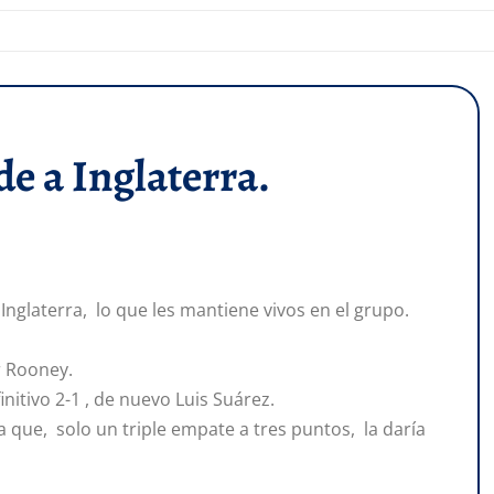
e a Inglaterra.
Inglaterra, lo que les mantiene vivos en el grupo.
r Rooney.
nitivo 2-1 , de nuevo Luis Suárez.
a que, solo un triple empate a tres puntos, la daría