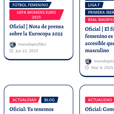
FÚTBOL FEMENINO
LIGA F
UEFA WOMENS EURO
PRIMERA IBE
2025
REAL MADRID
Oficial | Nota de prensa
Oficial | El f
sobre la Eurocopa 2025
femenino es
accesible que
manulopezfdez
masculino
Jun 22, 2025
manulopez
Mar 4, 2025
ACTUALIDAD
BLOG
ACTUALIDAD
Oficial: Ya tenemos
Oficial: Co