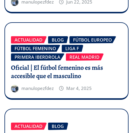
manulopezfdez
Jun 22, 2025
ACTUALIDAD
BLOG
FÚTBOL EUROPEO
FÚTBOL FEMENINO
LIGA F
PRIMERA IBERDROLA
REAL MADRID
Oficial | El fútbol femenino es más
accesible que el masculino
manulopezfdez
Mar 4, 2025
ACTUALIDAD
BLOG