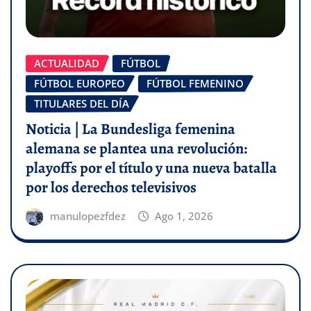
ACTUALIDAD
FÚTBOL
FÚTBOL EUROPEO
FÚTBOL FEMENINO
TITULARES DEL DÍA
Noticia | La Bundesliga femenina
alemana se plantea una revolución:
playoffs por el título y una nueva batalla
por los derechos televisivos
manulopezfdez
Ago 1, 2026