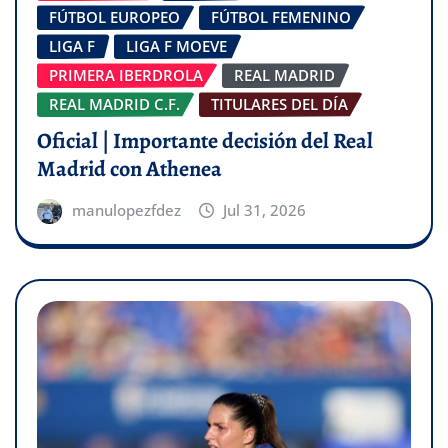
FÚTBOL EUROPEO
FÚTBOL FEMENINO
LIGA F
LIGA F MOEVE
PRIMERA IBERDROLA
REAL MADRID
REAL MADRID C.F.
TITULARES DEL DÍA
Oficial | Importante decisión del Real
Madrid con Athenea
manulopezfdez
Jul 31, 2026