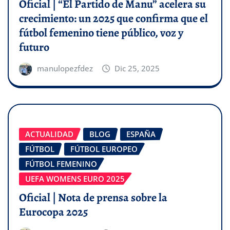
Oficial | “El Partido de Manu” acelera su
crecimiento: un 2025 que confirma que el
fútbol femenino tiene público, voz y
futuro
manulopezfdez
Dic 25, 2025
ACTUALIDAD
BLOG
ESPAÑA
FÚTBOL
FÚTBOL EUROPEO
FÚTBOL FEMENINO
UEFA WOMENS EURO 2025
Oficial | Nota de prensa sobre la
Eurocopa 2025