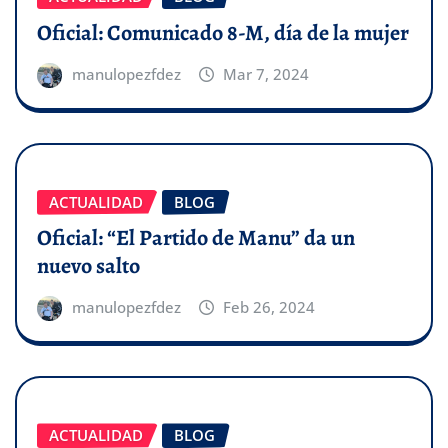
Oficial: Comunicado 8-M, día de la mujer
manulopezfdez
Mar 7, 2024
ACTUALIDAD
BLOG
Oficial: “El Partido de Manu” da un
nuevo salto
manulopezfdez
Feb 26, 2024
ACTUALIDAD
BLOG