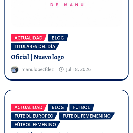
ACTUALIDAD
BLOG
TITULARES DEL DÍA
Oficial | Nuevo logo
manulopezfdez
Jul 18, 2026
ACTUALIDAD
BLOG
FÚTBOL
FÚTBOL EUROPEO
FÚTBOL FEMEMENINO
FÚTBOL FEMENINO