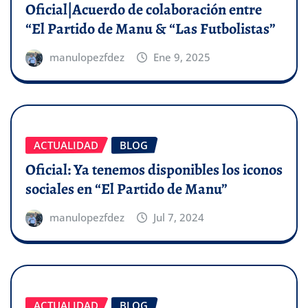
Oficial|Acuerdo de colaboración entre
“El Partido de Manu & “Las Futbolistas”
manulopezfdez
Ene 9, 2025
ACTUALIDAD
BLOG
Oficial: Ya tenemos disponibles los iconos
sociales en “El Partido de Manu”
manulopezfdez
Jul 7, 2024
ACTUALIDAD
BLOG