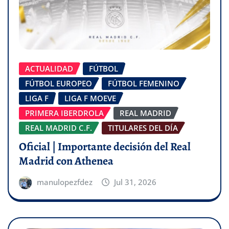
ACTUALIDAD
FÚTBOL
FÚTBOL EUROPEO
FÚTBOL FEMENINO
LIGA F
LIGA F MOEVE
PRIMERA IBERDROLA
REAL MADRID
REAL MADRID C.F.
TITULARES DEL DÍA
Oficial | Importante decisión del Real
Madrid con Athenea
manulopezfdez
Jul 31, 2026