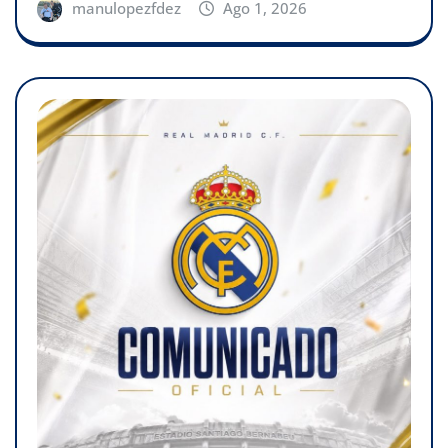
manulopezfdez
Ago 1, 2026