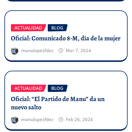
ACTUALIDAD
BLOG
Oficial: Comunicado 8-M, día de la mujer
manulopezfdez
Mar 7, 2024
ACTUALIDAD
BLOG
Oficial: “El Partido de Manu” da un
nuevo salto
manulopezfdez
Feb 26, 2024