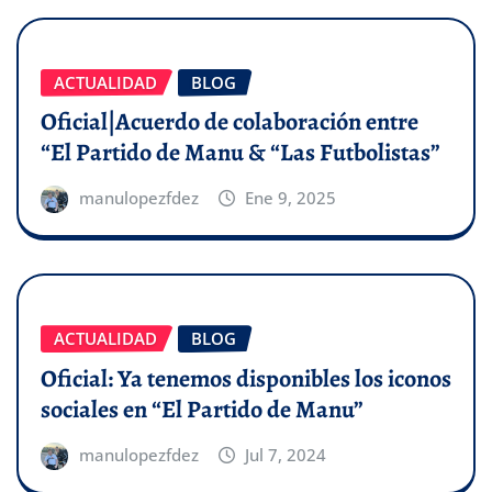
ACTUALIDAD
BLOG
Oficial|Acuerdo de colaboración entre
“El Partido de Manu & “Las Futbolistas”
manulopezfdez
Ene 9, 2025
ACTUALIDAD
BLOG
Oficial: Ya tenemos disponibles los iconos
sociales en “El Partido de Manu”
manulopezfdez
Jul 7, 2024