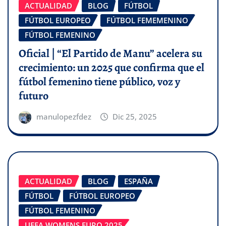
ACTUALIDAD
BLOG
FÚTBOL
FÚTBOL EUROPEO
FÚTBOL FEMEMENINO
FÚTBOL FEMENINO
Oficial | “El Partido de Manu” acelera su
crecimiento: un 2025 que confirma que el
fútbol femenino tiene público, voz y
futuro
manulopezfdez
Dic 25, 2025
ACTUALIDAD
BLOG
ESPAÑA
FÚTBOL
FÚTBOL EUROPEO
FÚTBOL FEMENINO
UEFA WOMENS EURO 2025