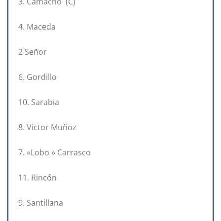
3. Camacho (C)
4. Maceda
2 Señor
6. Gordillo
10. Sarabia
8. Victor Muñoz
7. «Lobo » Carrasco
11. Rincón
9. Santillana