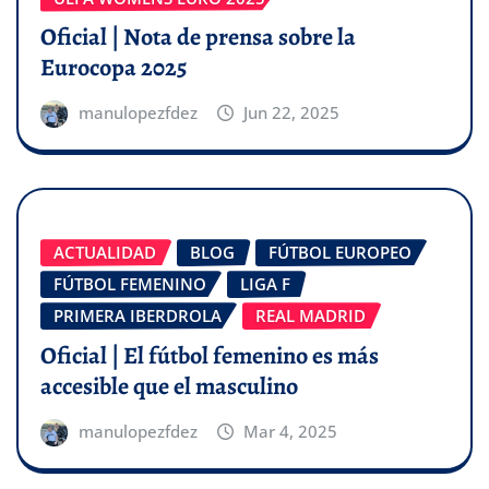
Oficial | Nota de prensa sobre la
Eurocopa 2025
manulopezfdez
Jun 22, 2025
ACTUALIDAD
BLOG
FÚTBOL EUROPEO
FÚTBOL FEMENINO
LIGA F
PRIMERA IBERDROLA
REAL MADRID
Oficial | El fútbol femenino es más
accesible que el masculino
manulopezfdez
Mar 4, 2025