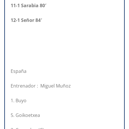
11-1 Sarabia 80′
12-1 Señor 84′
España
Entrenador : Miguel Muñoz
1. Buyo
5. Goikoetxea