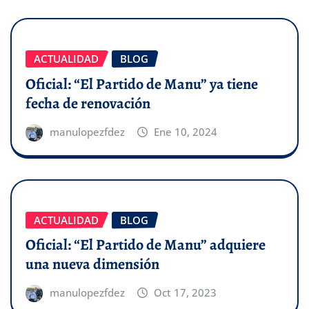
ACTUALIDAD
BLOG
Oficial: “El Partido de Manu” ya tiene
fecha de renovación
manulopezfdez
Ene 10, 2024
ACTUALIDAD
BLOG
Oficial: “El Partido de Manu” adquiere
una nueva dimensión
manulopezfdez
Oct 17, 2023