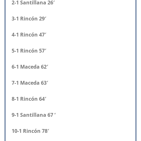
2-1 Santillana 26′
3-1 Rincón 29′
4-1 Rincón 47′
5-1 Rincón 57′
6-1 Maceda 62′
7-1 Maceda 63′
8-1 Rincón 64′
9-1 Santillana 67 ‘
10-1 Rincón 78′