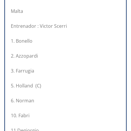
Malta
Entrenador : Victor Scerri
1. Bonello
2. Azzopardi
3. Farrugia
5. Holland (C)
6. Norman
10. Fabri
11 Degiorgio