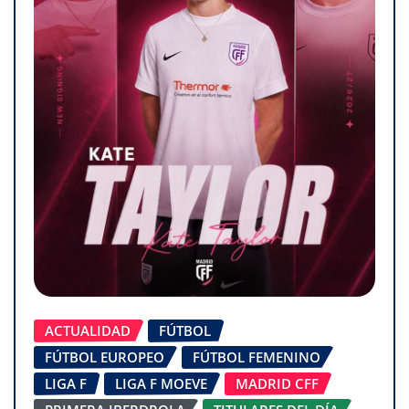
ACTUALIDAD
FÚTBOL
FÚTBOL EUROPEO
FÚTBOL FEMENINO
LIGA F
LIGA F MOEVE
MADRID CFF