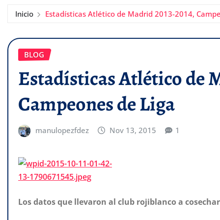
Inicio
Estadísticas Atlético de Madrid 2013-2014, Camp
BLOG
Estadísticas Atlético de 
Campeones de Liga
manulopezfdez
Nov 13, 2015
1
Los datos que llevaron al club rojiblanco a cosecha