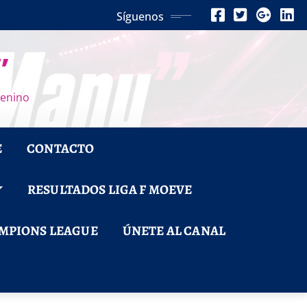
Síguenos
”
menino
E
CONTACTO
RESULTADOS LIGA F MOEVE
MPIONS LEAGUE
ÚNETE AL CANAL