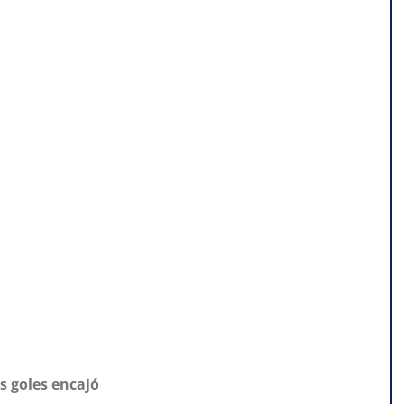
s goles encajó