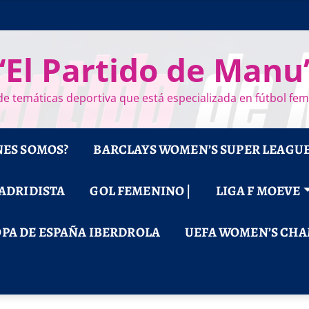
“El Partido de Manu
e temáticas deportiva que está especializada en fútbol fe
NES SOMOS?
BARCLAYS WOMEN’S SUPER LEAGU
MADRIDISTA
GOL FEMENINO |
LIGA F MOEVE
PA DE ESPAÑA IBERDROLA
UEFA WOMEN’S CHA