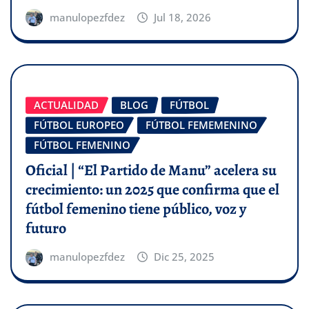
manulopezfdez
Jul 18, 2026
ACTUALIDAD
BLOG
FÚTBOL
FÚTBOL EUROPEO
FÚTBOL FEMEMENINO
FÚTBOL FEMENINO
Oficial | “El Partido de Manu” acelera su
crecimiento: un 2025 que confirma que el
fútbol femenino tiene público, voz y
futuro
manulopezfdez
Dic 25, 2025