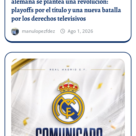
alemana se plantea una revolución:
playoffs por el título y una nueva batalla
por los derechos televisivos
manulopezfdez
Ago 1, 2026