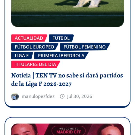
ACTUALIDAD
FÚTBOL
FÚTBOL EUROPEO
FÚTBOL FEMENINO
LIGA F
PRIMERA IBERDROLA
TITULARES DEL DÍA
Noticia | TEN TV no sabe si dará partidos
de la Liga F 2026-2027
manulopezfdez
Jul 30, 2026