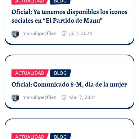
ACTUALIDAD
BLOG
Oficial: Ya tenemos disponibles los iconos
sociales en “El Partido de Manu”
manulopezfdez
Jul 7, 2024
ACTUALIDAD
BLOG
Oficial: Comunicado 8-M, día de la mujer
manulopezfdez
Mar 7, 2024
ACTUALIDAD
BLOG