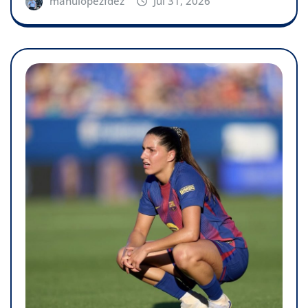
manulopezfdez
Jul 31, 2026