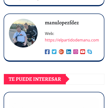
manulopezfdez
Web:
https://elpartidodemanu.com
TE PUEDE INTERESAR