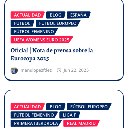
ACTUALIDAD
BLOG
ESPAÑA
FÚTBOL
FÚTBOL EUROPEO
FÚTBOL FEMENINO
UEFA WOMENS EURO 2025
Oficial | Nota de prensa sobre la
Eurocopa 2025
manulopezfdez
Jun 22, 2025
ACTUALIDAD
BLOG
FÚTBOL EUROPEO
FÚTBOL FEMENINO
LIGA F
PRIMERA IBERDROLA
REAL MADRID