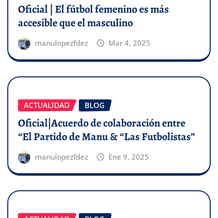
Oficial | El fútbol femenino es más
accesible que el masculino
manulopezfdez
Mar 4, 2025
ACTUALIDAD
BLOG
Oficial|Acuerdo de colaboración entre
“El Partido de Manu & “Las Futbolistas”
manulopezfdez
Ene 9, 2025