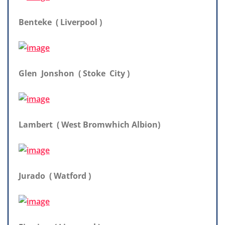
Benteke ( Liverpool )
Glen Jonshon ( Stoke City )
Lambert ( West Bromwhich Albion)
Jurado ( Watford )