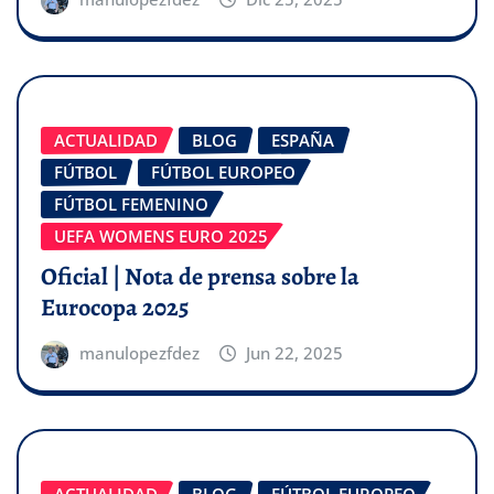
ACTUALIDAD
BLOG
ESPAÑA
FÚTBOL
FÚTBOL EUROPEO
FÚTBOL FEMENINO
UEFA WOMENS EURO 2025
Oficial | Nota de prensa sobre la
Eurocopa 2025
manulopezfdez
Jun 22, 2025
ACTUALIDAD
BLOG
FÚTBOL EUROPEO