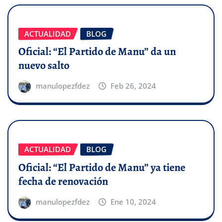
ACTUALIDAD
BLOG
Oficial: “El Partido de Manu” da un
nuevo salto
manulopezfdez
Feb 26, 2024
ACTUALIDAD
BLOG
Oficial: “El Partido de Manu” ya tiene
fecha de renovación
manulopezfdez
Ene 10, 2024