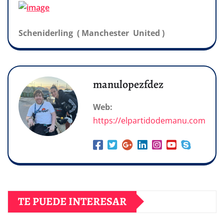
Scheniderling ( Manchester United )
manulopezfdez
Web:
https://elpartidodemanu.com
TE PUEDE INTERESAR