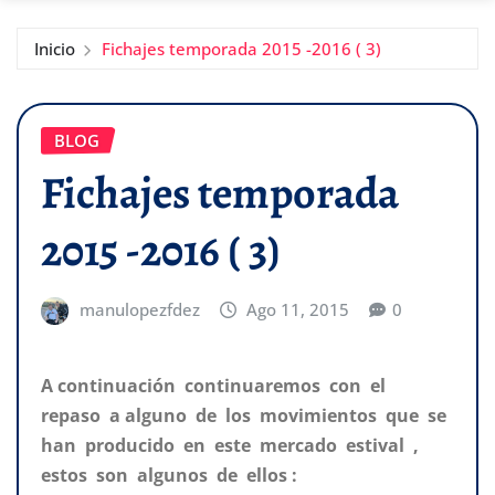
Inicio
Fichajes temporada 2015 -2016 ( 3)
BLOG
Fichajes temporada
2015 -2016 ( 3)
manulopezfdez
Ago 11, 2015
0
A continuación continuaremos con el
repaso a alguno de los movimientos que se
han producido en este mercado estival ,
estos son algunos de ellos :