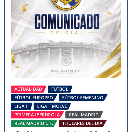
ACTUALIDAD
FÚTBOL
FÚTBOL EUROPEO
FÚTBOL FEMENINO
LIGA F
LIGA F MOEVE
PRIMERA IBERDROLA
REAL MADRID
REAL MADRID C.F.
TITULARES DEL DÍA