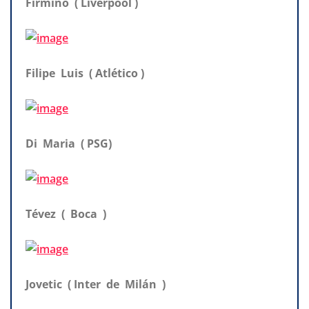
Firmino ( Liverpool )
Filipe Luis ( Atlético )
Di Maria ( PSG)
Tévez ( Boca )
Jovetic ( Inter de Milán )