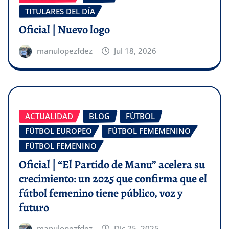
TITULARES DEL DÍA
Oficial | Nuevo logo
manulopezfdez
Jul 18, 2026
ACTUALIDAD
BLOG
FÚTBOL
FÚTBOL EUROPEO
FÚTBOL FEMEMENINO
FÚTBOL FEMENINO
Oficial | “El Partido de Manu” acelera su
crecimiento: un 2025 que confirma que el
fútbol femenino tiene público, voz y
futuro
manulopezfdez
Dic 25, 2025