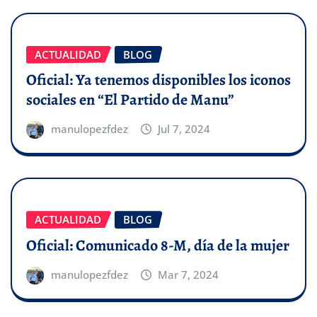
ACTUALIDAD
BLOG
Oficial: Ya tenemos disponibles los iconos
sociales en “El Partido de Manu”
manulopezfdez
Jul 7, 2024
ACTUALIDAD
BLOG
Oficial: Comunicado 8-M, día de la mujer
manulopezfdez
Mar 7, 2024