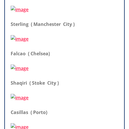
Sterling ( Manchester City )
Falcao ( Chelsea)
Shaqiri ( Stoke City )
Casillas ( Porto)