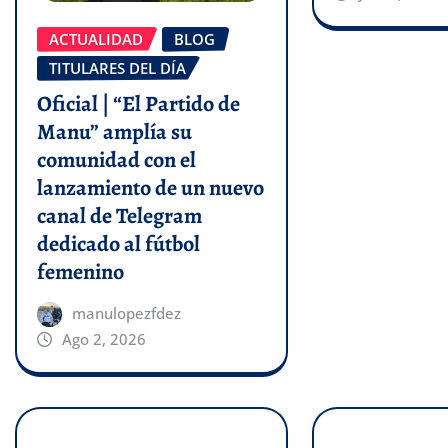
ACTUALIDAD
BLOG
TITULARES DEL DÍA
Oficial | “El Partido de
Manu” amplía su
comunidad con el
lanzamiento de un nuevo
canal de Telegram
dedicado al fútbol
femenino
manulopezfdez
Ago 2, 2026