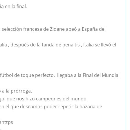
 en la final.
la selección francesa de Zidane apeó a España del
lia , después de la tanda de penaltis , Italia se llevó el
útbol de toque perfecto, llegaba a la Final del Mundial
ó a la prórroga.
l gol que nos hizo campeones del mundo.
 en el que deseamos poder repetir la hazaña de
shttps