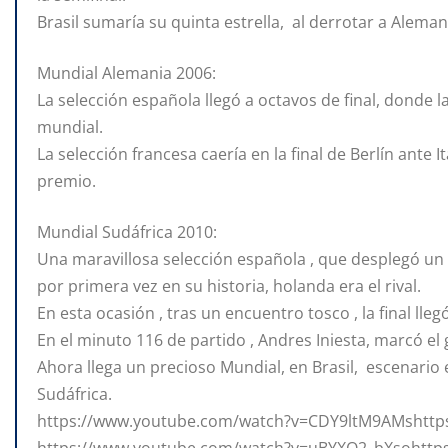
Brasil sumaría su quinta estrella, al derrotar a Alemania
Mundial Alemania 2006:
La selección española llegó a octavos de final, donde 
mundial.
La selección francesa caería en la final de Berlín ante Ita
premio.
Mundial Sudáfrica 2010:
Una maravillosa selección española , que desplegó un f
por primera vez en su historia, holanda era el rival.
En esta ocasión , tras un encuentro tosco , la final lleg
En el minuto 116 de partido , Andres Iniesta, marcó e
Ahora llega un precioso Mundial, en Brasil, escenario
Sudáfrica.
https://www.youtube.com/watch?v=CDY9ltM9AMshttp