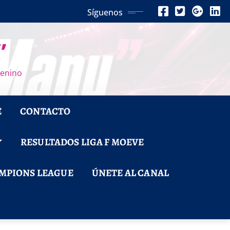
Síguenos
”
menino
E
CONTACTO
RESULTADOS LIGA F MOEVE
MPIONS LEAGUE
ÚNETE AL CANAL