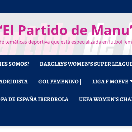
“El Partido de Manu
e temáticas deportiva que está especializada en fútbol fe
NES SOMOS?
BARCLAYS WOMEN’S SUPER LEAGU
MADRIDISTA
GOL FEMENINO |
LIGA F MOEVE
PA DE ESPAÑA IBERDROLA
UEFA WOMEN’S CHA