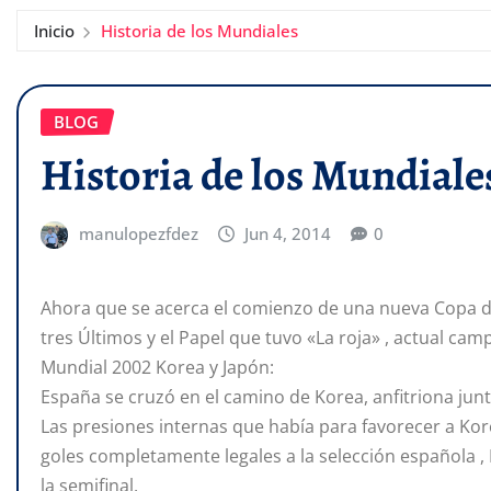
Inicio
Historia de los Mundiales
BLOG
Historia de los Mundiale
manulopezfdez
Jun 4, 2014
0
Ahora que se acerca el comienzo de una nueva Copa de
tres Últimos y el Papel que tuvo «La roja» , actual ca
Mundial 2002 Korea y Japón:
España se cruzó en el camino de Korea, anfitriona jun
Las presiones internas que había para favorecer a Kore
goles completamente legales a la selección española , E
la semifinal.