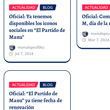
ACTUALIDAD
BLOG
ACTUALIDAD
Oficial: Ya tenemos
Oficial: Co
disponibles los iconos
M, día de la
sociales en “El Partido de
manulopez
Manu”
Mar 7, 2024
manulopezfdez
Jul 7, 2024
ACTUALIDAD
BLOG
Oficial: “El Partido de
Manu” ya tiene fecha de
renovación