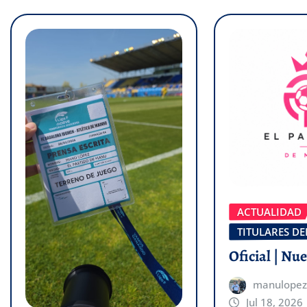
ACTUALIDAD
TITULARES DE
Oficial | Nu
manulopez
Jul 18, 2026