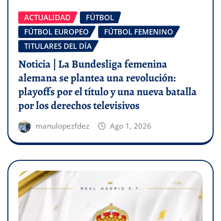
ACTUALIDAD
FÚTBOL
FÚTBOL EUROPEO
FÚTBOL FEMENINO
TITULARES DEL DÍA
Noticia | La Bundesliga femenina
alemana se plantea una revolución:
playoffs por el título y una nueva batalla
por los derechos televisivos
manulopezfdez
Ago 1, 2026