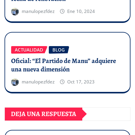
manulopezfdez
Ene 10, 2024
ACTUALIDAD
BLOG
Oficial: “El Partido de Manu” adquiere
una nueva dimensión
manulopezfdez
Oct 17, 2023
DEJA UNA RESPUESTA