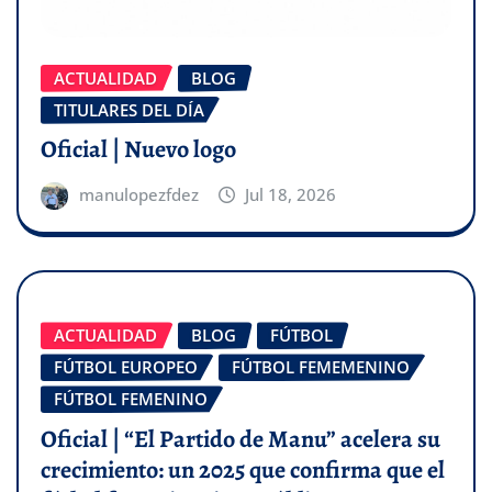
ACTUALIDAD
BLOG
TITULARES DEL DÍA
Oficial | Nuevo logo
manulopezfdez
Jul 18, 2026
ACTUALIDAD
BLOG
FÚTBOL
FÚTBOL EUROPEO
FÚTBOL FEMEMENINO
FÚTBOL FEMENINO
Oficial | “El Partido de Manu” acelera su
crecimiento: un 2025 que confirma que el