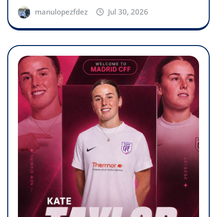
manulopezfdez
Jul 30, 2026