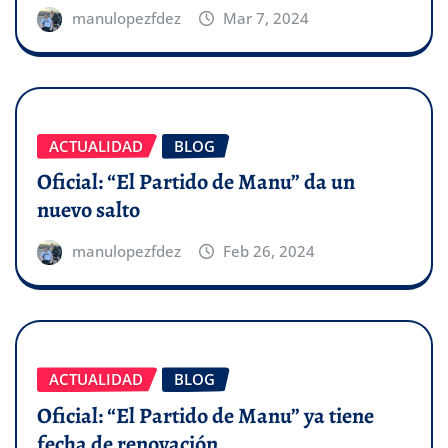
manulopezfdez
Mar 7, 2024
ACTUALIDAD
BLOG
Oficial: “El Partido de Manu” da un
nuevo salto
manulopezfdez
Feb 26, 2024
ACTUALIDAD
BLOG
Oficial: “El Partido de Manu” ya tiene
fecha de renovación