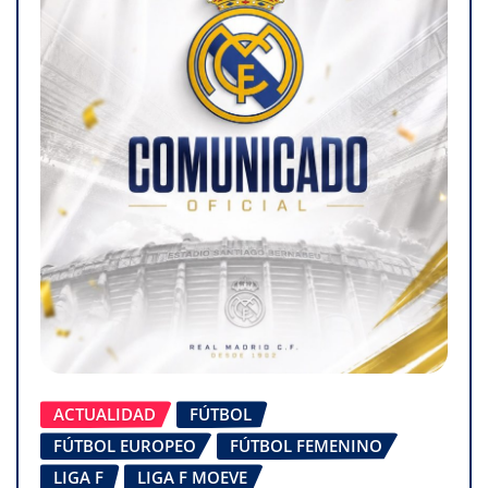
ACTUALIDAD
FÚTBOL
FÚTBOL EUROPEO
FÚTBOL FEMENINO
LIGA F
LIGA F MOEVE