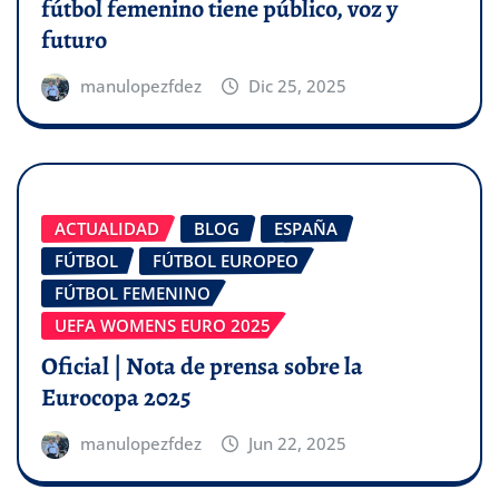
fútbol femenino tiene público, voz y
futuro
manulopezfdez
Dic 25, 2025
ACTUALIDAD
BLOG
ESPAÑA
FÚTBOL
FÚTBOL EUROPEO
FÚTBOL FEMENINO
UEFA WOMENS EURO 2025
Oficial | Nota de prensa sobre la
Eurocopa 2025
manulopezfdez
Jun 22, 2025