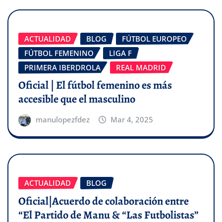
ACTUALIDAD
BLOG
FÚTBOL EUROPEO
FÚTBOL FEMENINO
LIGA F
PRIMERA IBERDROLA
REAL MADRID
Oficial | El fútbol femenino es más
accesible que el masculino
manulopezfdez
Mar 4, 2025
ACTUALIDAD
BLOG
Oficial|Acuerdo de colaboración entre
“El Partido de Manu & “Las Futbolistas”