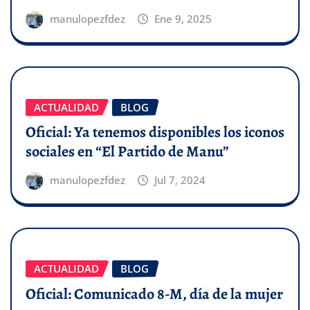
manulopezfdez
Ene 9, 2025
ACTUALIDAD
BLOG
Oficial: Ya tenemos disponibles los iconos
sociales en “El Partido de Manu”
manulopezfdez
Jul 7, 2024
ACTUALIDAD
BLOG
Oficial: Comunicado 8-M, día de la mujer