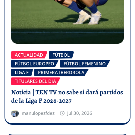
ACTUALIDAD
FÚTBOL
FÚTBOL EUROPEO
FÚTBOL FEMENINO
LIGA F
PRIMERA IBERDROLA
TITULARES DEL DÍA
Noticia | TEN TV no sabe si dará partidos
de la Liga F 2026-2027
manulopezfdez
Jul 30, 2026