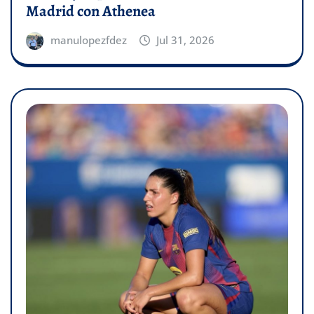
Madrid con Athenea
manulopezfdez
Jul 31, 2026