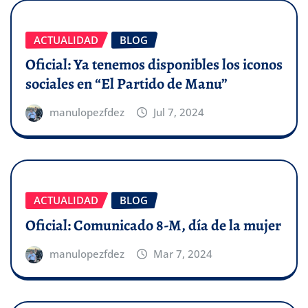
ACTUALIDAD
BLOG
Oficial: Ya tenemos disponibles los iconos
sociales en “El Partido de Manu”
manulopezfdez
Jul 7, 2024
ACTUALIDAD
BLOG
Oficial: Comunicado 8-M, día de la mujer
manulopezfdez
Mar 7, 2024