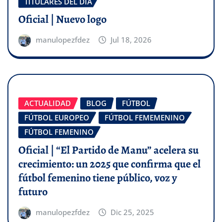
TITULARES DEL DÍA
Oficial | Nuevo logo
manulopezfdez
Jul 18, 2026
ACTUALIDAD
BLOG
FÚTBOL
FÚTBOL EUROPEO
FÚTBOL FEMEMENINO
FÚTBOL FEMENINO
Oficial | “El Partido de Manu” acelera su
crecimiento: un 2025 que confirma que el
fútbol femenino tiene público, voz y
futuro
manulopezfdez
Dic 25, 2025