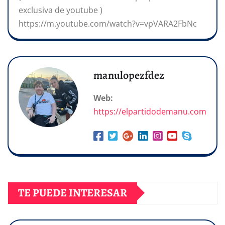
exclusiva de youtube )
https://m.youtube.com/watch?v=vpVARA2FbNc
manulopezfdez
Web:
https://elpartidodemanu.com
TE PUEDE INTERESAR