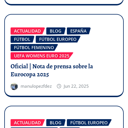
ACTUALIDAD
BLOG
ESPAÑA
FÚTBOL
FÚTBOL EUROPEO
FÚTBOL FEMENINO
UEFA WOMENS EURO 2025
Oficial | Nota de prensa sobre la
Eurocopa 2025
manulopezfdez
Jun 22, 2025
ACTUALIDAD
BLOG
FÚTBOL EUROPEO