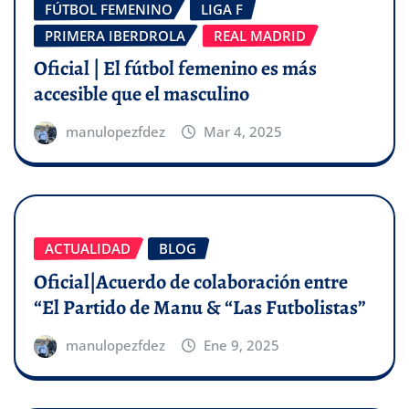
FÚTBOL FEMENINO
LIGA F
PRIMERA IBERDROLA
REAL MADRID
Oficial | El fútbol femenino es más
accesible que el masculino
manulopezfdez
Mar 4, 2025
ACTUALIDAD
BLOG
Oficial|Acuerdo de colaboración entre
“El Partido de Manu & “Las Futbolistas”
manulopezfdez
Ene 9, 2025