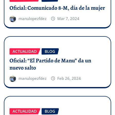
Oficial: Comunicado 8-M, día de la mujer
manulopezfdez
Mar 7, 2024
ACTUALIDAD
BLOG
Oficial: “El Partido de Manu” da un
nuevo salto
manulopezfdez
Feb 26, 2024
ACTUALIDAD
BLOG