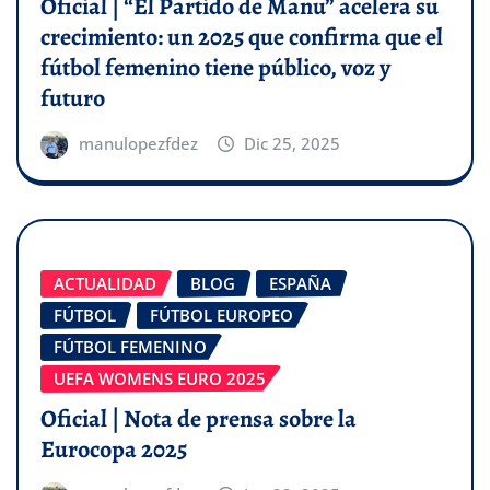
Oficial | “El Partido de Manu” acelera su
crecimiento: un 2025 que confirma que el
fútbol femenino tiene público, voz y
futuro
manulopezfdez
Dic 25, 2025
ACTUALIDAD
BLOG
ESPAÑA
FÚTBOL
FÚTBOL EUROPEO
FÚTBOL FEMENINO
UEFA WOMENS EURO 2025
Oficial | Nota de prensa sobre la
Eurocopa 2025