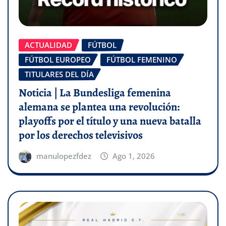
ACTUALIDAD
FÚTBOL
FÚTBOL EUROPEO
FÚTBOL FEMENINO
TITULARES DEL DÍA
Noticia | La Bundesliga femenina
alemana se plantea una revolución:
playoffs por el título y una nueva batalla
por los derechos televisivos
manulopezfdez
Ago 1, 2026