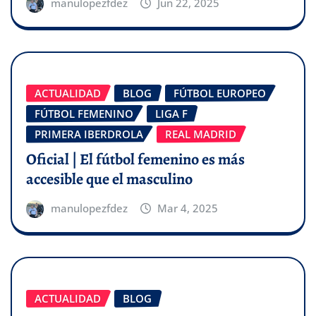
manulopezfdez
Jun 22, 2025
ACTUALIDAD
BLOG
FÚTBOL EUROPEO
FÚTBOL FEMENINO
LIGA F
PRIMERA IBERDROLA
REAL MADRID
Oficial | El fútbol femenino es más
accesible que el masculino
manulopezfdez
Mar 4, 2025
ACTUALIDAD
BLOG