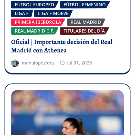
FÚTBOL EUROPEO
FÚTBOL FEMENINO
LIGA F
LIGA F MOEVE
PRIMERA IBERDROLA
REAL MADRID
REAL MADRID C.F.
TITULARES DEL DÍA
Oficial | Importante decisión del Real
Madrid con Athenea
manulopezfdez
Jul 31, 2026