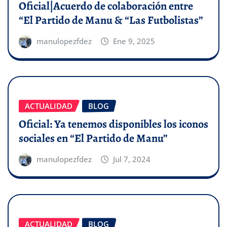
Oficial|Acuerdo de colaboración entre
“El Partido de Manu & “Las Futbolistas”
manulopezfdez
Ene 9, 2025
ACTUALIDAD
BLOG
Oficial: Ya tenemos disponibles los iconos
sociales en “El Partido de Manu”
manulopezfdez
Jul 7, 2024
ACTUALIDAD
BLOG