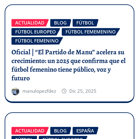
ACTUALIDAD
BLOG
FÚTBOL
FÚTBOL EUROPEO
FÚTBOL FEMEMENINO
FÚTBOL FEMENINO
Oficial | “El Partido de Manu” acelera su
crecimiento: un 2025 que confirma que el
fútbol femenino tiene público, voz y
futuro
manulopezfdez
Dic 25, 2025
ACTUALIDAD
BLOG
ESPAÑA