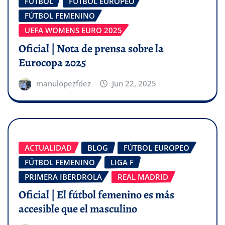
FÚTBOL
FÚTBOL EUROPEO
FÚTBOL FEMENINO
UEFA WOMENS EURO 2025
Oficial | Nota de prensa sobre la
Eurocopa 2025
manulopezfdez
Jun 22, 2025
ACTUALIDAD
BLOG
FÚTBOL EUROPEO
FÚTBOL FEMENINO
LIGA F
PRIMERA IBERDROLA
REAL MADRID
Oficial | El fútbol femenino es más
accesible que el masculino