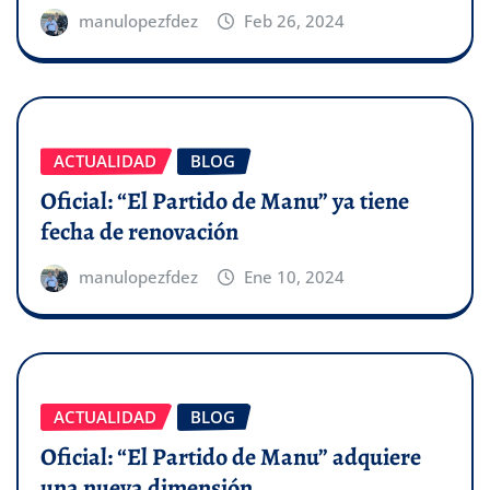
manulopezfdez
Feb 26, 2024
ACTUALIDAD
BLOG
Oficial: “El Partido de Manu” ya tiene
fecha de renovación
manulopezfdez
Ene 10, 2024
ACTUALIDAD
BLOG
Oficial: “El Partido de Manu” adquiere
una nueva dimensión