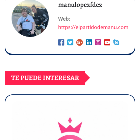
manulopezfdez
Web:
https://elpartidodemanu.com
TE PUEDE INTERESAR