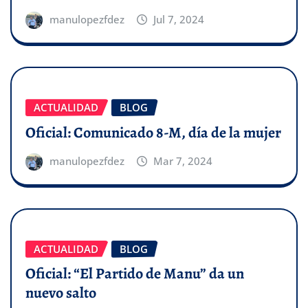
manulopezfdez
Jul 7, 2024
ACTUALIDAD
BLOG
Oficial: Comunicado 8-M, día de la mujer
manulopezfdez
Mar 7, 2024
ACTUALIDAD
BLOG
Oficial: “El Partido de Manu” da un
nuevo salto