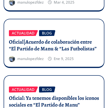
manulopezfdez
Mar 4, 2025
ACTUALIDAD
BLOG
Oficial|Acuerdo de colaboración entre
“El Partido de Manu & “Las Futbolistas”
manulopezfdez
Ene 9, 2025
ACTUALIDAD
BLOG
Oficial: Ya tenemos disponibles los iconos
sociales en “El Partido de Manu”