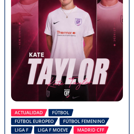
ACTUALIDAD
FÚTBOL
FÚTBOL EUROPEO
FÚTBOL FEMENINO
LIGA F
LIGA F MOEVE
MADRID CFF