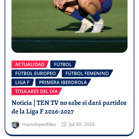
ACTUALIDAD
FÚTBOL
FÚTBOL EUROPEO
FÚTBOL FEMENINO
LIGA F
PRIMERA IBERDROLA
TITULARES DEL DÍA
Noticia | TEN TV no sabe si dará partidos
de la Liga F 2026-2027
manulopezfdez
Jul 30, 2026