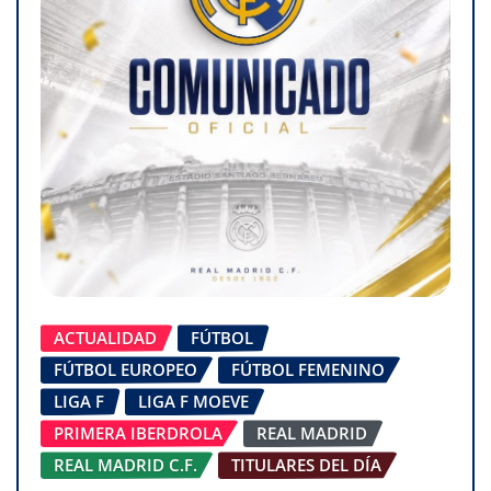
ACTUALIDAD
FÚTBOL
FÚTBOL EUROPEO
FÚTBOL FEMENINO
LIGA F
LIGA F MOEVE
PRIMERA IBERDROLA
REAL MADRID
REAL MADRID C.F.
TITULARES DEL DÍA