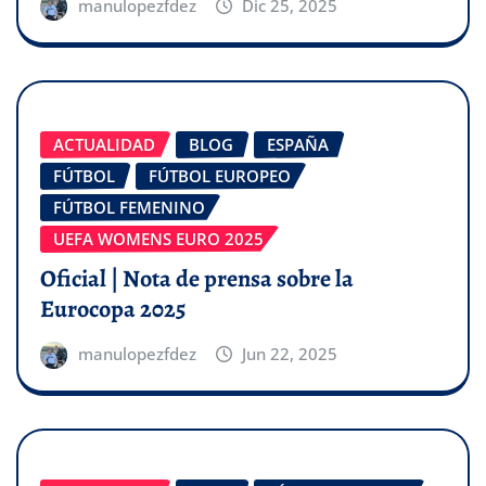
manulopezfdez
Dic 25, 2025
ACTUALIDAD
BLOG
ESPAÑA
FÚTBOL
FÚTBOL EUROPEO
FÚTBOL FEMENINO
UEFA WOMENS EURO 2025
Oficial | Nota de prensa sobre la
Eurocopa 2025
manulopezfdez
Jun 22, 2025