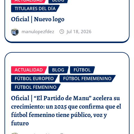
TITULARES DEL DÍA
Oficial | Nuevo logo
manulopezfdez
Jul 18, 2026
ACTUALIDAD
BLOG
FÚTBOL
FÚTBOL EUROPEO
FÚTBOL FEMEMENINO
FÚTBOL FEMENINO
Oficial | “El Partido de Manu” acelera su
crecimiento: un 2025 que confirma que el
fútbol femenino tiene público, voz y
futuro