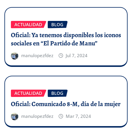
ACTUALIDAD
BLOG
Oficial: Ya tenemos disponibles los iconos
sociales en “El Partido de Manu”
manulopezfdez
Jul 7, 2024
ACTUALIDAD
BLOG
Oficial: Comunicado 8-M, día de la mujer
manulopezfdez
Mar 7, 2024