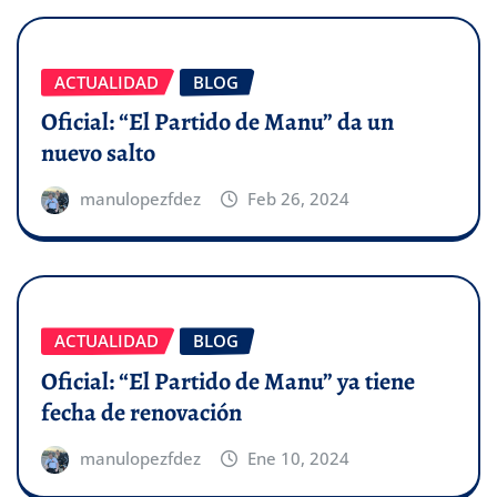
ACTUALIDAD
BLOG
Oficial: “El Partido de Manu” da un
nuevo salto
manulopezfdez
Feb 26, 2024
ACTUALIDAD
BLOG
Oficial: “El Partido de Manu” ya tiene
fecha de renovación
manulopezfdez
Ene 10, 2024