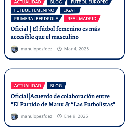
ACTUALIDAD
BLOG
FÚTBOL EUROPEO
FÚTBOL FEMENINO
LIGA F
PRIMERA IBERDROLA
REAL MADRID
Oficial | El fútbol femenino es más
accesible que el masculino
manulopezfdez
Mar 4, 2025
ACTUALIDAD
BLOG
Oficial|Acuerdo de colaboración entre
“El Partido de Manu & “Las Futbolistas”
manulopezfdez
Ene 9, 2025