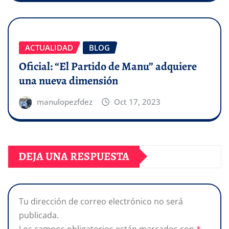
ACTUALIDAD
BLOG
Oficial: “El Partido de Manu” adquiere
una nueva dimensión
manulopezfdez
Oct 17, 2023
DEJA UNA RESPUESTA
Tu dirección de correo electrónico no será
publicada.
Los campos obligatorios están marcados con
*