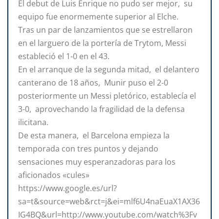
El debut de Luis Enrique no pudo ser mejor, su
equipo fue enormemente superior al Elche.
Tras un par de lanzamientos que se estrellaron
en el larguero de la portería de Trytom, Messi
estableció el 1-0 en el 43.
En el arranque de la segunda mitad, el delantero
canterano de 18 años, Munir puso el 2-0
posteriormente un Messi pletórico, establecía el
3-0, aprovechando la fragilidad de la defensa
ilicitana.
De esta manera, el Barcelona empieza la
temporada con tres puntos y dejando
sensaciones muy esperanzadoras para los
aficionados «cules»
https://www.google.es/url?
sa=t&source=web&rct=j&ei=mlf6U4naEuaX1AX36
IG4BQ&url=http://www.youtube.com/watch%3Fv