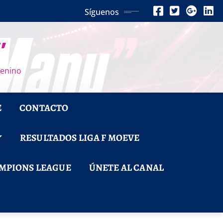
Síguenos
”
menino
E
CONTACTO
RESULTADOS LIGA F MOEVE
MPIONS LEAGUE
ÚNETE AL CANAL