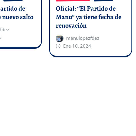
Partido de
Oficial: “El Partido de
 nuevo salto
Manu” ya tiene fecha de
renovación
fdez
4
manulopezfdez
Ene 10, 2024