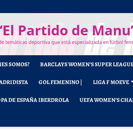
“El Partido de Manu
e temáticas deportiva que está especializada en fútbol fe
NES SOMOS?
BARCLAYS WOMEN’S SUPER LEAGU
MADRIDISTA
GOL FEMENINO |
LIGA F MOEVE
PA DE ESPAÑA IBERDROLA
UEFA WOMEN’S CHA