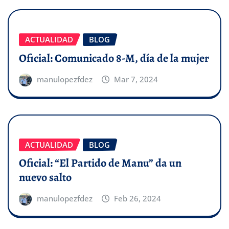
ACTUALIDAD
BLOG
Oficial: Comunicado 8-M, día de la mujer
manulopezfdez
Mar 7, 2024
ACTUALIDAD
BLOG
Oficial: “El Partido de Manu” da un
nuevo salto
manulopezfdez
Feb 26, 2024