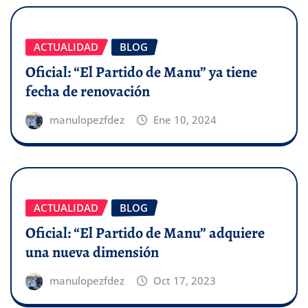
ACTUALIDAD
BLOG
Oficial: “El Partido de Manu” ya tiene
fecha de renovación
manulopezfdez
Ene 10, 2024
ACTUALIDAD
BLOG
Oficial: “El Partido de Manu” adquiere
una nueva dimensión
manulopezfdez
Oct 17, 2023