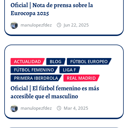
Oficial | Nota de prensa sobre la
Eurocopa 2025
manulopezfdez
Jun 22, 2025
ACTUALIDAD
BLOG
FÚTBOL EUROPEO
FÚTBOL FEMENINO
LIGA F
PRIMERA IBERDROLA
REAL MADRID
Oficial | El fútbol femenino es más
accesible que el masculino
manulopezfdez
Mar 4, 2025