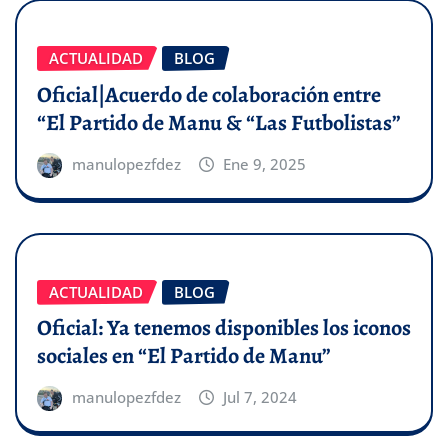
ACTUALIDAD
BLOG
Oficial|Acuerdo de colaboración entre
“El Partido de Manu & “Las Futbolistas”
manulopezfdez
Ene 9, 2025
ACTUALIDAD
BLOG
Oficial: Ya tenemos disponibles los iconos
sociales en “El Partido de Manu”
manulopezfdez
Jul 7, 2024