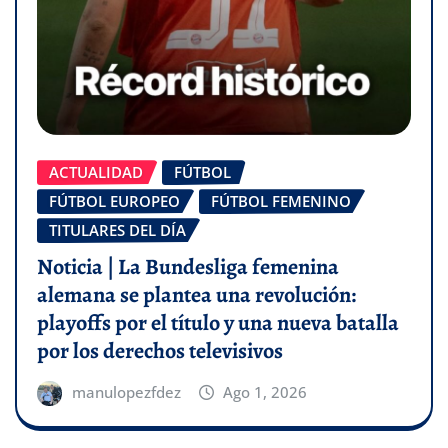
ACTUALIDAD
FÚTBOL
FÚTBOL EUROPEO
FÚTBOL FEMENINO
TITULARES DEL DÍA
Noticia | La Bundesliga femenina
alemana se plantea una revolución:
playoffs por el título y una nueva batalla
por los derechos televisivos
manulopezfdez
Ago 1, 2026