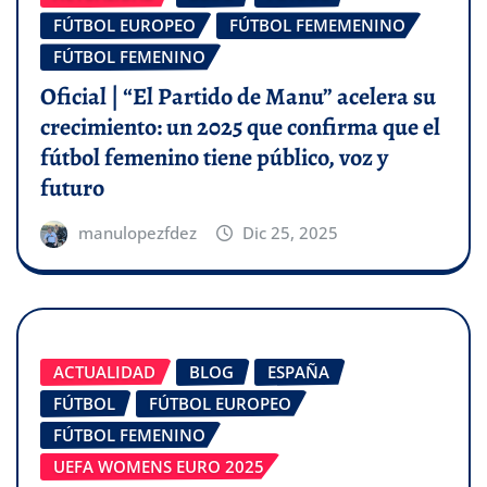
FÚTBOL EUROPEO
FÚTBOL FEMEMENINO
FÚTBOL FEMENINO
Oficial | “El Partido de Manu” acelera su
crecimiento: un 2025 que confirma que el
fútbol femenino tiene público, voz y
futuro
manulopezfdez
Dic 25, 2025
ACTUALIDAD
BLOG
ESPAÑA
FÚTBOL
FÚTBOL EUROPEO
FÚTBOL FEMENINO
UEFA WOMENS EURO 2025