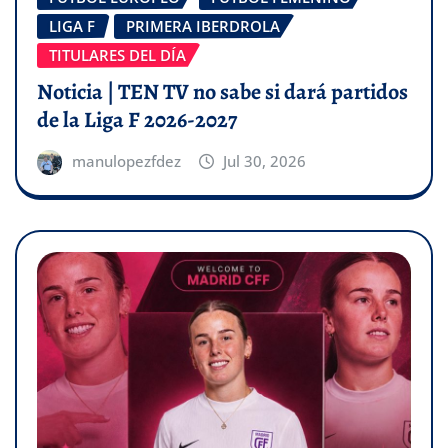
LIGA F
PRIMERA IBERDROLA
TITULARES DEL DÍA
Noticia | TEN TV no sabe si dará partidos
de la Liga F 2026-2027
manulopezfdez
Jul 30, 2026