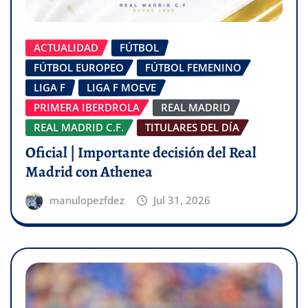
ACTUALIDAD
FÚTBOL
FÚTBOL EUROPEO
FÚTBOL FEMENINO
LIGA F
LIGA F MOEVE
PRIMERA IBERDROLA
REAL MADRID
REAL MADRID C.F.
TITULARES DEL DÍA
Oficial | Importante decisión del Real
Madrid con Athenea
manulopezfdez
Jul 31, 2026