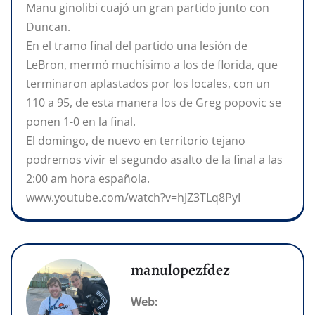
Manu ginolibi cuajó un gran partido junto con
Duncan.
En el tramo final del partido una lesión de
LeBron, mermó muchísimo a los de florida, que
terminaron aplastados por los locales, con un
110 a 95, de esta manera los de Greg popovic se
ponen 1-0 en la final.
El domingo, de nuevo en territorio tejano
podremos vivir el segundo asalto de la final a las
2:00 am hora española.
www.youtube.com/watch?v=hJZ3TLq8PyI
manulopezfdez
Web: