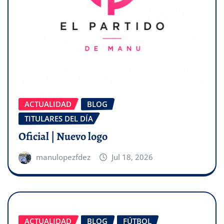
ACTUALIDAD
BLOG
TITULARES DEL DÍA
Oficial | Nuevo logo
manulopezfdez
Jul 18, 2026
ACTUALIDAD
BLOG
FÚTBOL