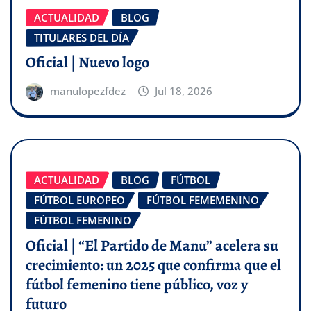
ACTUALIDAD
BLOG
TITULARES DEL DÍA
Oficial | Nuevo logo
manulopezfdez
Jul 18, 2026
ACTUALIDAD
BLOG
FÚTBOL
FÚTBOL EUROPEO
FÚTBOL FEMEMENINO
FÚTBOL FEMENINO
Oficial | “El Partido de Manu” acelera su
crecimiento: un 2025 que confirma que el
fútbol femenino tiene público, voz y
futuro