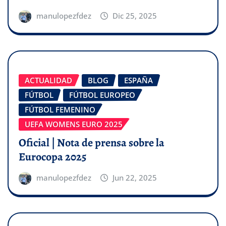
manulopezfdez
Dic 25, 2025
ACTUALIDAD
BLOG
ESPAÑA
FÚTBOL
FÚTBOL EUROPEO
FÚTBOL FEMENINO
UEFA WOMENS EURO 2025
Oficial | Nota de prensa sobre la
Eurocopa 2025
manulopezfdez
Jun 22, 2025