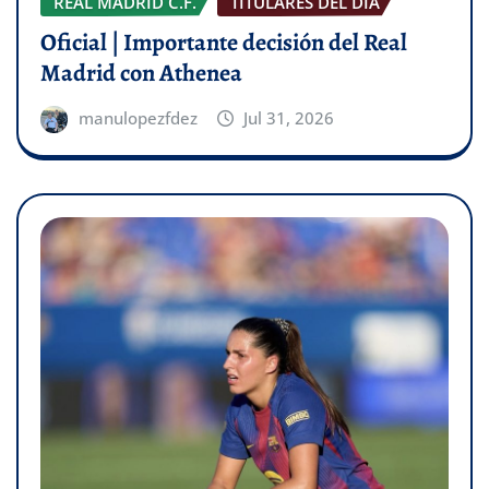
REAL MADRID C.F.
TITULARES DEL DÍA
Oficial | Importante decisión del Real
Madrid con Athenea
manulopezfdez
Jul 31, 2026