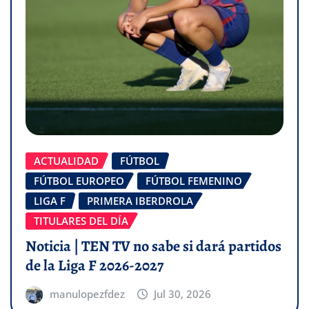
ACTUALIDAD
FÚTBOL
FÚTBOL EUROPEO
FÚTBOL FEMENINO
LIGA F
PRIMERA IBERDROLA
TITULARES DEL DÍA
Noticia | TEN TV no sabe si dará partidos
de la Liga F 2026-2027
manulopezfdez
Jul 30, 2026