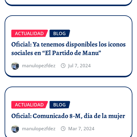
ACTUALIDAD
BLOG
Oficial: Ya tenemos disponibles los iconos
sociales en “El Partido de Manu”
manulopezfdez
Jul 7, 2024
ACTUALIDAD
BLOG
Oficial: Comunicado 8-M, día de la mujer
manulopezfdez
Mar 7, 2024