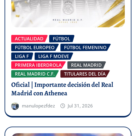
ACTUALIDAD
FÚTBOL
FÚTBOL EUROPEO
FÚTBOL FEMENINO
LIGA F
LIGA F MOEVE
PRIMERA IBERDROLA
REAL MADRID
REAL MADRID C.F.
TITULARES DEL DÍA
Oficial | Importante decisión del Real
Madrid con Athenea
manulopezfdez
Jul 31, 2026