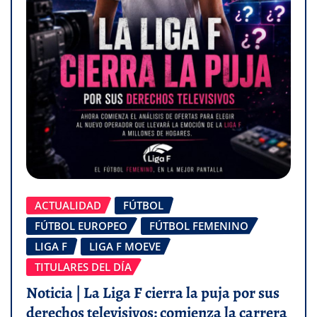
ACTUALIDAD
FÚTBOL
FÚTBOL EUROPEO
FÚTBOL FEMENINO
LIGA F
LIGA F MOEVE
TITULARES DEL DÍA
Noticia | La Liga F cierra la puja por sus
derechos televisivos: comienza la carrera