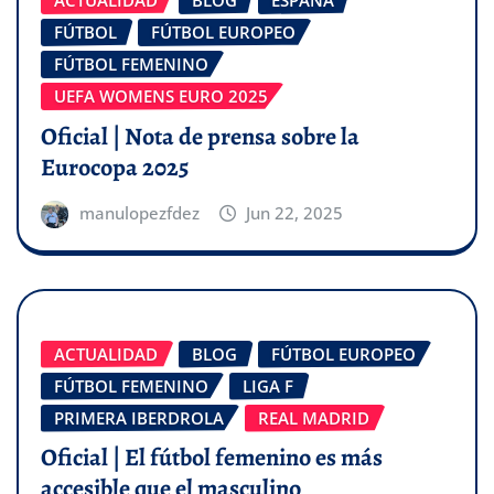
FÚTBOL
FÚTBOL EUROPEO
FÚTBOL FEMENINO
UEFA WOMENS EURO 2025
Oficial | Nota de prensa sobre la
Eurocopa 2025
manulopezfdez
Jun 22, 2025
ACTUALIDAD
BLOG
FÚTBOL EUROPEO
FÚTBOL FEMENINO
LIGA F
PRIMERA IBERDROLA
REAL MADRID
Oficial | El fútbol femenino es más
accesible que el masculino