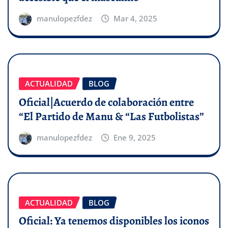
manulopezfdez
Mar 4, 2025
ACTUALIDAD
BLOG
Oficial|Acuerdo de colaboración entre
“El Partido de Manu & “Las Futbolistas”
manulopezfdez
Ene 9, 2025
ACTUALIDAD
BLOG
Oficial: Ya tenemos disponibles los iconos