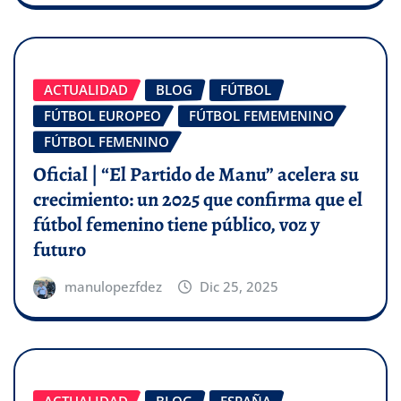
ACTUALIDAD
BLOG
FÚTBOL
FÚTBOL EUROPEO
FÚTBOL FEMEMENINO
FÚTBOL FEMENINO
Oficial | “El Partido de Manu” acelera su
crecimiento: un 2025 que confirma que el
fútbol femenino tiene público, voz y
futuro
manulopezfdez
Dic 25, 2025
ACTUALIDAD
BLOG
ESPAÑA