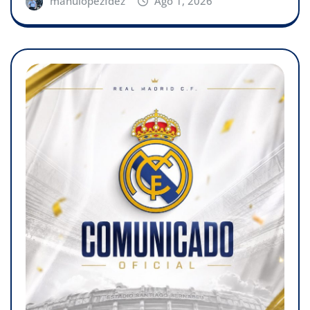
manulopezfdez
Ago 1, 2026