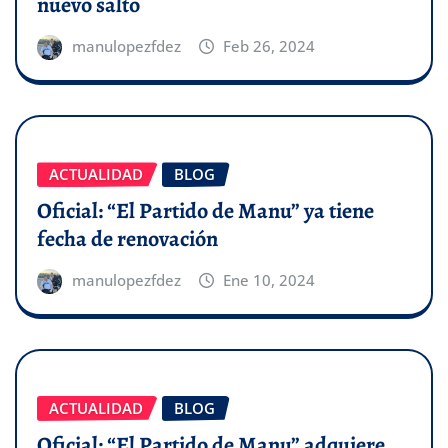
nuevo salto
manulopezfdez
Feb 26, 2024
ACTUALIDAD
BLOG
Oficial: “El Partido de Manu” ya tiene
fecha de renovación
manulopezfdez
Ene 10, 2024
ACTUALIDAD
BLOG
Oficial: “El Partido de Manu” adquiere