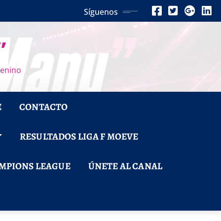
Síguenos
”
menino
E
CONTACTO
RESULTADOS LIGA F MOEVE
MPIONS LEAGUE
ÚNETE AL CANAL