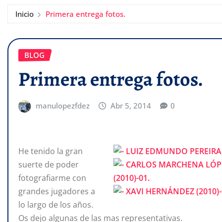
Inicio
Primera entrega fotos.
BLOG
Primera entrega fotos.
manulopezfdez
Abr 5, 2014
0
He tenido la gran
suerte de poder
fotografiarme con
grandes jugadores a
lo largo de los años.
Os dejo algunas de las mas representativas.