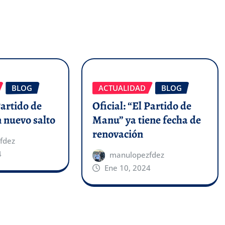
BLOG
ACTUALIDAD
BLOG
Partido de
Oficial: “El Partido de
 nuevo salto
Manu” ya tiene fecha de
renovación
fdez
4
manulopezfdez
Ene 10, 2024