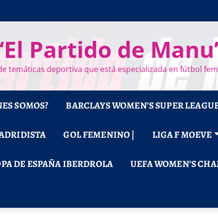
“El Partido de Manu
e temáticas deportiva que está especializada en fútbol fe
NES SOMOS?
BARCLAYS WOMEN’S SUPER LEAGU
MADRIDISTA
GOL FEMENINO |
LIGA F MOEVE
PA DE ESPAÑA IBERDROLA
UEFA WOMEN’S CHA