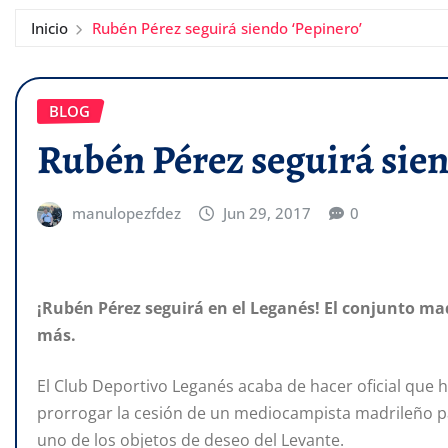
Inicio
Rubén Pérez seguirá siendo ‘Pepinero’
BLOG
Rubén Pérez seguirá sien
manulopezfdez
Jun 29, 2017
0
¡Rubén Pérez seguirá en el Leganés! El conjunto m
más.
El Club Deportivo Leganés acaba de hacer oficial que 
prorrogar la cesión de un mediocampista madrileño pa
uno de los objetos de deseo del Levante.