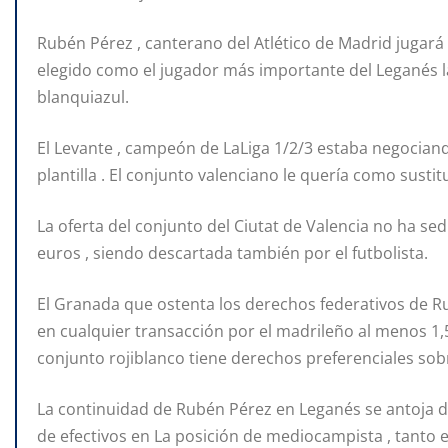
Rubén Pérez , canterano del Atlético de Madrid jugar
elegido como el jugador más importante del Leganés l
blanquiazul.
El Levante , campeón de LaLiga 1/2/3 estaba negociand
plantilla . El conjunto valenciano le quería como sust
La oferta del conjunto del Ciutat de Valencia no ha sed
euros , siendo descartada también por el futbolista.
El Granada que ostenta los derechos federativos de Ru
en cualquier transacción por el madrileño al menos 1,5 
conjunto rojiblanco tiene derechos preferenciales sob
La continuidad de Rubén Pérez en Leganés se antoja d
de efectivos en La posición de mediocampista , tanto 