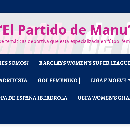
“El Partido de Manu
e temáticas deportiva que está especializada en fútbol fe
NES SOMOS?
BARCLAYS WOMEN’S SUPER LEAGU
MADRIDISTA
GOL FEMENINO |
LIGA F MOEVE
PA DE ESPAÑA IBERDROLA
UEFA WOMEN’S CHA