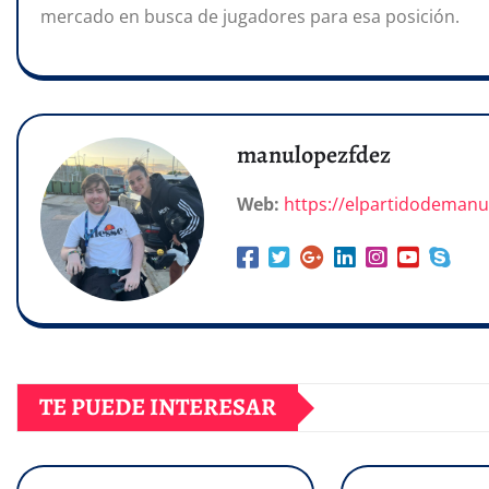
mercado en busca de jugadores para esa posición.
manulopezfdez
Web:
https://elpartidodeman
TE PUEDE INTERESAR