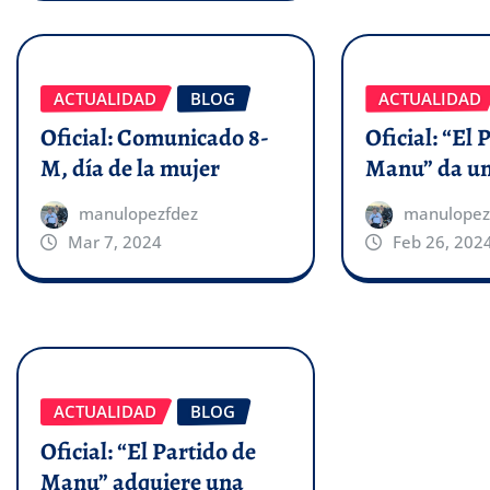
ACTUALIDAD
BLOG
ACTUALIDAD
Oficial: Comunicado 8-
Oficial: “El 
M, día de la mujer
Manu” da un
manulopezfdez
manulopez
Mar 7, 2024
Feb 26, 202
ACTUALIDAD
BLOG
Oficial: “El Partido de
Manu” adquiere una