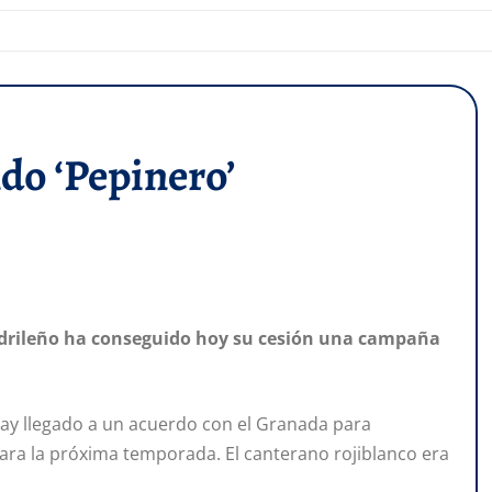
do ‘Pepinero’
adrileño ha conseguido hoy su cesión una campaña
hay llegado a un acuerdo con el Granada para
ra la próxima temporada. El canterano rojiblanco era