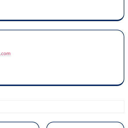
u.com