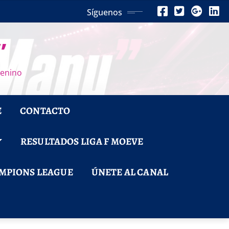
Síguenos
”
menino
E
CONTACTO
RESULTADOS LIGA F MOEVE
MPIONS LEAGUE
ÚNETE AL CANAL