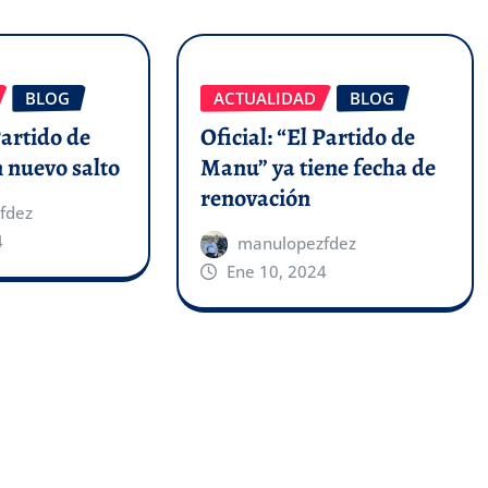
BLOG
ACTUALIDAD
BLOG
Partido de
Oficial: “El Partido de
 nuevo salto
Manu” ya tiene fecha de
renovación
fdez
4
manulopezfdez
Ene 10, 2024