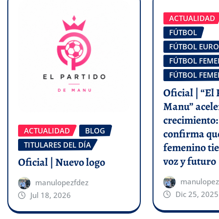
ACTUALIDAD
FÚTBOL
FÚTBOL EUR
FÚTBOL FEM
FÚTBOL FEM
Oficial | “El
Manu” acele
crecimiento:
ACTUALIDAD
BLOG
confirma que
TITULARES DEL DÍA
femenino tie
voz y futuro
Oficial | Nuevo logo
manulopez
manulopezfdez
Dic 25, 2025
Jul 18, 2026