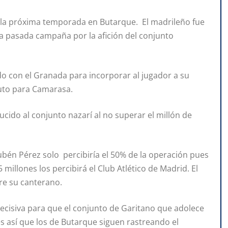
á la próxima temporada en Butarque. El madrileño fue
a pasada campaña por la afición del conjunto
o con el Granada para incorporar al jugador a su
ituto para Camarasa.
ucido al conjunto nazarí al no superar el millón de
bén Pérez solo percibiría el 50% de la operación pues
millones los percibirá el Club Atlético de Madrid. El
re su canterano.
ecisiva para que el conjunto de Garitano que adolece
es así que los de Butarque siguen rastreando el