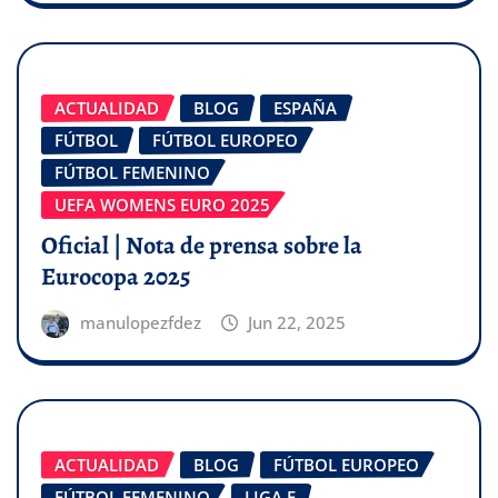
ACTUALIDAD
BLOG
ESPAÑA
FÚTBOL
FÚTBOL EUROPEO
FÚTBOL FEMENINO
UEFA WOMENS EURO 2025
Oficial | Nota de prensa sobre la
Eurocopa 2025
manulopezfdez
Jun 22, 2025
ACTUALIDAD
BLOG
FÚTBOL EUROPEO
FÚTBOL FEMENINO
LIGA F