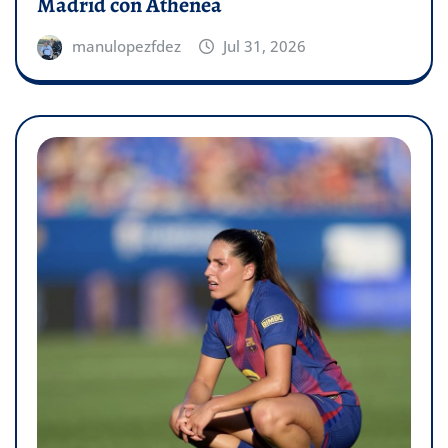
Madrid con Athenea
manulopezfdez
Jul 31, 2026