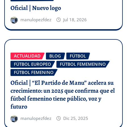
Oficial | Nuevo logo
manulopezfdez
Jul 18, 2026
ACTUALIDAD
BLOG
FÚTBOL
FÚTBOL EUROPEO
FÚTBOL FEMEMENINO
FÚTBOL FEMENINO
Oficial | “El Partido de Manu” acelera su
crecimiento: un 2025 que confirma que el
fútbol femenino tiene público, voz y
futuro
manulopezfdez
Dic 25, 2025