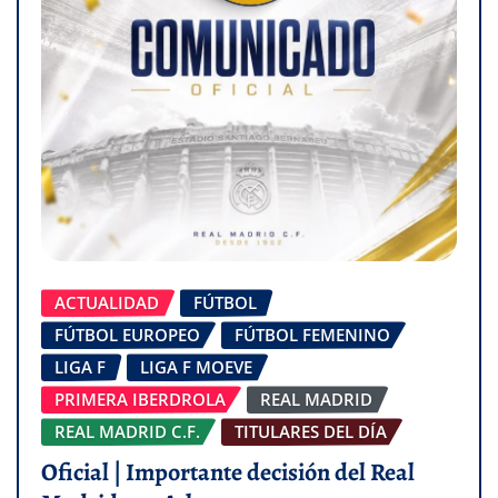
ACTUALIDAD
FÚTBOL
FÚTBOL EUROPEO
FÚTBOL FEMENINO
LIGA F
LIGA F MOEVE
PRIMERA IBERDROLA
REAL MADRID
REAL MADRID C.F.
TITULARES DEL DÍA
Oficial | Importante decisión del Real