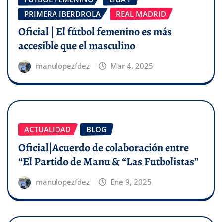
PRIMERA IBERDROLA
REAL MADRID
Oficial | El fútbol femenino es más
accesible que el masculino
manulopezfdez
Mar 4, 2025
ACTUALIDAD
BLOG
Oficial|Acuerdo de colaboración entre
“El Partido de Manu & “Las Futbolistas”
manulopezfdez
Ene 9, 2025