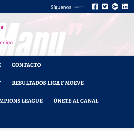
Síguenos
”
menino
E
CONTACTO
RESULTADOS LIGA F MOEVE
MPIONS LEAGUE
ÚNETE AL CANAL