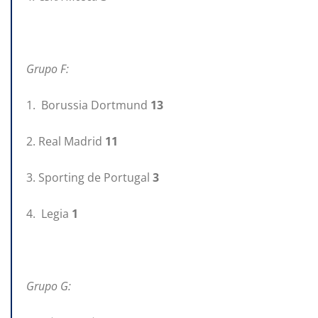
Grupo F:
1. Borussia Dortmund
13
2. Real Madrid
11
3. Sporting de Portugal
3
4. Legia
1
Grupo G: