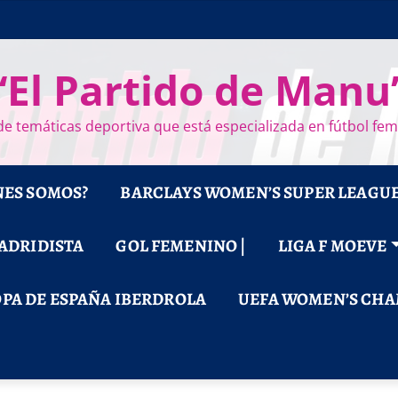
“El Partido de Manu
e temáticas deportiva que está especializada en fútbol fe
NES SOMOS?
BARCLAYS WOMEN’S SUPER LEAGU
MADRIDISTA
GOL FEMENINO |
LIGA F MOEVE
PA DE ESPAÑA IBERDROLA
UEFA WOMEN’S CHA