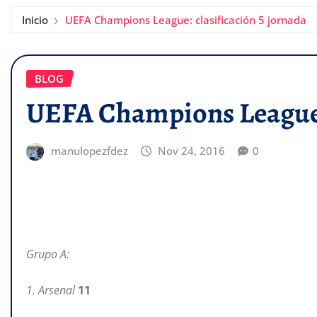
Inicio
UEFA Champions League: clasificación 5 jornada
BLOG
UEFA Champions League: 
manulopezfdez
Nov 24, 2016
0
Grupo A:
1. Arsenal
11