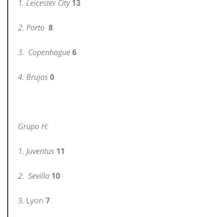
1. Leicester City
13
2. Porto
8
3. Copenhague
6
4. Brujas
0
Grupo H:
1. Juventus
11
2. Sevilla
10
3. Lyon
7