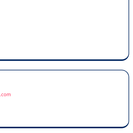
u.com