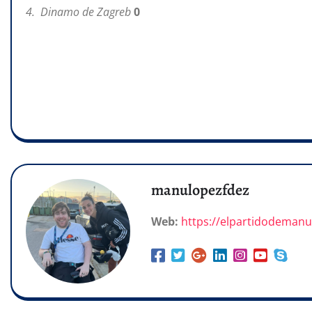
4. Dinamo de Zagreb
0
manulopezfdez
Web:
https://elpartidodeman