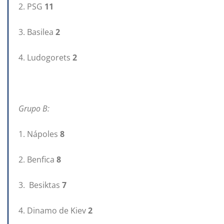
2. PSG
11
3. Basilea
2
4. Ludogorets
2
Grupo B:
1. Nápoles
8
2. Benfica
8
3. Besiktas
7
4. Dinamo de Kiev
2