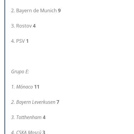
2. Bayern de Munich
9
3. Rostov
4
4. PSV
1
Grupo E:
1. Mónaco
11
2. Bayern Leverkusen
7
3. Totthenham
4
4. CSKA Moscú
3