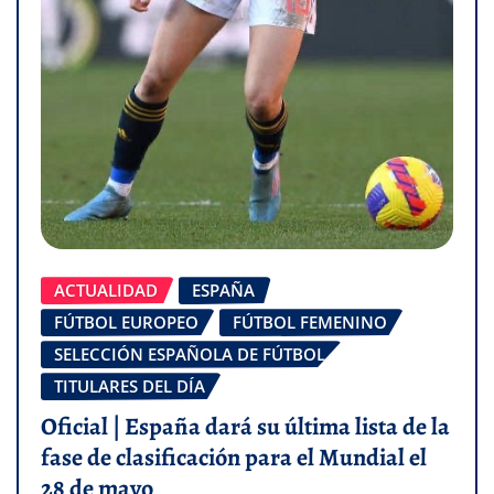
ACTUALIDAD
ESPAÑA
FÚTBOL EUROPEO
FÚTBOL FEMENINO
SELECCIÓN ESPAÑOLA DE FÚTBOL
TITULARES DEL DÍA
Oficial | España dará su última lista de la
fase de clasificación para el Mundial el
28 de mayo