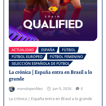
ACTUALIDAD
ESPAÑA
FÚTBOL
FÚTBOL EUROPEO
FÚTBOL FEMENINO
SELECCIÓN ESPAÑOLA DE FÚTBOL
La crónica | España entra en Brasil a lo
grande
manulopezfdez
Jun 9, 2026
0
La crónica | España entra en Brasil a lo grande