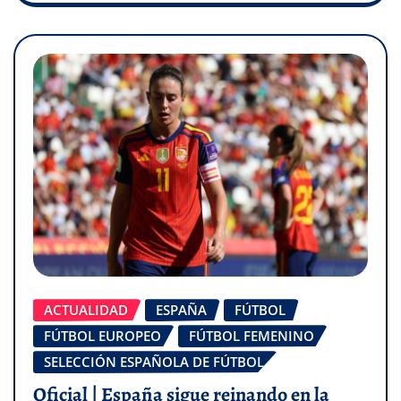
ACTUALIDAD
ESPAÑA
FÚTBOL
FÚTBOL EUROPEO
FÚTBOL FEMENINO
SELECCIÓN ESPAÑOLA DE FÚTBOL
Oficial | España sigue reinando en la