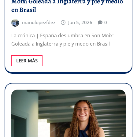
Moix: Goleada a Inglaterra y pie y medio
en Brasil
manulopezfdez
Jun 5, 2026
0
La crónica | España deslumbra en Son Moix:
Goleada a Inglaterra y pie y medo en Brasil
LEER MÁS