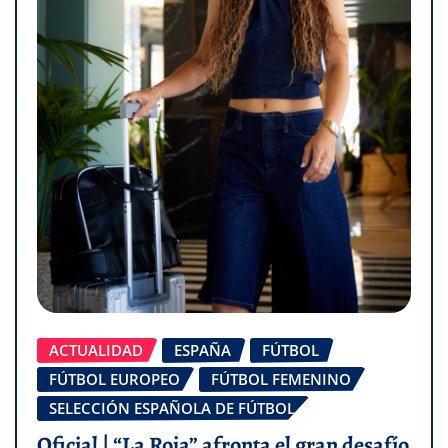
ACTUALIDAD
ESPAÑA
FÚTBOL
FÚTBOL EUROPEO
FÚTBOL FEMENINO
SELECCIÓN ESPAÑOLA DE FÚTBOL
Oficial | “La Roja” afronta el gran desafío