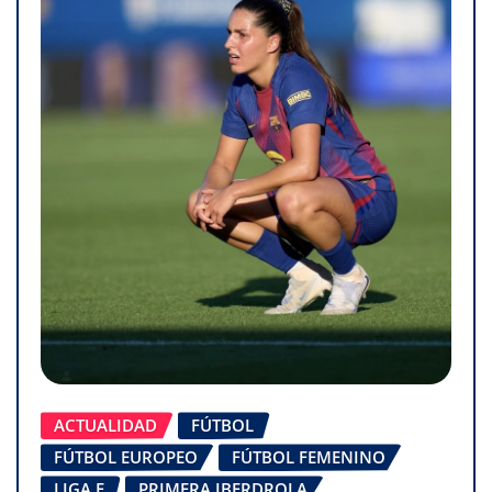
ACTUALIDAD
FÚTBOL
FÚTBOL EUROPEO
FÚTBOL FEMENINO
LIGA F
PRIMERA IBERDROLA