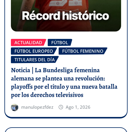
ACTUALIDAD
FÚTBOL
FÚTBOL EUROPEO
FÚTBOL FEMENINO
TITULARES DEL DÍA
Noticia | La Bundesliga femenina
alemana se plantea una revolución:
playoffs por el título y una nueva batalla
por los derechos televisivos
manulopezfdez
Ago 1, 2026