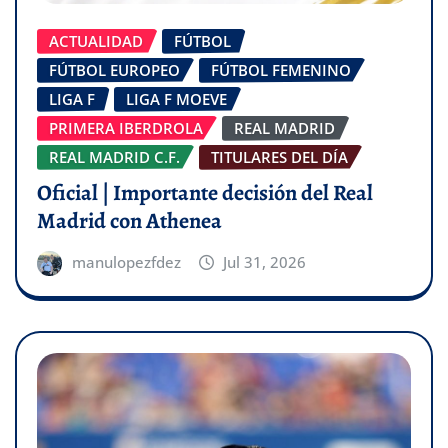
ACTUALIDAD
FÚTBOL
FÚTBOL EUROPEO
FÚTBOL FEMENINO
LIGA F
LIGA F MOEVE
PRIMERA IBERDROLA
REAL MADRID
REAL MADRID C.F.
TITULARES DEL DÍA
Oficial | Importante decisión del Real
Madrid con Athenea
manulopezfdez
Jul 31, 2026