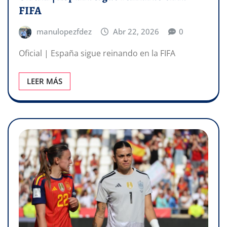
FIFA
manulopezfdez
Abr 22, 2026
0
Oficial | España sigue reinando en la FIFA
LEER MÁS