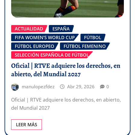
ACTUALIDAD
ESPAÑA
FIFA WOMEN’S WORLD CUP
FÚTBOL
FÚTBOL EUROPEO
FÚTBOL FEMENINO
SELECCIÓN ESPAÑOLA DE FÚTBOL
Oficial | RTVE adquiere los derechos, en
abierto, del Mundial 2027
manulopezfdez
Abr 29, 2026
0
Oficial | RTVE adquiere los derechos, en abierto,
del Mundial 2027
LEER MÁS