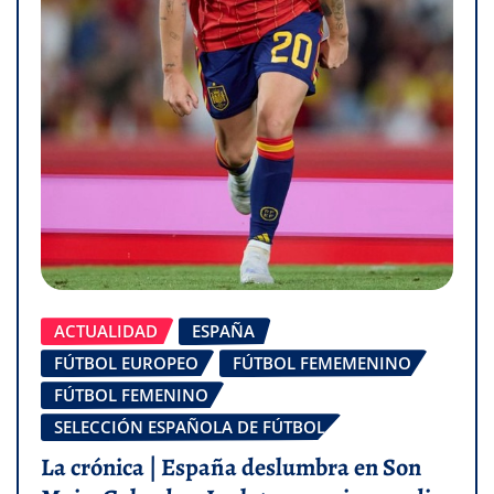
ACTUALIDAD
ESPAÑA
FÚTBOL EUROPEO
FÚTBOL FEMEMENINO
FÚTBOL FEMENINO
SELECCIÓN ESPAÑOLA DE FÚTBOL
La crónica | España deslumbra en Son