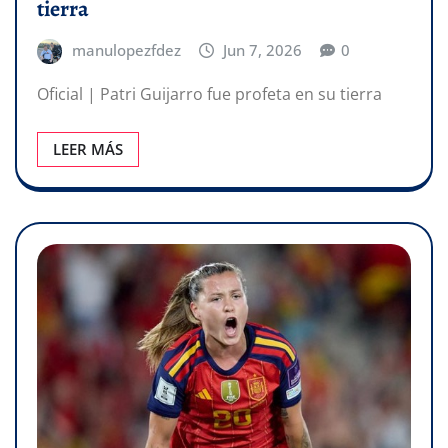
tierra
manulopezfdez
Jun 7, 2026
0
Oficial | Patri Guijarro fue profeta en su tierra
LEER MÁS