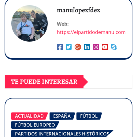
manulopezfdez
Web:
https://elpartidodemanu.com
TE PUEDE INTERESAR
ACTUALIDAD
ESPAÑA
FÚTBOL
FÚTBOL EUROPEO
PARTIDOS INTERNACIONALES HISTÓRICOS