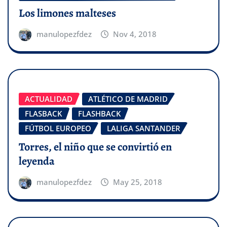
Los limones malteses
manulopezfdez
Nov 4, 2018
ACTUALIDAD
ATLÉTICO DE MADRID
FLASBACK
FLASHBACK
FÚTBOL EUROPEO
LALIGA SANTANDER
Torres, el niño que se convirtió en
leyenda
manulopezfdez
May 25, 2018