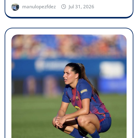
manulopezfdez
Jul 31, 2026