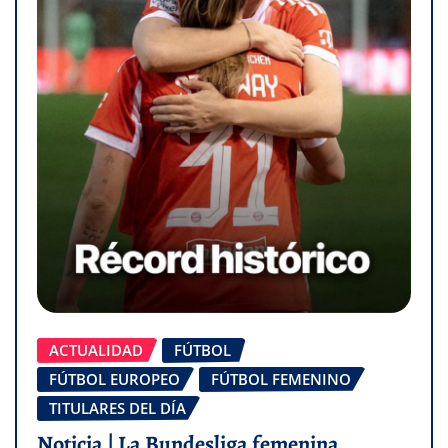
ACTUALIDAD
FÚTBOL
FÚTBOL EUROPEO
FÚTBOL FEMENINO
TITULARES DEL DÍA
Noticia | La Bundesliga femenina