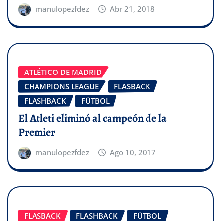
manulopezfdez
Abr 21, 2018
ATLÉTICO DE MADRID
CHAMPIONS LEAGUE
FLASBACK
FLASHBACK
FÚTBOL
El Atleti eliminó al campeón de la
Premier
manulopezfdez
Ago 10, 2017
FLASBACK
FLASHBACK
FÚTBOL