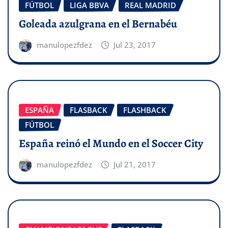
FÚTBOL
LIGA BBVA
REAL MADRID
Goleada azulgrana en el Bernabéu
manulopezfdez
Jul 23, 2017
ESPAÑA
FLASBACK
FLASHBACK
FÚTBOL
España reinó el Mundo en el Soccer City
manulopezfdez
Jul 21, 2017