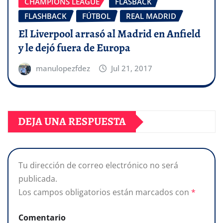
CHAMPIONS LEAGUE
FLASBACK
FLASHBACK
FÚTBOL
REAL MADRID
El Liverpool arrasó al Madrid en Anfield
y le dejó fuera de Europa
manulopezfdez
Jul 21, 2017
DEJA UNA RESPUESTA
Tu dirección de correo electrónico no será
publicada.
Los campos obligatorios están marcados con
*
Comentario