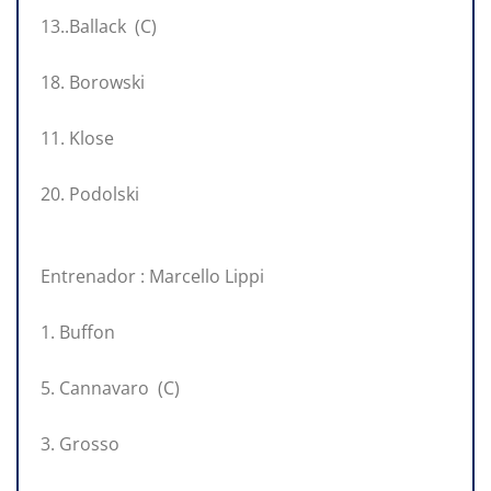
13..Ballack (C)
18. Borowski
11. Klose
20. Podolski
Entrenador : Marcello Lippi
1. Buffon
5. Cannavaro (C)
3. Grosso