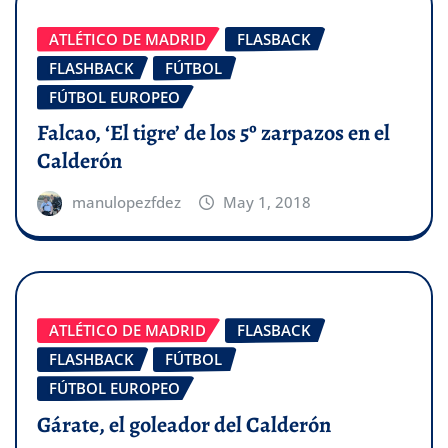
ATLÉTICO DE MADRID
FLASBACK
FLASHBACK
FÚTBOL
FÚTBOL EUROPEO
Falcao, ‘El tigre’ de los 5º zarpazos en el
Calderón
manulopezfdez
May 1, 2018
ATLÉTICO DE MADRID
FLASBACK
FLASHBACK
FÚTBOL
FÚTBOL EUROPEO
Gárate, el goleador del Calderón