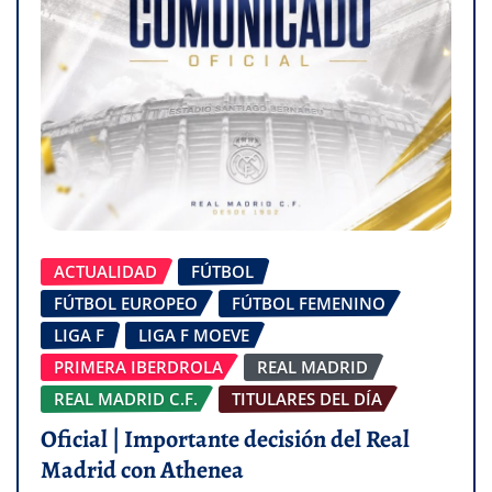
ACTUALIDAD
FÚTBOL
FÚTBOL EUROPEO
FÚTBOL FEMENINO
LIGA F
LIGA F MOEVE
PRIMERA IBERDROLA
REAL MADRID
REAL MADRID C.F.
TITULARES DEL DÍA
Oficial | Importante decisión del Real
Madrid con Athenea