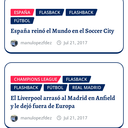
ESPAÑA
FLASBACK
FLASHBACK
FÚTBOL
España reinó el Mundo en el Soccer City
manulopezfdez
Jul 21, 2017
CHAMPIONS LEAGUE
FLASBACK
FLASHBACK
FÚTBOL
REAL MADRID
El Liverpool arrasó al Madrid en Anfield
y le dejó fuera de Europa
manulopezfdez
Jul 21, 2017