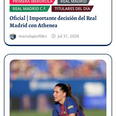
PRIMERA IBERDROLA
REAL MADRID
REAL MADRID C.F.
TITULARES DEL DÍA
Oficial | Importante decisión del Real
Madrid con Athenea
manulopezfdez
Jul 31, 2026