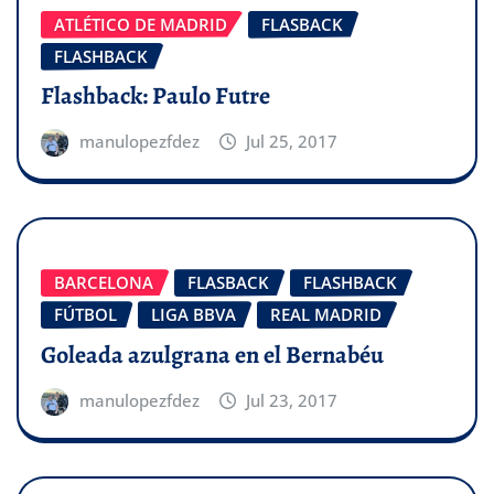
ATLÉTICO DE MADRID
FLASBACK
FLASHBACK
Flashback: Paulo Futre
manulopezfdez
Jul 25, 2017
BARCELONA
FLASBACK
FLASHBACK
FÚTBOL
LIGA BBVA
REAL MADRID
Goleada azulgrana en el Bernabéu
manulopezfdez
Jul 23, 2017