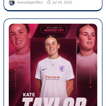
manulopezfdez
Jul 30, 2026