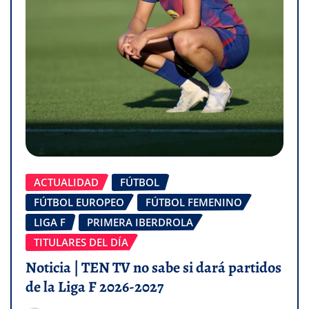
ACTUALIDAD
FÚTBOL
FÚTBOL EUROPEO
FÚTBOL FEMENINO
LIGA F
PRIMERA IBERDROLA
TITULARES DEL DÍA
Noticia | TEN TV no sabe si dará partidos
de la Liga F 2026-2027