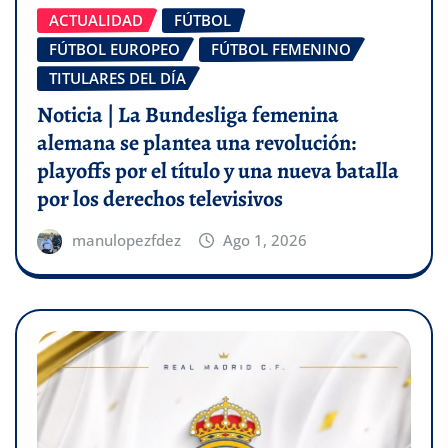
ACTUALIDAD
FÚTBOL
FÚTBOL EUROPEO
FÚTBOL FEMENINO
TITULARES DEL DÍA
Noticia | La Bundesliga femenina
alemana se plantea una revolución:
playoffs por el título y una nueva batalla
por los derechos televisivos
manulopezfdez
Ago 1, 2026