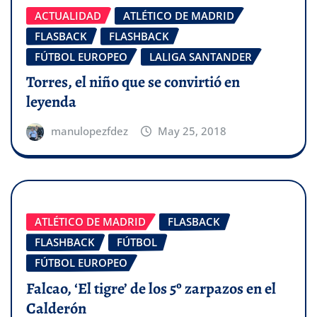
ACTUALIDAD
ATLÉTICO DE MADRID
FLASBACK
FLASHBACK
FÚTBOL EUROPEO
LALIGA SANTANDER
Torres, el niño que se convirtió en
leyenda
manulopezfdez
May 25, 2018
ATLÉTICO DE MADRID
FLASBACK
FLASHBACK
FÚTBOL
FÚTBOL EUROPEO
Falcao, ‘El tigre’ de los 5º zarpazos en el
Calderón