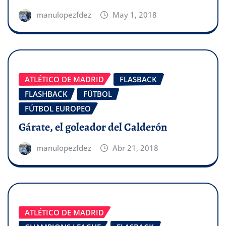
manulopezfdez
May 1, 2018
ATLÉTICO DE MADRID
FLASBACK
FLASHBACK
FÚTBOL
FÚTBOL EUROPEO
Gárate, el goleador del Calderón
manulopezfdez
Abr 21, 2018
ATLÉTICO DE MADRID