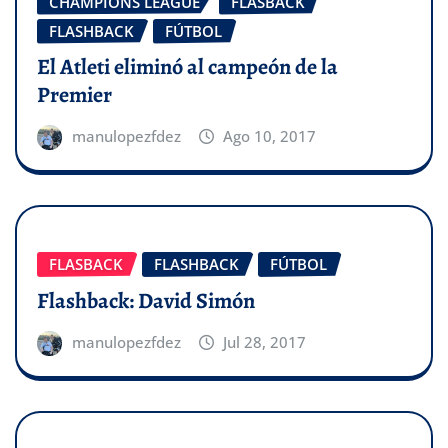
CHAMPIONS LEAGUE
FLASBACK
FLASHBACK
FÚTBOL
El Atleti eliminó al campeón de la
Premier
manulopezfdez
Ago 10, 2017
FLASBACK
FLASHBACK
FÚTBOL
Flashback: David Simón
manulopezfdez
Jul 28, 2017