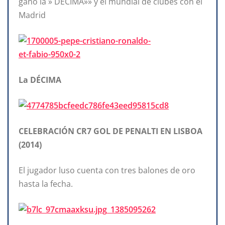
ganó la » DÉCIMA»» y el mundial de clubes con el
Madrid
La DÉCIMA
CELEBRACIÓN CR7 GOL DE PENALTI EN LISBOA
(2014)
El jugador luso cuenta con tres balones de oro
hasta la fecha.