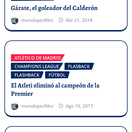
Gárate, el goleador del Calderón
manulopezfdez
Abr 21, 2018
ATLÉTICO DE MADRID
CHAMPIONS LEAGUE
FLASBACK
FLASHBACK
FÚTBOL
El Atleti eliminó al campeón de la
Premier
manulopezfdez
Ago 10, 2017