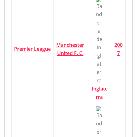
Manchester
200
Premier League
United F. C.
7
Inglate
rra