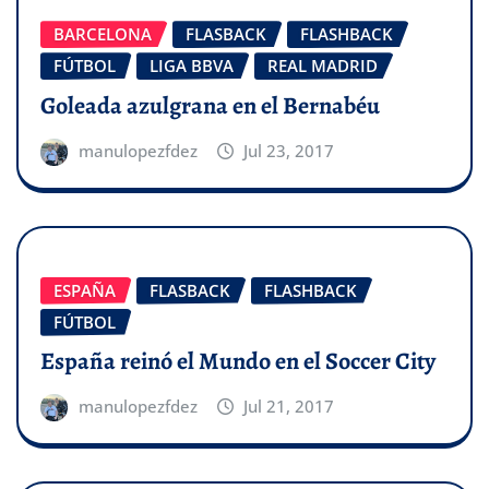
BARCELONA
FLASBACK
FLASHBACK
FÚTBOL
LIGA BBVA
REAL MADRID
Goleada azulgrana en el Bernabéu
manulopezfdez
Jul 23, 2017
ESPAÑA
FLASBACK
FLASHBACK
FÚTBOL
España reinó el Mundo en el Soccer City
manulopezfdez
Jul 21, 2017