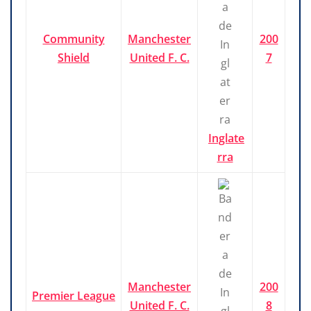
Community
Manchester
200
Shield
United F. C.
7
Inglate
rra
Manchester
200
Premier League
United F. C.
8