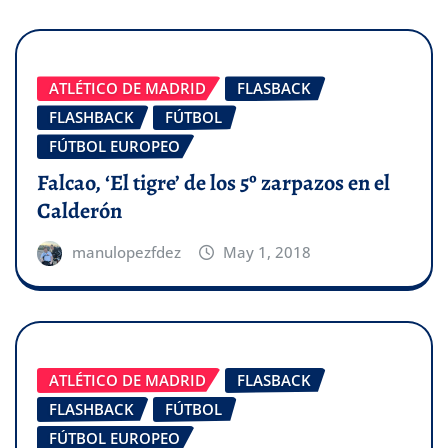
ATLÉTICO DE MADRID
FLASBACK
FLASHBACK
FÚTBOL
FÚTBOL EUROPEO
Falcao, ‘El tigre’ de los 5º zarpazos en el
Calderón
manulopezfdez
May 1, 2018
ATLÉTICO DE MADRID
FLASBACK
FLASHBACK
FÚTBOL
FÚTBOL EUROPEO