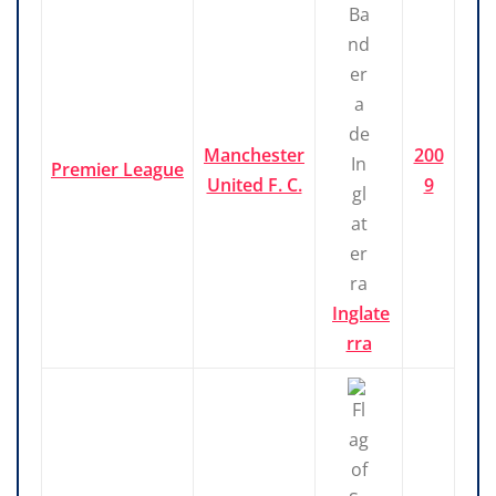
Manchester
200
Premier League
United F. C.
9
Inglate
rra