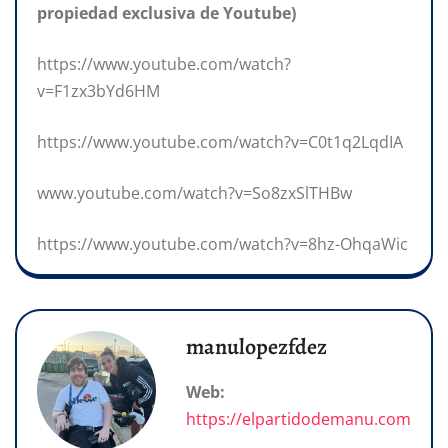
propiedad exclusiva de Youtube)
https://www.youtube.com/watch?
v=F1zx3bYd6HM
https://www.youtube.com/watch?v=C0t1q2LqdIA
www.youtube.com/watch?v=So8zxSlTHBw
https://www.youtube.com/watch?v=8hz-OhqaWic
manulopezfdez
Web:
https://elpartidodemanu.com