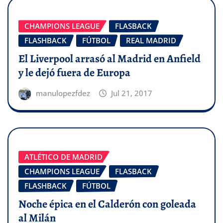
CHAMPIONS LEAGUE
FLASBACK
FLASHBACK
FÚTBOL
REAL MADRID
El Liverpool arrasó al Madrid en Anfield
y le dejó fuera de Europa
manulopezfdez
Jul 21, 2017
ATLÉTICO DE MADRID
CHAMPIONS LEAGUE
FLASBACK
FLASHBACK
FÚTBOL
Noche épica en el Calderón con goleada
al Milán