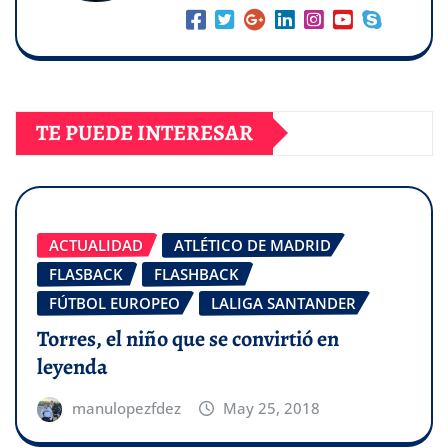
TE PUEDE INTERESAR
ACTUALIDAD
ATLÉTICO DE MADRID
FLASBACK
FLASHBACK
FÚTBOL EUROPEO
LALIGA SANTANDER
Torres, el niño que se convirtió en
leyenda
manulopezfdez
May 25, 2018