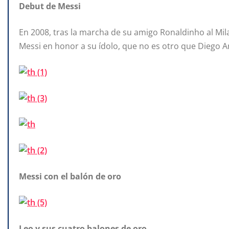
Debut de Messi
En 2008, tras la marcha de su amigo Ronaldinho al Mila
Messi en honor a su ídolo, que no es otro que Diego
Messi con el balón de oro
Leo y sus cuatro balones de oro.