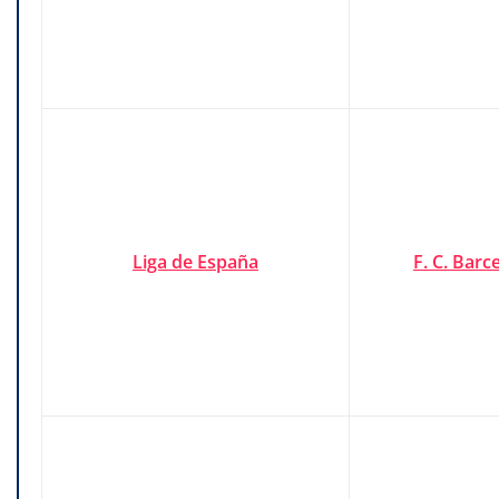
Liga de España
F. C. Barc