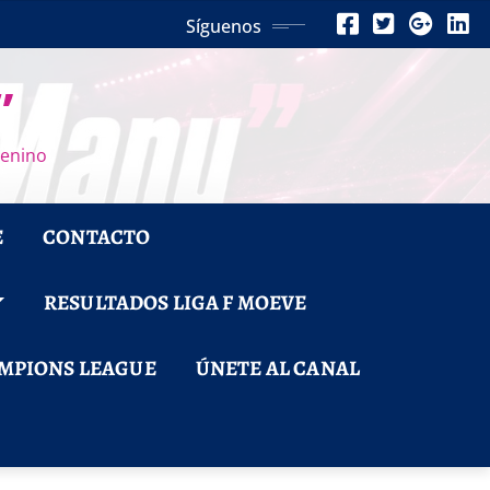
Síguenos
”
menino
E
CONTACTO
RESULTADOS LIGA F MOEVE
MPIONS LEAGUE
ÚNETE AL CANAL