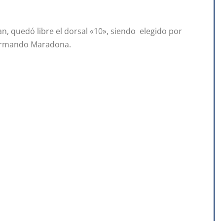
n, quedó libre el dorsal «10», siendo elegido por
 Armando Maradona.