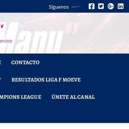
Síguenos
”
menino
E
CONTACTO
RESULTADOS LIGA F MOEVE
MPIONS LEAGUE
ÚNETE AL CANAL