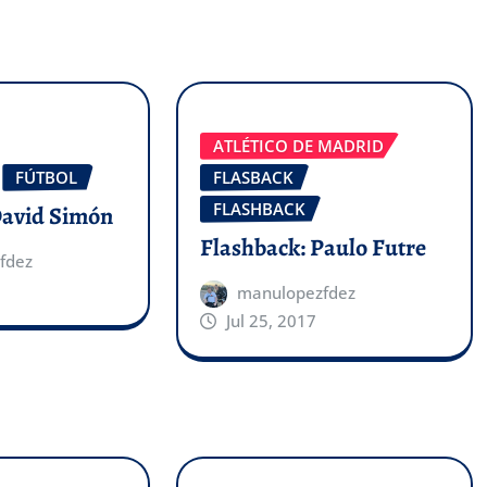
ATLÉTICO DE MADRID
FÚTBOL
FLASBACK
FLASHBACK
David Simón
Flashback: Paulo Futre
fdez
manulopezfdez
Jul 25, 2017