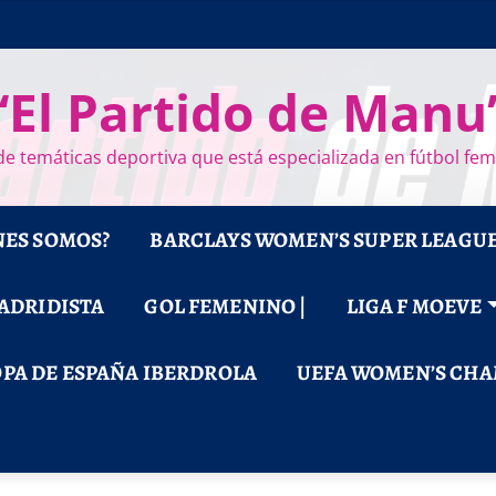
“El Partido de Manu
e temáticas deportiva que está especializada en fútbol fe
NES SOMOS?
BARCLAYS WOMEN’S SUPER LEAGU
MADRIDISTA
GOL FEMENINO |
LIGA F MOEVE
PA DE ESPAÑA IBERDROLA
UEFA WOMEN’S CHA