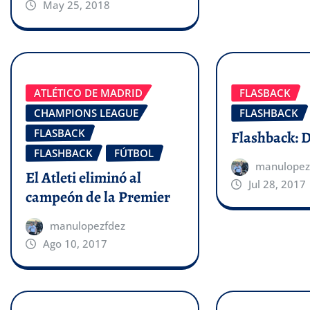
May 25, 2018
ATLÉTICO DE MADRID
FLASBACK
CHAMPIONS LEAGUE
FLASHBACK
FLASBACK
Flashback: 
FLASHBACK
FÚTBOL
manulopez
El Atleti eliminó al
Jul 28, 2017
campeón de la Premier
manulopezfdez
Ago 10, 2017