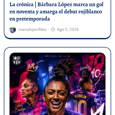
La crónica | Bárbara López marca un gol
en noventa y amarga el debut rojiblanco
en pretemporada
manulopezfdez
Ago 5, 2026