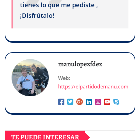
tienes lo que me pediste ,
¡Disfrútalo!
manulopezfdez
Web:
https://elpartidodemanu.com
TE PUEDE INTERESAR