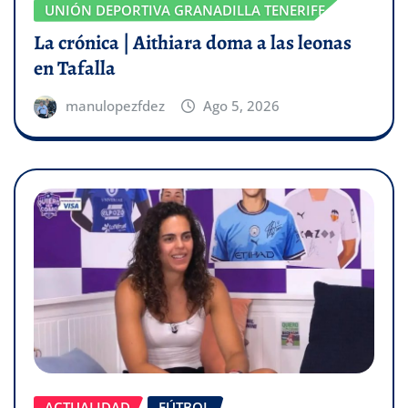
UNIÓN DEPORTIVA GRANADILLA TENERIFE
La crónica | Aithiara doma a las leonas
en Tafalla
manulopezfdez
Ago 5, 2026
ACTUALIDAD
FÚTBOL