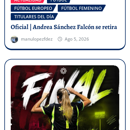
FÚTBOL EUROPEO
FÚTBOL FEMENINO
TITULARES DEL DÍA
Oficial | Andrea Sánchez Falcón se retira
manulopezfdez
Ago 5, 2026