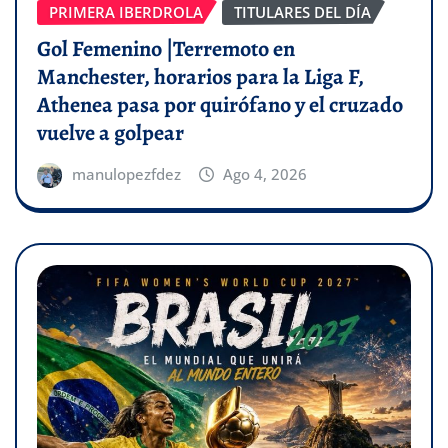
PRIMERA IBERDROLA
TITULARES DEL DÍA
Gol Femenino |Terremoto en
Manchester, horarios para la Liga F,
Athenea pasa por quirófano y el cruzado
vuelve a golpear
manulopezfdez
Ago 4, 2026