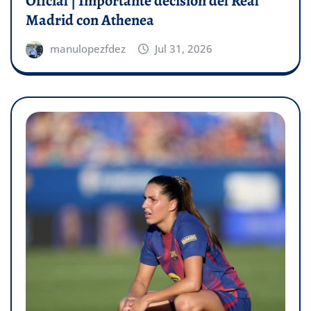
Oficial | Importante decisión del Real
Madrid con Athenea
manulopezfdez
Jul 31, 2026