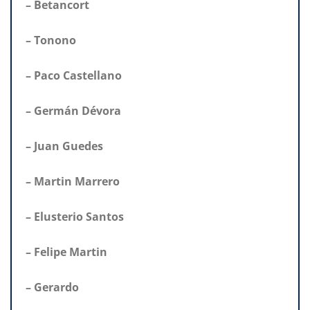
– Betancort
– Tonono
– Paco Castellano
– Germán Dévora
– Juan Guedes
– Martin Marrero
– Elusterio Santos
– Felipe Martin
– Gerardo