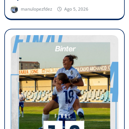
manulopezfdez
Ago 5, 2026