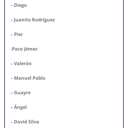
– Diego
– Juanito Rodríguez
– Pier
-Paco Jémez
– Valerón
– Manuel Pablo
– Guayre
– Ángel
– David Silva