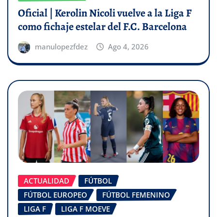
Oficial | Kerolin Nicoli vuelve a la Liga F
como fichaje estelar del F.C. Barcelona
manulopezfdez
Ago 4, 2026
ACTUALIDAD
FÚTBOL
FÚTBOL EUROPEO
FÚTBOL FEMENINO
LIGA F
LIGA F MOEVE