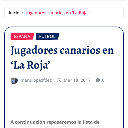
Inicio
Jugadores canarios en ‘La Roja’
ESPAÑA
FÚTBOL
Jugadores canarios en
‘La Roja’
manulopezfdez
Mar 18, 2017
0
A continuación repasaremos la lista de