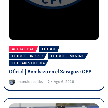
ACTUALIDAD
FÚTBOL
FÚTBOL EUROPEO
FÚTBOL FEMENINO
TITULARES DEL DÍA
Oficial | Bombazo en el Zaragoza CFF
manulopezfdez
Ago 6, 2026