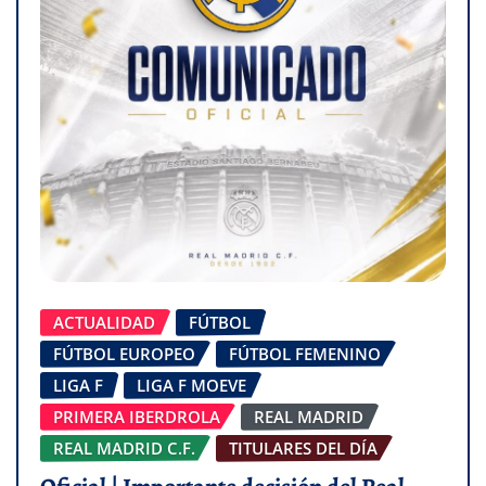
ACTUALIDAD
FÚTBOL
FÚTBOL EUROPEO
FÚTBOL FEMENINO
LIGA F
LIGA F MOEVE
PRIMERA IBERDROLA
REAL MADRID
REAL MADRID C.F.
TITULARES DEL DÍA