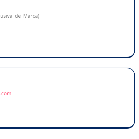
lusiva de Marca)
u.com