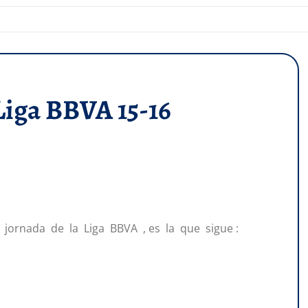
 Liga BBVA 15-16
 jornada de la Liga BBVA , es la que sigue :