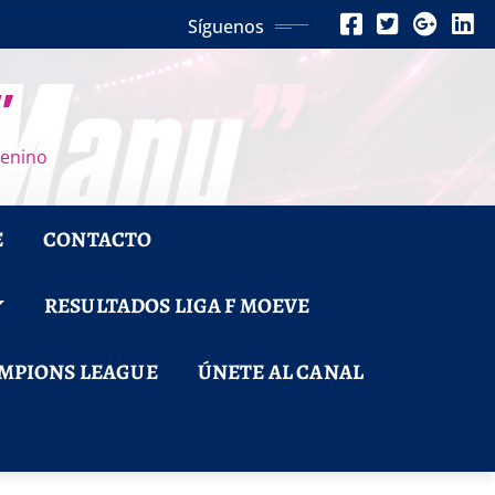
Síguenos
”
menino
E
CONTACTO
RESULTADOS LIGA F MOEVE
MPIONS LEAGUE
ÚNETE AL CANAL