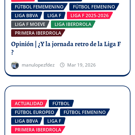
FÚTBOL FEMEMENINO
FÚTBOL FEMENINO
LIGA BBVA
LIGA F
LIGA F 2025-2026
LIGA F MOEVE
LIGA IBERDROLA
PRIMERA IBERDROLA
Opinión | ¿Y la jornada retro de la Liga F
?
manulopezfdez
Mar 19, 2026
ACTUALIDAD
FÚTBOL
FÚTBOL EUROPEO
FÚTBOL FEMENINO
LIGA BBVA
LIGA F
PRIMERA IBERDROLA