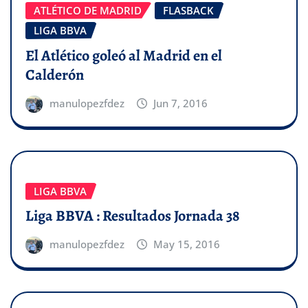
ATLÉTICO DE MADRID
FLASBACK
LIGA BBVA
El Atlético goleó al Madrid en el
Calderón
manulopezfdez
Jun 7, 2016
LIGA BBVA
Liga BBVA : Resultados Jornada 38
manulopezfdez
May 15, 2016