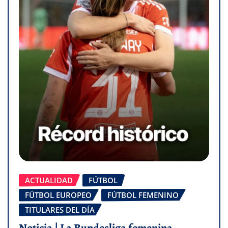
ACTUALIDAD
FÚTBOL
FÚTBOL EUROPEO
FÚTBOL FEMENINO
TITULARES DEL DÍA