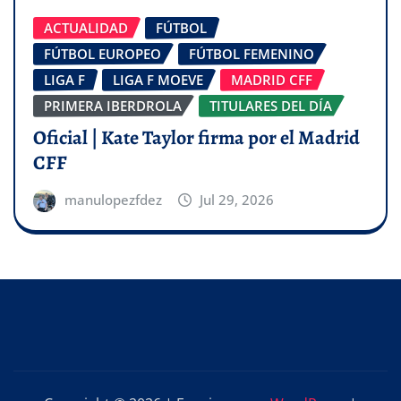
ACTUALIDAD
FÚTBOL
FÚTBOL EUROPEO
FÚTBOL FEMENINO
LIGA F
LIGA F MOEVE
MADRID CFF
PRIMERA IBERDROLA
TITULARES DEL DÍA
Oficial | Kate Taylor firma por el Madrid
CFF
manulopezfdez
Jul 29, 2026