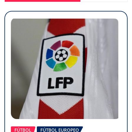
FÚTBOL
FÚTBOL EUROPEO