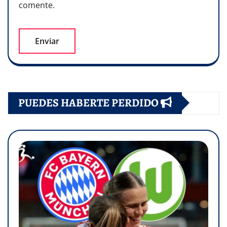
comente.
PUEDES HABERTE PERDIDO