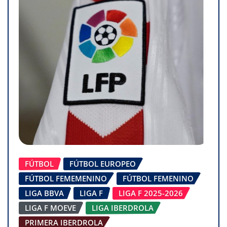
FÚTBOL
FÚTBOL EUROPEO
FÚTBOL FEMEMENINO
FÚTBOL FEMENINO
LIGA BBVA
LIGA F
LIGA F 2025-2026
LIGA F MOEVE
LIGA IBERDROLA
PRIMERA IBERDROLA