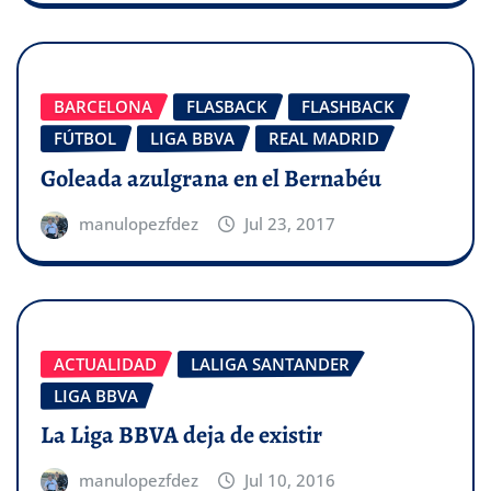
BARCELONA
FLASBACK
FLASHBACK
FÚTBOL
LIGA BBVA
REAL MADRID
Goleada azulgrana en el Bernabéu
manulopezfdez
Jul 23, 2017
ACTUALIDAD
LALIGA SANTANDER
LIGA BBVA
La Liga BBVA deja de existir
manulopezfdez
Jul 10, 2016