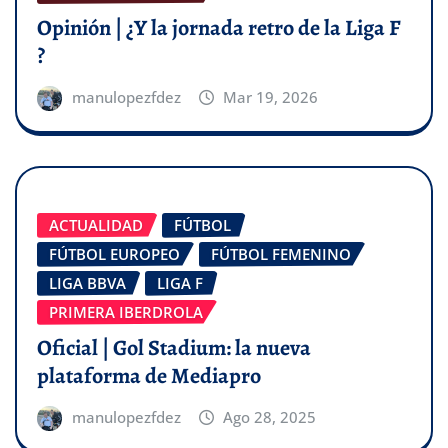
Opinión | ¿Y la jornada retro de la Liga F
?
manulopezfdez
Mar 19, 2026
ACTUALIDAD
FÚTBOL
FÚTBOL EUROPEO
FÚTBOL FEMENINO
LIGA BBVA
LIGA F
PRIMERA IBERDROLA
Oficial | Gol Stadium: la nueva
plataforma de Mediapro
manulopezfdez
Ago 28, 2025