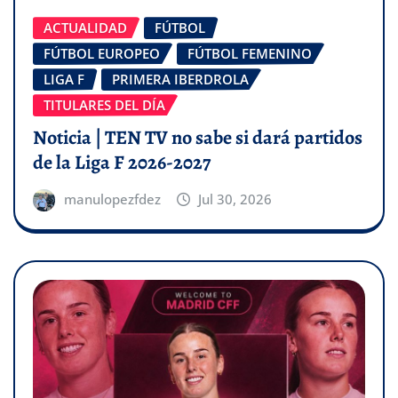
ACTUALIDAD
FÚTBOL
FÚTBOL EUROPEO
FÚTBOL FEMENINO
LIGA F
PRIMERA IBERDROLA
TITULARES DEL DÍA
Noticia | TEN TV no sabe si dará partidos
de la Liga F 2026-2027
manulopezfdez
Jul 30, 2026