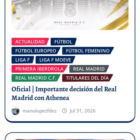
ACTUALIDAD
FÚTBOL
FÚTBOL EUROPEO
FÚTBOL FEMENINO
LIGA F
LIGA F MOEVE
PRIMERA IBERDROLA
REAL MADRID
REAL MADRID C.F.
TITULARES DEL DÍA
Oficial | Importante decisión del Real
Madrid con Athenea
manulopezfdez
Jul 31, 2026