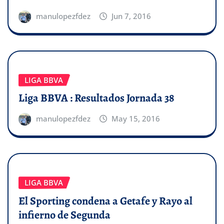
manulopezfdez
Jun 7, 2016
LIGA BBVA
Liga BBVA : Resultados Jornada 38
manulopezfdez
May 15, 2016
LIGA BBVA
El Sporting condena a Getafe y Rayo al
infierno de Segunda