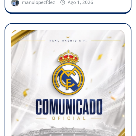
manulopezfdez
Ago 1, 2026