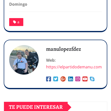
Domingo
a
manulopezfdez
Web:
https://elpartidodemanu.com
TE PUEDE INTERESAR