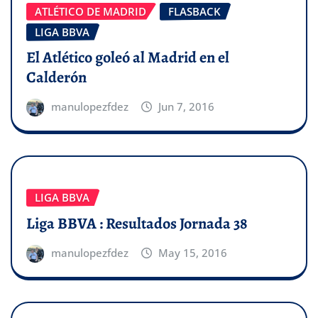
ATLÉTICO DE MADRID
FLASBACK
LIGA BBVA
El Atlético goleó al Madrid en el
Calderón
manulopezfdez
Jun 7, 2016
LIGA BBVA
Liga BBVA : Resultados Jornada 38
manulopezfdez
May 15, 2016