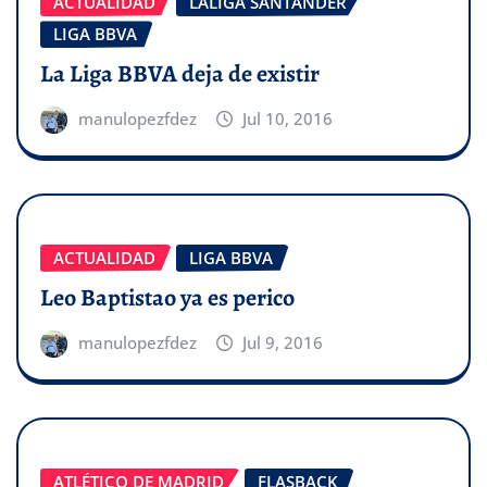
ACTUALIDAD
LALIGA SANTANDER
LIGA BBVA
La Liga BBVA deja de existir
manulopezfdez
Jul 10, 2016
ACTUALIDAD
LIGA BBVA
Leo Baptistao ya es perico
manulopezfdez
Jul 9, 2016
ATLÉTICO DE MADRID
FLASBACK