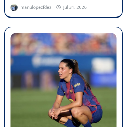
manulopezfdez
Jul 31, 2026