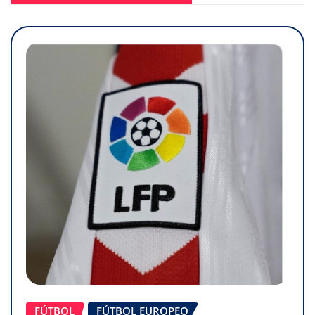
FÚTBOL
FÚTBOL EUROPEO