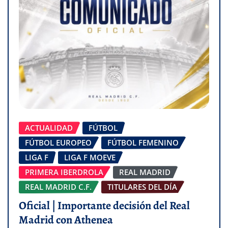
ACTUALIDAD
FÚTBOL
FÚTBOL EUROPEO
FÚTBOL FEMENINO
LIGA F
LIGA F MOEVE
PRIMERA IBERDROLA
REAL MADRID
REAL MADRID C.F.
TITULARES DEL DÍA
Oficial | Importante decisión del Real
Madrid con Athenea