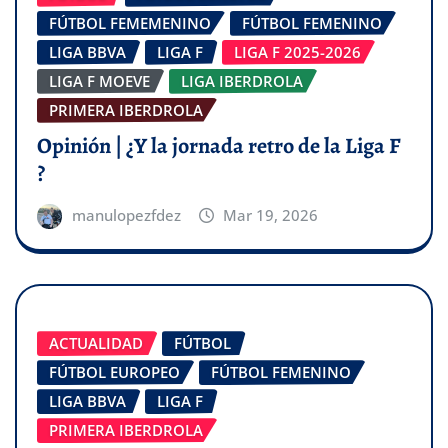
FÚTBOL FEMEMENINO
FÚTBOL FEMENINO
LIGA BBVA
LIGA F
LIGA F 2025-2026
LIGA F MOEVE
LIGA IBERDROLA
PRIMERA IBERDROLA
Opinión | ¿Y la jornada retro de la Liga F
?
manulopezfdez
Mar 19, 2026
ACTUALIDAD
FÚTBOL
FÚTBOL EUROPEO
FÚTBOL FEMENINO
LIGA BBVA
LIGA F
PRIMERA IBERDROLA