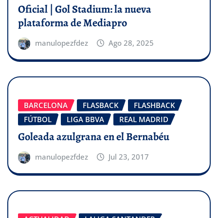
Oficial | Gol Stadium: la nueva
plataforma de Mediapro
manulopezfdez
Ago 28, 2025
BARCELONA
FLASBACK
FLASHBACK
FÚTBOL
LIGA BBVA
REAL MADRID
Goleada azulgrana en el Bernabéu
manulopezfdez
Jul 23, 2017