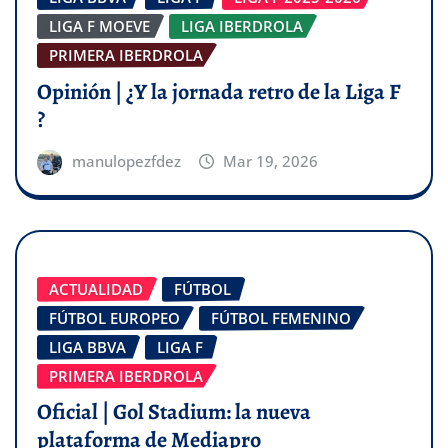
LIGA F MOEVE
LIGA IBERDROLA
PRIMERA IBERDROLA
Opinión | ¿Y la jornada retro de la Liga F
?
manulopezfdez
Mar 19, 2026
ACTUALIDAD
FÚTBOL
FÚTBOL EUROPEO
FÚTBOL FEMENINO
LIGA BBVA
LIGA F
PRIMERA IBERDROLA
Oficial | Gol Stadium: la nueva
plataforma de Mediapro