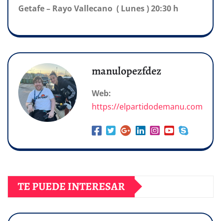
Getafe – Rayo Vallecano ( Lunes ) 20:30 h
manulopezfdez
Web:
https://elpartidodemanu.com
TE PUEDE INTERESAR