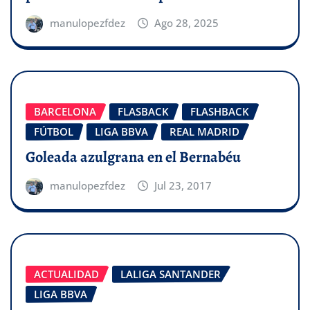
manulopezfdez
Ago 28, 2025
BARCELONA
FLASBACK
FLASHBACK
FÚTBOL
LIGA BBVA
REAL MADRID
Goleada azulgrana en el Bernabéu
manulopezfdez
Jul 23, 2017
ACTUALIDAD
LALIGA SANTANDER
LIGA BBVA