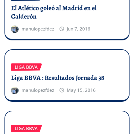
El Atlético goleó al Madrid en el
Calderón
manulopezfdez
Jun 7, 2016
LIGA BBVA
Liga BBVA : Resultados Jornada 38
manulopezfdez
May 15, 2016
LIGA BBVA