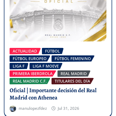
ACTUALIDAD
FÚTBOL
FÚTBOL EUROPEO
FÚTBOL FEMENINO
LIGA F
LIGA F MOEVE
PRIMERA IBERDROLA
REAL MADRID
REAL MADRID C.F.
TITULARES DEL DÍA
Oficial | Importante decisión del Real
Madrid con Athenea
manulopezfdez
Jul 31, 2026