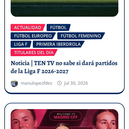
ACTUALIDAD
FÚTBOL
FÚTBOL EUROPEO
FÚTBOL FEMENINO
LIGA F
PRIMERA IBERDROLA
TITULARES DEL DÍA
Noticia | TEN TV no sabe si dará partidos
de la Liga F 2026-2027
manulopezfdez
Jul 30, 2026