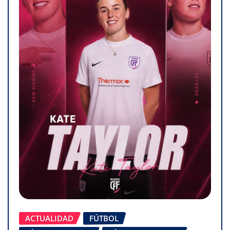
ACTUALIDAD
FÚTBOL