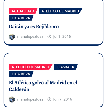
ACTUALIDAD
ATLÉTICO DE MADRID
LIGA BBVA
Gaitán ya es Rojiblanco
manulopezfdez
Jul 1, 2016
ATLÉTICO DE MADRID
FLASBACK
LIGA BBVA
El Atlético goleó al Madrid en el
Calderón
manulopezfdez
Jun 7, 2016