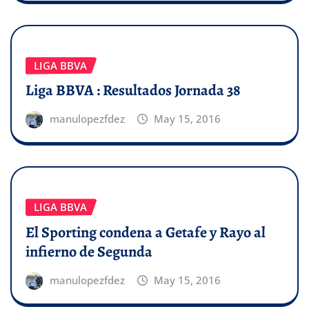
LIGA BBVA
Liga BBVA : Resultados Jornada 38
manulopezfdez
May 15, 2016
LIGA BBVA
El Sporting condena a Getafe y Rayo al
infierno de Segunda
manulopezfdez
May 15, 2016