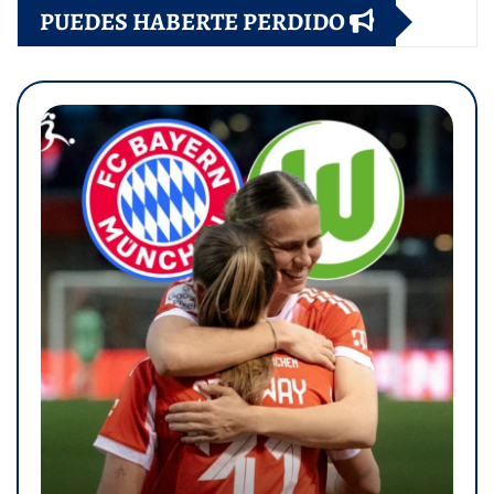
PUEDES HABERTE PERDIDO