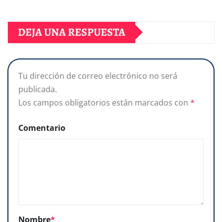
DEJA UNA RESPUESTA
Tu dirección de correo electrónico no será
publicada.
Los campos obligatorios están marcados con
*
Comentario
Nombre
*