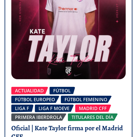
ACTUALIDAD
FÚTBOL
FÚTBOL EUROPEO
FÚTBOL FEMENINO
LIGA F
LIGA F MOEVE
MADRID CFF
PRIMERA IBERDROLA
TITULARES DEL DÍA
Oficial | Kate Taylor firma por el Madrid
CFF