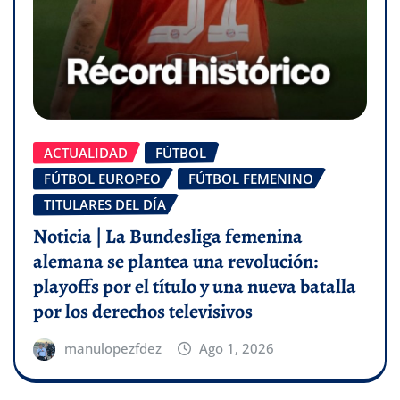
ACTUALIDAD
FÚTBOL
FÚTBOL EUROPEO
FÚTBOL FEMENINO
TITULARES DEL DÍA
Noticia | La Bundesliga femenina
alemana se plantea una revolución:
playoffs por el título y una nueva batalla
por los derechos televisivos
manulopezfdez
Ago 1, 2026