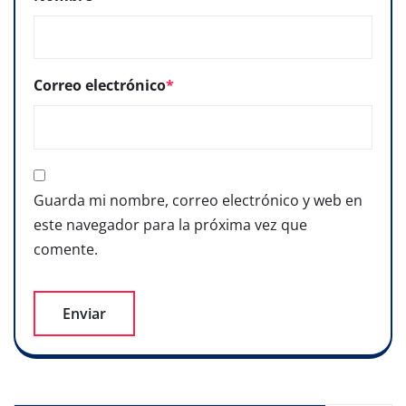
Correo electrónico
*
Guarda mi nombre, correo electrónico y web en
este navegador para la próxima vez que
comente.