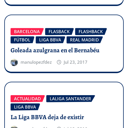
BARCELONA
FLASBACK
FLASHBACK
FÚTBOL
LIGA BBVA
REAL MADRID
Goleada azulgrana en el Bernabéu
manulopezfdez
Jul 23, 2017
ACTUALIDAD
LALIGA SANTANDER
LIGA BBVA
La Liga BBVA deja de existir