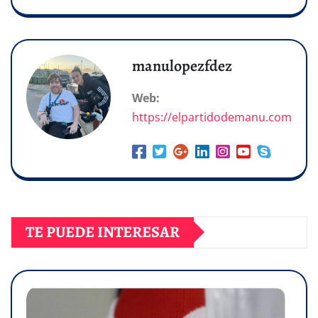
manulopezfdez
Web:
https://elpartidodemanu.com
TE PUEDE INTERESAR