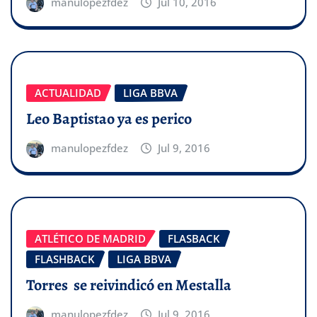
manulopezfdez
Jul 10, 2016
ACTUALIDAD
LIGA BBVA
Leo Baptistao ya es perico
manulopezfdez
Jul 9, 2016
ATLÉTICO DE MADRID
FLASBACK
FLASHBACK
LIGA BBVA
Torres se reivindicó en Mestalla
manulopezfdez
Jul 9, 2016