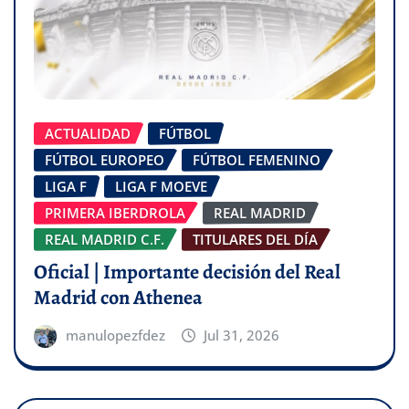
ACTUALIDAD
FÚTBOL
FÚTBOL EUROPEO
FÚTBOL FEMENINO
LIGA F
LIGA F MOEVE
PRIMERA IBERDROLA
REAL MADRID
REAL MADRID C.F.
TITULARES DEL DÍA
Oficial | Importante decisión del Real
Madrid con Athenea
manulopezfdez
Jul 31, 2026