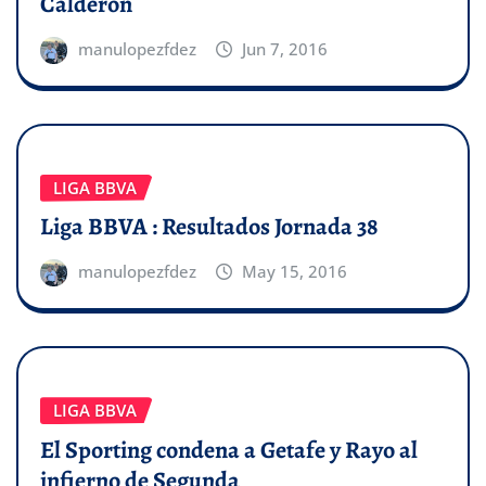
Calderón
manulopezfdez
Jun 7, 2016
LIGA BBVA
Liga BBVA : Resultados Jornada 38
manulopezfdez
May 15, 2016
LIGA BBVA
El Sporting condena a Getafe y Rayo al
infierno de Segunda