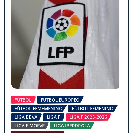
FÚTBOL
FÚTBOL EUROPEO
FÚTBOL FEMEMENINO
FÚTBOL FEMENINO
LIGA BBVA
LIGA F
LIGA F 2025-2026
LIGA F MOEVE
LIGA IBERDROLA