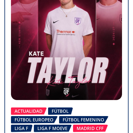
ACTUALIDAD
FÚTBOL
FÚTBOL EUROPEO
FÚTBOL FEMENINO
LIGA F
LIGA F MOEVE
MADRID CFF