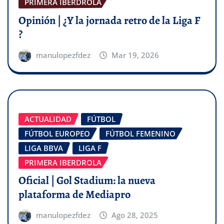
PRIMERA IBERDROLA
Opinión | ¿Y la jornada retro de la Liga F
?
manulopezfdez
Mar 19, 2026
ACTUALIDAD
FÚTBOL
FÚTBOL EUROPEO
FÚTBOL FEMENINO
LIGA BBVA
LIGA F
PRIMERA IBERDROLA
Oficial | Gol Stadium: la nueva
plataforma de Mediapro
manulopezfdez
Ago 28, 2025