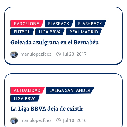
BARCELONA
FLASBACK
FLASHBACK
FÚTBOL
LIGA BBVA
REAL MADRID
Goleada azulgrana en el Bernabéu
manulopezfdez
Jul 23, 2017
ACTUALIDAD
LALIGA SANTANDER
LIGA BBVA
La Liga BBVA deja de existir
manulopezfdez
Jul 10, 2016