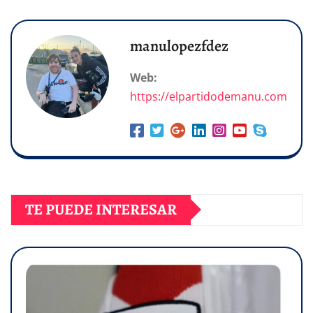
manulopezfdez
Web:
https://elpartidodemanu.com
TE PUEDE INTERESAR