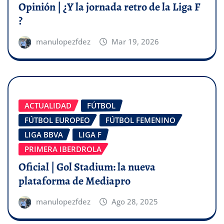
Opinión | ¿Y la jornada retro de la Liga F
?
manulopezfdez
Mar 19, 2026
ACTUALIDAD
FÚTBOL
FÚTBOL EUROPEO
FÚTBOL FEMENINO
LIGA BBVA
LIGA F
PRIMERA IBERDROLA
Oficial | Gol Stadium: la nueva
plataforma de Mediapro
manulopezfdez
Ago 28, 2025