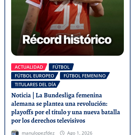
ACTUALIDAD
FÚTBOL
FÚTBOL EUROPEO
FÚTBOL FEMENINO
TITULARES DEL DÍA
Noticia | La Bundesliga femenina
alemana se plantea una revolución:
playoffs por el título y una nueva batalla
por los derechos televisivos
manulopezfdez
Ago 1, 2026