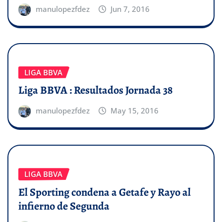
manulopezfdez
Jun 7, 2016
LIGA BBVA
Liga BBVA : Resultados Jornada 38
manulopezfdez
May 15, 2016
LIGA BBVA
El Sporting condena a Getafe y Rayo al
infierno de Segunda