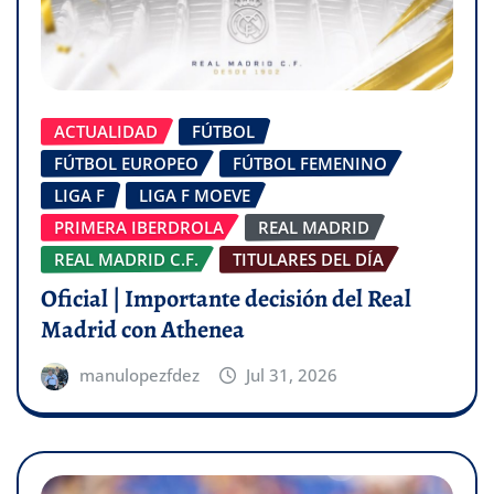
ACTUALIDAD
FÚTBOL
FÚTBOL EUROPEO
FÚTBOL FEMENINO
LIGA F
LIGA F MOEVE
PRIMERA IBERDROLA
REAL MADRID
REAL MADRID C.F.
TITULARES DEL DÍA
Oficial | Importante decisión del Real
Madrid con Athenea
manulopezfdez
Jul 31, 2026