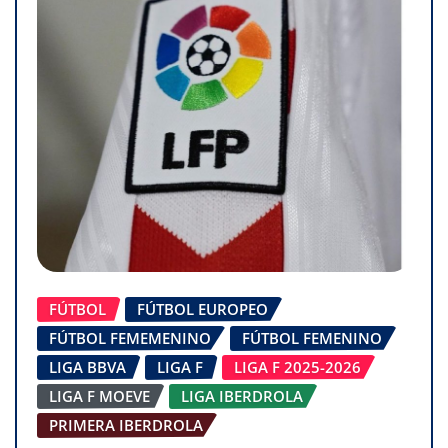
FÚTBOL
FÚTBOL EUROPEO
FÚTBOL FEMEMENINO
FÚTBOL FEMENINO
LIGA BBVA
LIGA F
LIGA F 2025-2026
LIGA F MOEVE
LIGA IBERDROLA
PRIMERA IBERDROLA