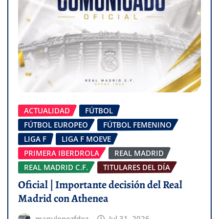
ACTUALIDAD
FÚTBOL
FÚTBOL EUROPEO
FÚTBOL FEMENINO
LIGA F
LIGA F MOEVE
PRIMERA IBERDROLA
REAL MADRID
REAL MADRID C.F.
TITULARES DEL DÍA
Oficial | Importante decisión del Real
Madrid con Athenea
manulopezfdez
Jul 31, 2026