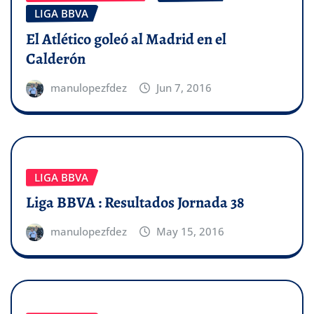
LIGA BBVA
El Atlético goleó al Madrid en el
Calderón
manulopezfdez
Jun 7, 2016
LIGA BBVA
Liga BBVA : Resultados Jornada 38
manulopezfdez
May 15, 2016