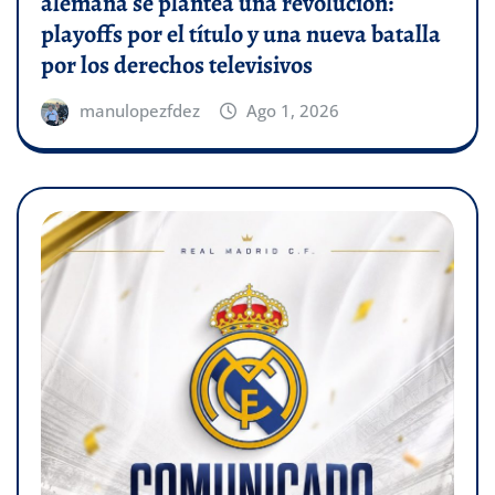
alemana se plantea una revolución:
playoffs por el título y una nueva batalla
por los derechos televisivos
manulopezfdez
Ago 1, 2026