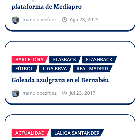
plataforma de Mediapro
manulopezfdez
Ago 28, 2025
BARCELONA
FLASBACK
FLASHBACK
FÚTBOL
LIGA BBVA
REAL MADRID
Goleada azulgrana en el Bernabéu
manulopezfdez
Jul 23, 2017
ACTUALIDAD
LALIGA SANTANDER