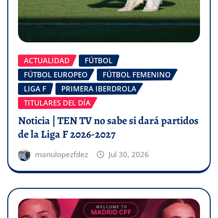
ACTUALIDAD
FÚTBOL
FÚTBOL EUROPEO
FÚTBOL FEMENINO
LIGA F
PRIMERA IBERDROLA
TITULARES DEL DÍA
Noticia | TEN TV no sabe si dará partidos
de la Liga F 2026-2027
manulopezfdez
Jul 30, 2026