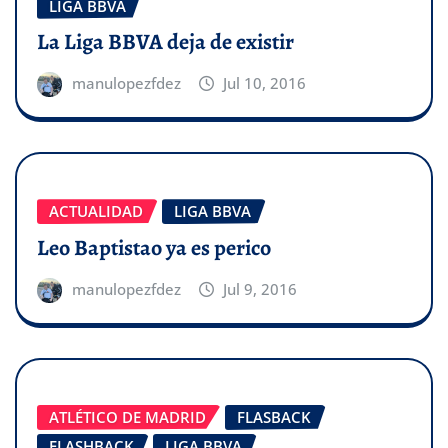
LIGA BBVA
La Liga BBVA deja de existir
manulopezfdez
Jul 10, 2016
ACTUALIDAD
LIGA BBVA
Leo Baptistao ya es perico
manulopezfdez
Jul 9, 2016
ATLÉTICO DE MADRID
FLASBACK
FLASHBACK
LIGA BBVA