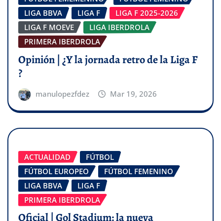
LIGA BBVA
LIGA F
LIGA F 2025-2026
LIGA F MOEVE
LIGA IBERDROLA
PRIMERA IBERDROLA
Opinión | ¿Y la jornada retro de la Liga F
?
manulopezfdez
Mar 19, 2026
ACTUALIDAD
FÚTBOL
FÚTBOL EUROPEO
FÚTBOL FEMENINO
LIGA BBVA
LIGA F
PRIMERA IBERDROLA
Oficial | Gol Stadium: la nueva