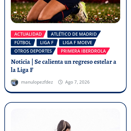
ACTUALIDAD
ATLÉTICO DE MADRID
FÚTBOL
LIGA F
LIGA F MOEVE
OTROS DEPORTES
PRIMERA IBERDROLA
Noticia | Se calienta un regreso estelar a
la Liga F
manulopezfdez
Ago 7, 2026