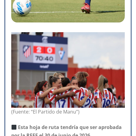
(Fuente: “El Partido de Manu”)
Esta hoja de ruta tendría que ser aprobada
por la RFEF el 30 de junio de 2026.