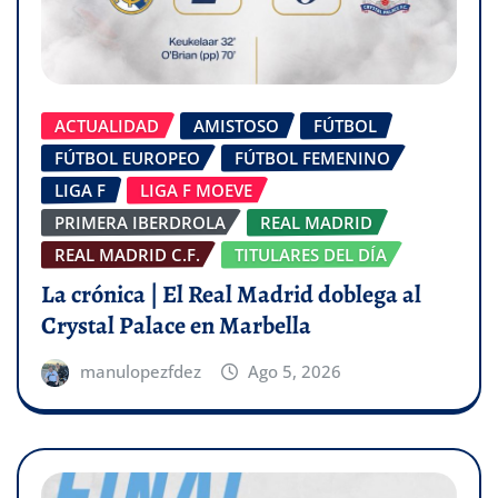
ACTUALIDAD
AMISTOSO
FÚTBOL
FÚTBOL EUROPEO
FÚTBOL FEMENINO
LIGA F
LIGA F MOEVE
PRIMERA IBERDROLA
REAL MADRID
REAL MADRID C.F.
TITULARES DEL DÍA
La crónica | El Real Madrid doblega al
Crystal Palace en Marbella
manulopezfdez
Ago 5, 2026