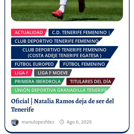
ACTUALIDAD
C.D. TENERIFE FEMENINO |
CLUB DEPORTIVO TENERIFE FEMENINO
CLUB DEPORTIVO TENERIFE FEMENINO
(COSTA ADEJE TENERIFE EGATESA )
FÚTBOL EUROPEO
FÚTBOL FEMENINO
LIGA F
LIGA F MOEVE
PRIMERA IBERDROLA
TITULARES DEL DÍA
UNIÓN DEPORTIVA GRANADILLA TENERIFE
Oficial | Natalia Ramos deja de ser del
Tenerife
manulopezfdez
Ago 6, 2026