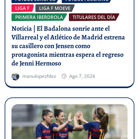
LIGA F
LIGA F MOEVE
PRIMERA IBERDROLA
TITULARES DEL DÍA
Noticia | El Badalona sonríe ante el
Villarreal y el Atlético de Madrid estrena
su casillero con Jensen como
protagonista mientras espera el regreso
de Jenni Hermoso
manulopezfdez
Ago 7, 2026