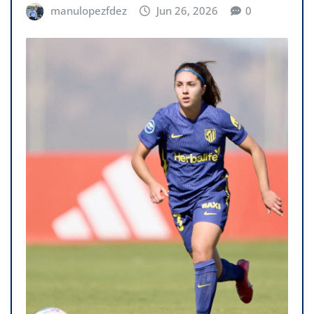
manulopezfdez
Jun 26, 2026
0