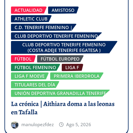
ACTUALIDAD
AMISTOSO
ATHLETIC CLUB
C.D. TENERIFE FEMENINO |
CLUB DEPORTIVO TENERIFE FEMENINO
CLUB DEPORTIVO TENERIFE FEMENINO
(COSTA ADEJE TENERIFE EGATESA )
FÚTBOL
FÚTBOL EUROPEO
FÚTBOL FEMENINO
LIGA F
LIGA F MOEVE
PRIMERA IBERDROLA
TITULARES DEL DÍA
UNIÓN DEPORTIVA GRANADILLA TENERIFE
La crónica | Aithiara doma a las leonas
en Tafalla
manulopezfdez
Ago 5, 2026