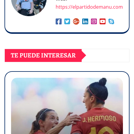
https://elpartidodemanu.com
TE PUEDE INTERESAR