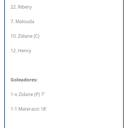
22. Ribery
7. Malouda
10. Zidane (C)
12. Henry
Goleadores:
1-o Zidane (P) 7′
1-1 Materazzi 18′