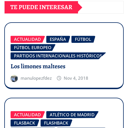
TE PUEDE INTERESAR
ACTUALIDAD
ESPAÑA
FÚTBOL
FÚTBOL EUROPEO
PARTIDOS INTERNACIONALES HISTÓRICOS
Los limones malteses
manulopezfdez
Nov 4, 2018
ACTUALIDAD
ATLÉTICO DE MADRID
FLASBACK
FLASHBACK