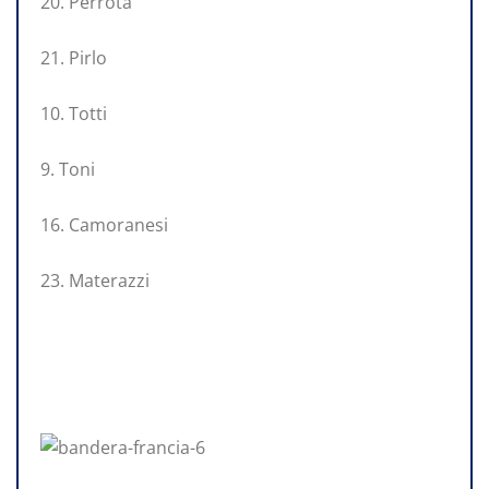
20. Perrota
21. Pirlo
10. Totti
9. Toni
16. Camoranesi
23. Materazzi