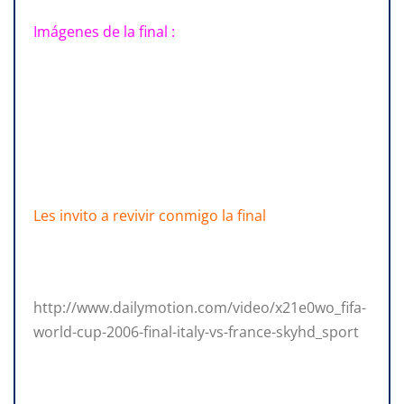
Imágenes de la final :
Les invito a revivir conmigo la final
http://www.dailymotion.com/video/x21e0wo_fifa-
world-cup-2006-final-italy-vs-france-skyhd_sport