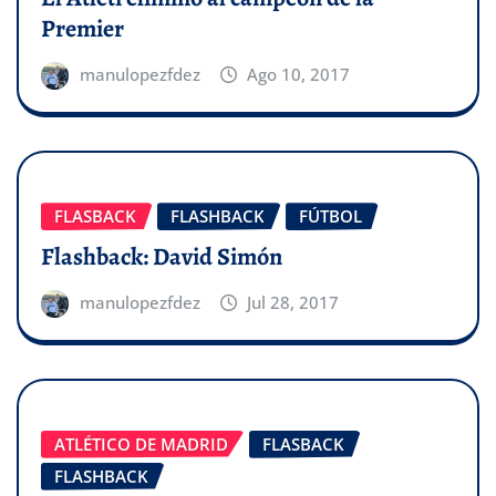
Premier
manulopezfdez
Ago 10, 2017
FLASBACK
FLASHBACK
FÚTBOL
Flashback: David Simón
manulopezfdez
Jul 28, 2017
ATLÉTICO DE MADRID
FLASBACK
FLASHBACK