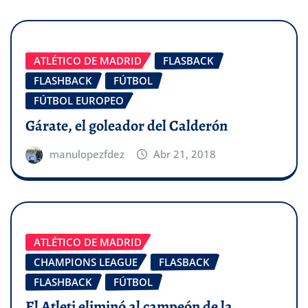
ATLÉTICO DE MADRID
FLASBACK
FLASHBACK
FÚTBOL
FÚTBOL EUROPEO
Gárate, el goleador del Calderón
manulopezfdez
Abr 21, 2018
ATLÉTICO DE MADRID
CHAMPIONS LEAGUE
FLASBACK
FLASHBACK
FÚTBOL
El Atleti eliminó al campeón de la