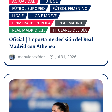
ACTUALIDAD
FÚTBOL
FÚTBOL EUROPEO
FÚTBOL FEMENINO
LIGA F
LIGA F MOEVE
PRIMERA IBERDROLA
REAL MADRID
REAL MADRID C.F.
TITULARES DEL DÍA
Oficial | Importante decisión del Real
Madrid con Athenea
manulopezfdez
Jul 31, 2026