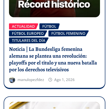
ACTUALIDAD
FÚTBOL
FÚTBOL EUROPEO
FÚTBOL FEMENINO
TITULARES DEL DÍA
Noticia | La Bundesliga femenina
alemana se plantea una revolución:
playoffs por el título y una nueva batalla
por los derechos televisivos
manulopezfdez
Ago 1, 2026