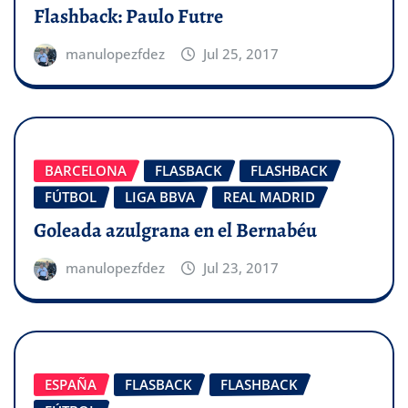
Flashback: Paulo Futre
manulopezfdez
Jul 25, 2017
BARCELONA
FLASBACK
FLASHBACK
FÚTBOL
LIGA BBVA
REAL MADRID
Goleada azulgrana en el Bernabéu
manulopezfdez
Jul 23, 2017
ESPAÑA
FLASBACK
FLASHBACK