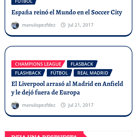
FÚTBOL
España reinó el Mundo en el Soccer City
manulopezfdez
Jul 21, 2017
CHAMPIONS LEAGUE
FLASBACK
FLASHBACK
FÚTBOL
REAL MADRID
El Liverpool arrasó al Madrid en Anfield
y le dejó fuera de Europa
manulopezfdez
Jul 21, 2017