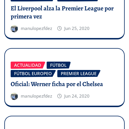
El Liverpool alza la Premier League por
primera vez
manulopezfdez
Jun 25, 2020
ACTUALIDAD
FÚTBOL
FÚTBOL EUROPEO
PREMIER LEAGUE
Oficial: Werner ficha por el Chelsea
manulopezfdez
Jun 24, 2020