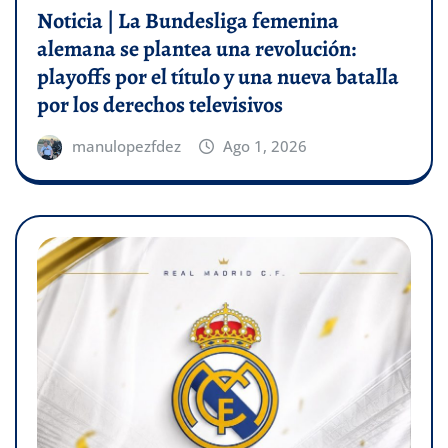
Noticia | La Bundesliga femenina
alemana se plantea una revolución:
playoffs por el título y una nueva batalla
por los derechos televisivos
manulopezfdez
Ago 1, 2026