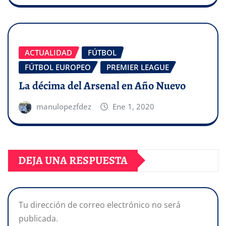
ACTUALIDAD
FÚTBOL
FÚTBOL EUROPEO
PREMIER LEAGUE
La décima del Arsenal en Año Nuevo
manulopezfdez
Ene 1, 2020
DEJA UNA RESPUESTA
Tu dirección de correo electrónico no será
publicada.