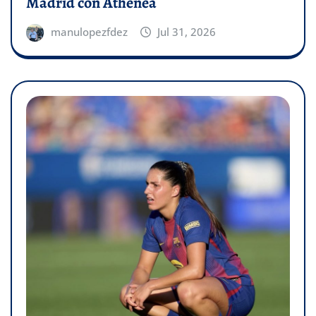
Madrid con Athenea
manulopezfdez
Jul 31, 2026