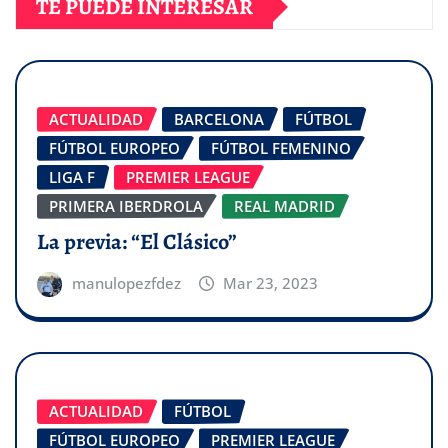
TE PUEDE INTERESAR
ACTUALIDAD
BARCELONA
FÚTBOL
FÚTBOL EUROPEO
FÚTBOL FEMENINO
LIGA F
PREMIER LEAGUE
PRIMERA IBERDROLA
REAL MADRID
La previa: “El Clásico”
manulopezfdez
Mar 23, 2023
ACTUALIDAD
FÚTBOL
FÚTBOL EUROPEO
PREMIER LEAGUE