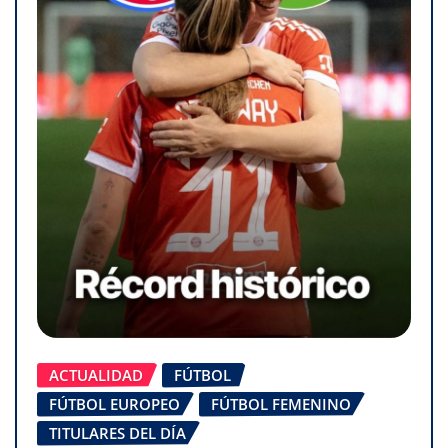
ACTUALIDAD
FÚTBOL
FÚTBOL EUROPEO
FÚTBOL FEMENINO
TITULARES DEL DÍA